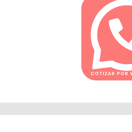
COTIZAR POR
 de despacho