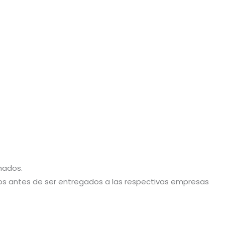
hados.
stos antes de ser entregados a las respectivas empresas