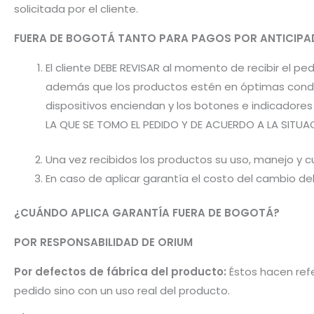
solicitada por el cliente.
FUERA DE BOGOTÁ TANTO PARA PAGOS POR ANTICI
El cliente DEBE REVISAR al momento de recibir el 
además que los productos estén en óptimas condic
dispositivos enciendan y los botones e indicador
LA QUE SE TOMO EL PEDIDO Y DE ACUERDO A LA SITUA
Una vez recibidos los productos su uso, manejo y cu
En caso de aplicar garantía el costo del cambio d
¿CUÁNDO APLICA GARANTÍA FUERA DE BOGOTÁ?
POR RESPONSABILIDAD DE ORIUM
Por defectos de fábrica del producto:
Éstos hacen refe
pedido sino con un uso real del producto.