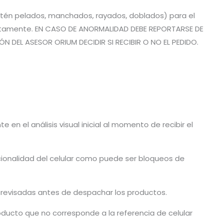
estén pelados, manchados, rayados, doblados) para el
rrectamente. EN CASO DE ANORMALIDAD DEBE REPORTARSE DE
 DEL ASESOR ORIUM DECIDIR SI RECIBIR O NO EL PEDIDO.
en el análisis visual inicial al momento de recibir el
cionalidad del celular como puede ser bloqueos de
n revisadas antes de despachar los productos.
ducto que no corresponde a la referencia de celular