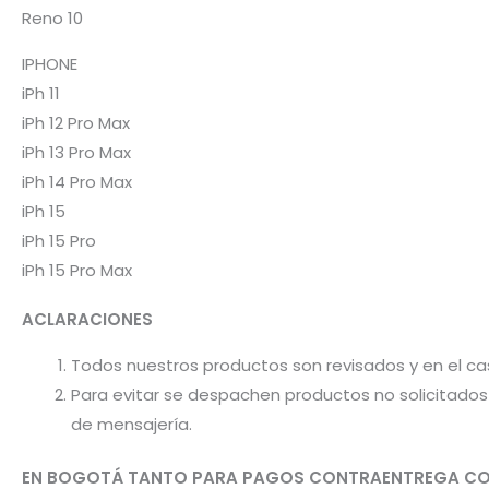
Reno 10
IPHONE
iPh 11
iPh 12 Pro Max
iPh 13 Pro Max
iPh 14 Pro Max
iPh 15
iPh 15 Pro
iPh 15 Pro Max
ACLARACIONES
Todos nuestros productos son revisados y en el c
Para evitar se despachen productos no solicitados 
de mensajería.
EN BOGOTÁ TANTO PARA PAGOS CONTRAENTREGA CO