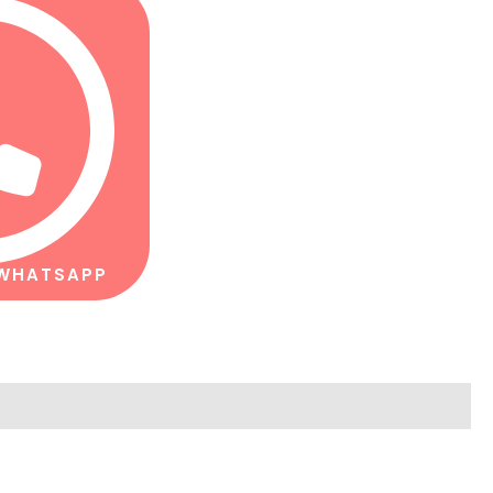
 WHATSAPP