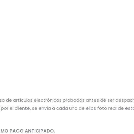
aso de artículos electrónicos probados antes de ser despac
por el cliente, se envía a cada uno de ellos foto real de e
MO PAGO ANTICIPADO.