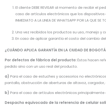
El cliente DEBE REVISAR al momento de recibir el 
caso de artículos electrónicos que los dispositiv
INMEDIATO A LA LINEA DE WHATSAPP POR LA QUE SE T
Una vez recibidos los productos su uso, manejo y cu
En caso de aplicar garantía el costo del cambio d
¿CUÁNDO APLICA GARANTÍA EN LA CIUDAD DE BOGOTÁ
Por defectos de fábrica del producto:
Éstos hacen refer
pedido sino con un uso real del producto.
a)
Para el caso de estuches y accesorios no electrónico
pantalla, obstrucción de aberturas de altavoz, cargador
b)
Para el caso de artículos electrónicos principalmente
Despacho equivocado de la referencia de celular sol