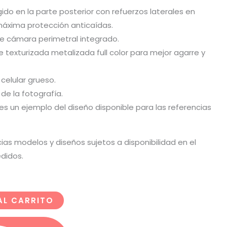
ígido en la parte posterior con refuerzos laterales en
áxima protección anticaídas.
de cámara perimetral integrado.
ie texturizada metalizada full color para mejor agarre y
 celular grueso.
 de la fotografía.
o es un ejemplo del diseño disponible para las referencias
cias modelos y diseños sujetos a disponibilidad en el
didos.
AL CARRITO