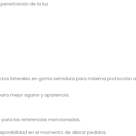
penetración de la luz
fuerzos laterales en goma semidura para máxima protección a
para mejor agarre y apariencia.
e para las referencias mencionadas.
isponibilidad en el momento de alistar pedidos.