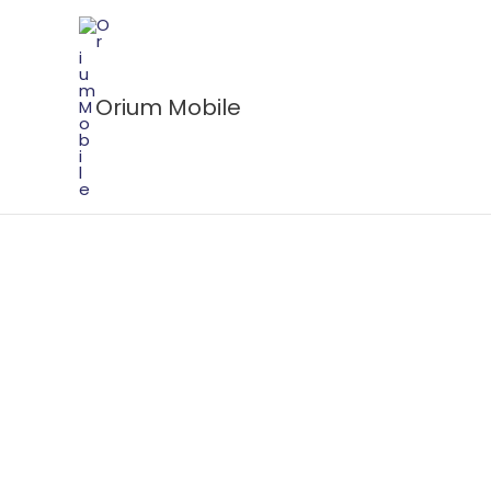
Ir
al
contenido
Orium Mobile