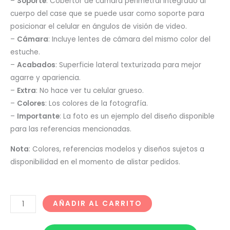
–
Soporte
: Cobertor de cámara perimetral integrado al
cuerpo del case que se puede usar como soporte para
posicionar el celular en ángulos de visión de video.
–
Cámara
: Incluye lentes de cámara del mismo color del
estuche.
–
Acabados
: Superficie lateral texturizada para mejor
agarre y apariencia.
–
Extra
: No hace ver tu celular grueso.
–
Colores
: Los colores de la fotografía.
–
Importante
: La foto es un ejemplo del diseño disponible
para las referencias mencionadas.
Nota
: Colores, referencias modelos y diseños sujetos a
disponibilidad en el momento de alistar pedidos.
AÑADIR AL CARRITO