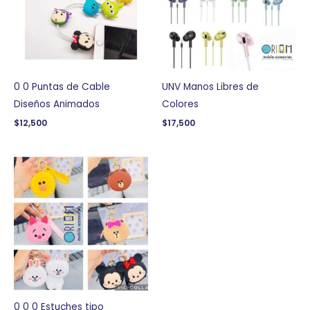
0 0 Puntas de Cable
UNV Manos Libres de
Diseños Animados
Colores
$
12,500
$
17,500
0 0 0 Estuches tipo