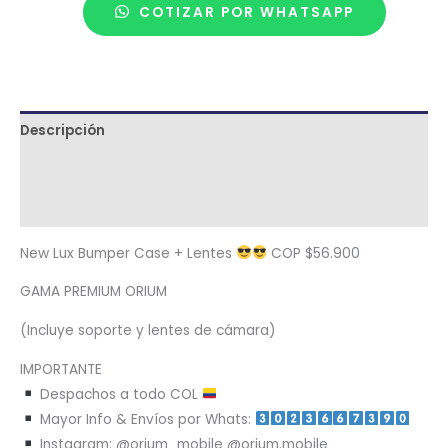
COTIZAR POR WHATSAPP
Descripción
Términos y condiciones
Metodología de despacho
New Lux Bumper Case + Lentes
COP $56.900
GAMA PREMIUM ORIUM
(Incluye soporte y lentes de cámara)
IMPORTANTE
Despachos a todo COL
Mayor Info & Envíos por Whats:
Instagram: @orium_mobile @orium.mobile