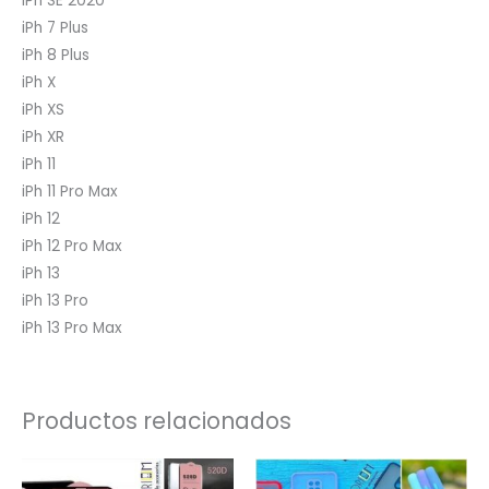
iPh SE 2020
iPh 7 Plus
iPh 8 Plus
iPh X
iPh XS
iPh XR
iPh 11
iPh 11 Pro Max
iPh 12
iPh 12 Pro Max
iPh 13
iPh 13 Pro
iPh 13 Pro Max
Productos relacionados