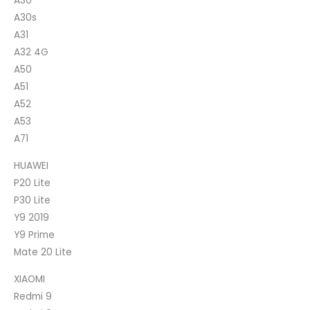
A30
A30s
A31
A32 4G
A50
A51
A52
A53
A71
HUAWEI
P20 Lite
P30 Lite
Y9 2019
Y9 Prime
Mate 20 Lite
XIAOMI
Redmi 9