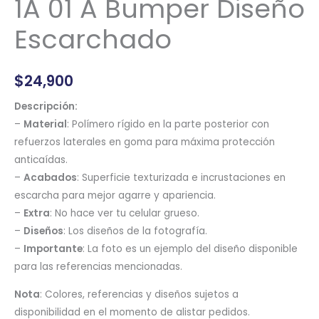
1A 01 A Bumper Diseño
Escarchado
$
24,900
Descripción:
–
Material
: Polímero rígido en la parte posterior con
refuerzos laterales en goma para máxima protección
anticaídas.
–
Acabados
: Superficie texturizada e incrustaciones en
escarcha para mejor agarre y apariencia.
–
Extra
: No hace ver tu celular grueso.
–
Diseños
: Los diseños de la fotografía.
–
Importante
: La foto es un ejemplo del diseño disponible
para las referencias mencionadas.
Nota
: Colores, referencias y diseños sujetos a
disponibilidad en el momento de alistar pedidos.