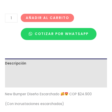
AÑADIR AL CARRITO
COTIZAR POR WHATSAPP
Descripción
Términos y condiciones
Metodología de despacho
New Bumper Diseño Escarchado
COP $24.900
(Con incrustaciones escarchadas)