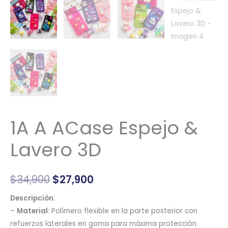
1A A ACase Espejo &
Lavero 3D
$
34,900
$
27,900
Descripción
:
–
Material
: Polímero flexible en la parte posterior con
refuerzos laterales en goma para máxima protección