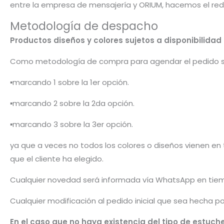
entre la empresa de mensajería y ORIUM, hacemos el red
Metodología de despacho
Productos diseños y colores sujetos a disponibilid
Como metodología de compra para agendar el pedido 
▪️marcando 1 sobre la 1er opción.
▪️marcando 2 sobre la 2da opción.
▪️marcando 3 sobre la 3er opción.
ya que a veces no todos los colores o diseños vienen en t
que el cliente ha elegido.
Cualquier novedad será informada vía WhatsApp en tiem
Cualquier modificación al pedido inicial que sea hecha p
En el caso que no haya existencia del tipo de estuche 