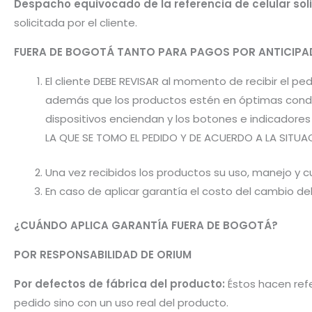
Despacho equivocado de la referencia de celular sol
solicitada por el cliente.
FUERA DE BOGOTÁ TANTO PARA PAGOS POR ANTICI
El cliente DEBE REVISAR al momento de recibir el 
además que los productos estén en óptimas condic
dispositivos enciendan y los botones e indicador
LA QUE SE TOMO EL PEDIDO Y DE ACUERDO A LA SITUA
Una vez recibidos los productos su uso, manejo y cu
En caso de aplicar garantía el costo del cambio d
¿CUÁNDO APLICA GARANTÍA FUERA DE BOGOTÁ?
POR RESPONSABILIDAD DE ORIUM
Por defectos de fábrica del producto:
Éstos hacen refe
pedido sino con un uso real del producto.