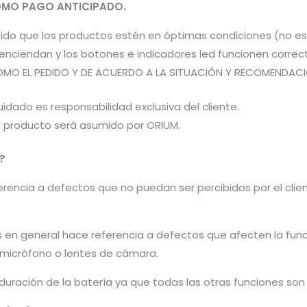
MO PAGO ANTICIPADO.
pedido que los productos estén en óptimas condiciones (no 
os enciendan y los botones e indicadores led funcionen co
OMO EL PEDIDO Y DE ACUERDO A LA SITUACIÓN Y RECOMENDACIÓN
idado es responsabilidad exclusiva del cliente.
el producto será asumido por ORIUM.
?
encia a defectos que no puedan ser percibidos por el cliente 
s en general hace referencia a defectos que afecten la fun
, micrófono o lentes de cámara.
 duración de la batería ya que todas las otras funciones so