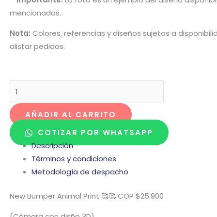
mencionadas.
Nota:
Colores, referencias y diseños sujetos a disponibi
alistar pedidos.
AÑADIR AL CARRITO
COTIZAR POR WHATSAPP
Descripción
Términos y condiciones
Metodología de despacho
New Bumper Animal Print 🥰🥰 COP $25.900
(Cámara con disño 3D)