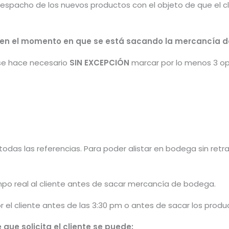
espacho de los nuevos productos con el objeto de que el c
ad en el momento en que se está sacando la mercancía 
se hace necesario
SIN EXCEPCIÓN
marcar por lo menos 3 op
odas las referencias. Para poder alistar en bodega sin retra
po real al cliente antes de sacar mercancía de bodega.
or el cliente antes de las 3:30 pm o antes de sacar los pro
que solicita el cliente se puede: