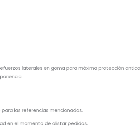
n refuerzos laterales en goma para máxima protección antica
pariencia.
e para las referencias mencionadas.
idad en el momento de alistar pedidos.