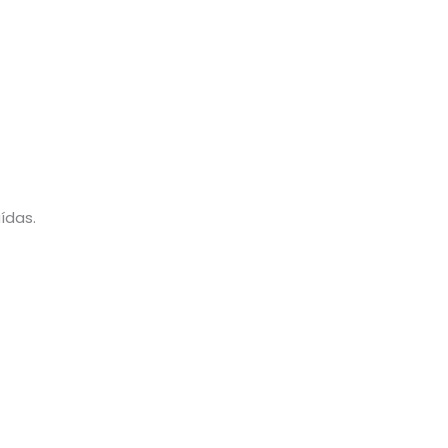
ídas.