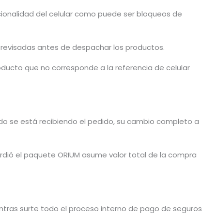
cionalidad del celular como puede ser bloqueos de
n revisadas antes de despachar los productos.
ducto que no corresponde a la referencia de celular
ando se está recibiendo el pedido, su cambio completo a
dió el paquete ORIUM asume valor total de la compra
tras surte todo el proceso interno de pago de seguros