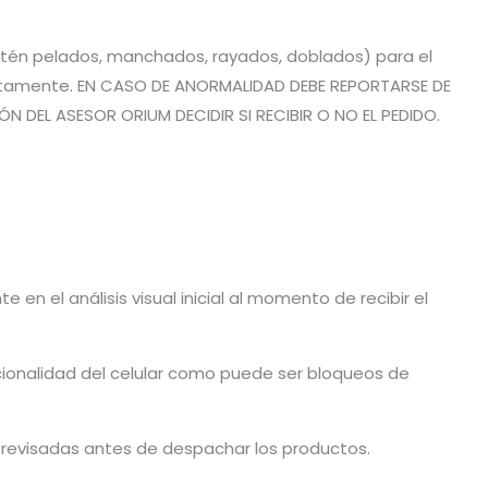
estén pelados, manchados, rayados, doblados) para el
rrectamente. EN CASO DE ANORMALIDAD DEBE REPORTARSE DE
 DEL ASESOR ORIUM DECIDIR SI RECIBIR O NO EL PEDIDO.
en el análisis visual inicial al momento de recibir el
cionalidad del celular como puede ser bloqueos de
n revisadas antes de despachar los productos.