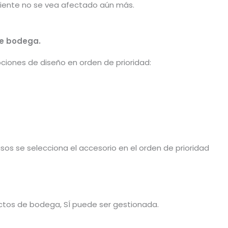
liente no se vea afectado aún más.
de bodega.
ciones de diseño en orden de prioridad:
sos se selecciona el accesorio en el orden de prioridad
ductos de bodega, SÍ puede ser gestionada.