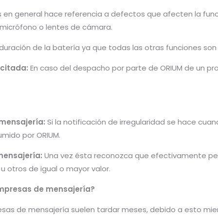
s en general hace referencia a defectos que afecten la fun
, micrófono o lentes de cámara.
 duración de la batería ya que todas las otras funciones so
icitada:
En caso del despacho por parte de ORIUM de un pro
 mensajería:
Si la notificación de irregularidad se hace cu
umido por ORIUM.
mensajería:
Una vez ésta reconozca que efectivamente per
 otros de igual o mayor valor.
mpresas de mensajería?
sas de mensajería suelen tardar meses, debido a esto mien