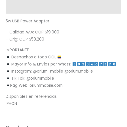
Metodología de despacho
5w USB Power Adapter
– Calidad AAA: COP $19.900
– Orig: COP $58.200
IMPORTANTE
Despachos a todo COL
Mayor Info & Envíos por Whats:
Instagram: @orium_mobile @orium.mobile
Tik Tok: @oriummobile
Pág Web: oriummobile.com
Disponibles en referencias:
IPHON