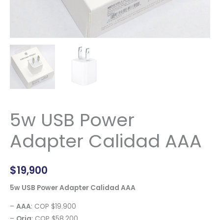
5w USB Power
Adapter Calidad AAA
$
19,900
5w USB Power Adapter Calidad AAA
–
AAA
: COP $19.900
–
Orig
: COP $58.200