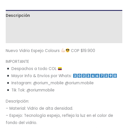
Descripción
Términos y condiciones
Metodología de despacho
Nuevo Vidrio Espejo Colours
COP $19.900
IMPORTANTE
Despachos a todo COL
Mayor Info & Envíos por Whats:
Instagram: @orium_mobile @orium.mobile
Tik Tok: @oriummobile
Descripción:
– Material: Vidrio de alta densidad.
– Espejo: Tecnología espejo, refleja la luz en el color de
fondo del vidrio.