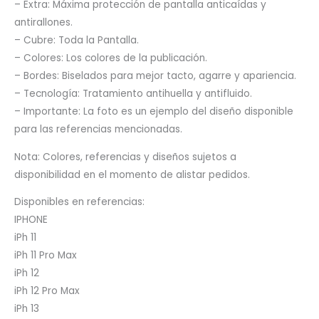
– Extra: Máxima protección de pantalla anticaídas y
antirallones.
– Cubre: Toda la Pantalla.
– Colores: Los colores de la publicación.
– Bordes: Biselados para mejor tacto, agarre y apariencia.
– Tecnología: Tratamiento antihuella y antifluido.
– Importante: La foto es un ejemplo del diseño disponible
para las referencias mencionadas.
Nota: Colores, referencias y diseños sujetos a
disponibilidad en el momento de alistar pedidos.
Disponibles en referencias:
IPHONE
iPh 11
iPh 11 Pro Max
iPh 12
iPh 12 Pro Max
iPh 13