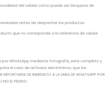
cionalidad del celular como puede ser bloqueos de
n revisadas antes de despachar los productos.
ducto que no corresponde a la referencia de celular
vía por WhatsApp mediante fotografía, este completo y
ra el caso de artículos electrónicos, que los
BE REPORTARSE DE INMEDIATO A LA LINEA DE WHATSAPP POR
O NO EL PEDIDO.