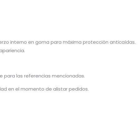
fuerzo interno en goma para máxima protección anticaídas.
apariencia.
le para las referencias mencionadas.
idad en el momento de alistar pedidos.