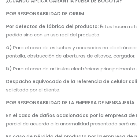
¿CUÁNDO APLICA GARANTÍA FUERA DE BOGOTÁ?
POR RESPONSABILIDAD DE ORIUM
Por defectos de fábrica del producto:
Éstos hacen refe
pedido sino con un uso real del producto.
a)
Para el caso de estuches y accesorios no electrónico
pantalla, obstrucción de aberturas de altavoz, cargador
b)
Para el caso de artículos electrónicos principalmente
Despacho equivocado de la referencia de celular sol
solicitada por el cliente.
POR RESPONSABILIDAD DE LA EMPRESA DE MENSAJERÍA
En el caso de daños ocasionados por la empresa de
parcial de acuerdo a la anormalidad presentada será as
En caso de pérdida del producto por la empresa de 