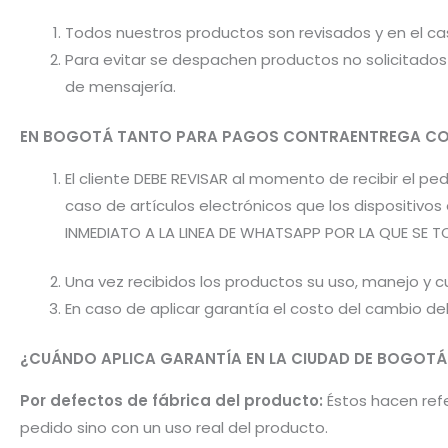
Todos nuestros productos son revisados y en el c
Para evitar se despachen productos no solicitados 
de mensajería.
EN BOGOTÁ TANTO PARA PAGOS CONTRAENTREGA CO
El cliente DEBE REVISAR al momento de recibir el 
caso de artículos electrónicos que los dispositiv
INMEDIATO A LA LINEA DE WHATSAPP POR LA QUE SE T
Una vez recibidos los productos su uso, manejo y cu
En caso de aplicar garantía el costo del cambio d
¿CUÁNDO APLICA GARANTÍA EN LA CIUDAD DE BOGOTÁ
Por defectos de fábrica del producto:
Éstos hacen refer
pedido sino con un uso real del producto.