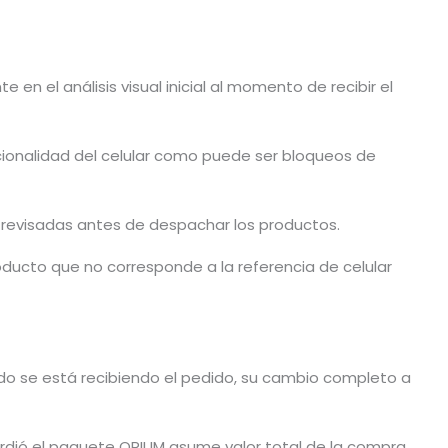
en el análisis visual inicial al momento de recibir el
cionalidad del celular como puede ser bloqueos de
n revisadas antes de despachar los productos.
ducto que no corresponde a la referencia de celular
ando se está recibiendo el pedido, su cambio completo a
dió el paquete ORIUM asume valor total de la compra