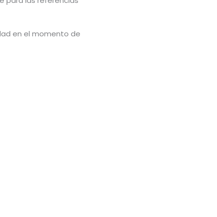
e para las referencias
lidad en el momento de