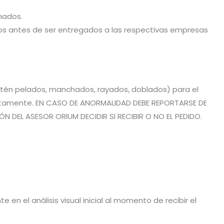
hados.
stos antes de ser entregados a las respectivas empresas
estén pelados, manchados, rayados, doblados) para el
rrectamente. EN CASO DE ANORMALIDAD DEBE REPORTARSE DE
 DEL ASESOR ORIUM DECIDIR SI RECIBIR O NO EL PEDIDO.
en el análisis visual inicial al momento de recibir el