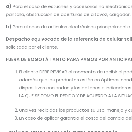
a)
Para el caso de estuches y accesorios no electrónico
pantalla, obstrucción de aberturas de altavoz, cargador
b)
Para el caso de artículos electrónicos principalmente
Despacho equivocado de la referencia de celular sol
solicitada por el cliente.
FUERA DE BOGOTÁ TANTO PARA PAGOS POR ANTICI
El cliente DEBE REVISAR al momento de recibir el 
además que los productos estén en óptimas condic
dispositivos enciendan y los botones e indicador
LA QUE SE TOMO EL PEDIDO Y DE ACUERDO A LA SITUA
Una vez recibidos los productos su uso, manejo y cu
En caso de aplicar garantía el costo del cambio d