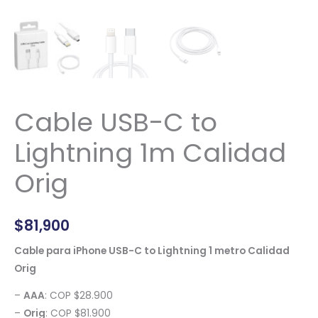
Cable USB-C to
Lightning 1m Calidad
Orig
$
81,900
Cable para iPhone USB-C to Lightning 1 metro Calidad
Orig
–
AAA
: COP $28.900
–
Orig
: COP $81.900