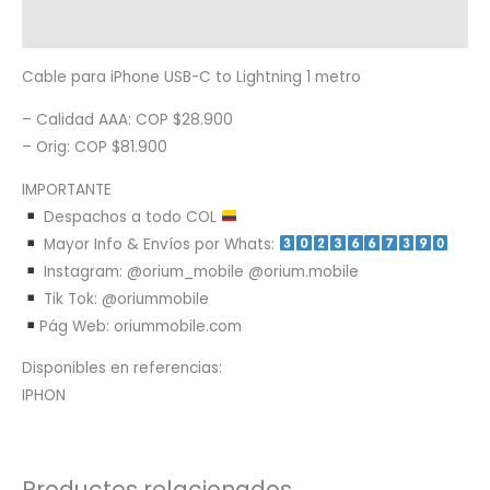
Metodología de despacho
Cable para iPhone USB-C to Lightning 1 metro
– Calidad AAA: COP $28.900
– Orig: COP $81.900
IMPORTANTE
Despachos a todo COL
Mayor Info & Envíos por Whats:
Instagram: @orium_mobile @orium.mobile
Tik Tok: @oriummobile
Pág Web: oriummobile.com
Disponibles en referencias:
IPHON
Productos relacionados