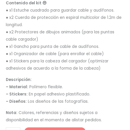
Contenido del kit 😎
● x1 Estuche cuadrado para guardar cable y audífonos.
● x2 Cuerda de protección en espiral multicolor de 1.2m de
longitud.
● x2 Protectores de dibujos animados (para las puntas
cable cargador)
● x1 Gancho para punta de cable de audífonos.
● x1 Organizador de cable (para enrollar el cable)
● x1 Stickers para la cabeza del cargador (optimizar
adhesivos de acuerdo a la forma de la cabeza)
Descripción:
– Material:
Polímero flexible.
– Stickers:
En papel adhesivo plastificado.
– Diseños:
Los diseños de las fotografías.
Nota:
Colores, referencias y diseños sujetos a
disponibilidad en el momento de alistar pedidos.