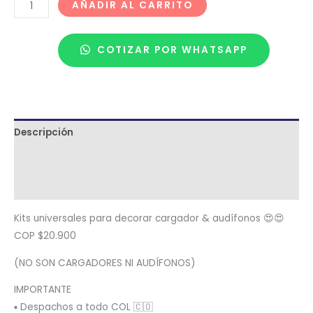
AÑADIR AL CARRITO
COTIZAR POR WHATSAPP
Descripción
Términos y condiciones
Metodología de despacho
Kits universales para decorar cargador & audífonos 😍😍
COP $20.900
(NO SON CARGADORES NI AUDÍFONOS)
IMPORTANTE
▪️ Despachos a todo COL 🇨🇴