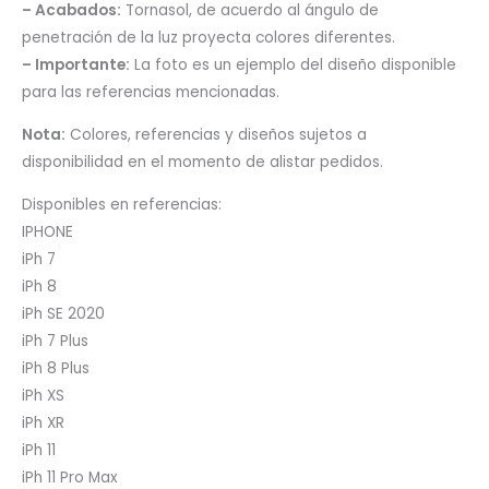
– Acabados:
Tornasol, de acuerdo al ángulo de
penetración de la luz proyecta colores diferentes.
– Importante:
La foto es un ejemplo del diseño disponible
para las referencias mencionadas.
Nota:
Colores, referencias y diseños sujetos a
disponibilidad en el momento de alistar pedidos.
Disponibles en referencias:
IPHONE
iPh 7
iPh 8
iPh SE 2020
iPh 7 Plus
iPh 8 Plus
iPh XS
iPh XR
iPh 11
iPh 11 Pro Max