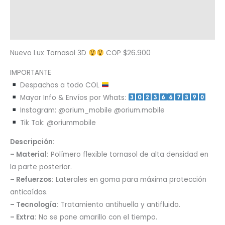
Términos y condiciones
Metodología de despacho
Nuevo Lux Tornasol 3D
COP $26.900
IMPORTANTE
Despachos a todo COL
Mayor Info & Envíos por Whats:
Instagram: @orium_mobile @orium.mobile
Tik Tok: @oriummobile
Descripción:
– Material:
Polímero flexible tornasol de alta densidad en
la parte posterior.
– Refuerzos:
Laterales en goma para máxima protección
anticaídas.
– Tecnología:
Tratamiento antihuella y antifluido.
– Extra:
No se pone amarillo con el tiempo.