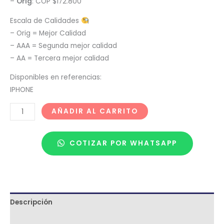
–
Orig
: COP $172.800
Escala de Calidades
– Orig = Mejor Calidad
– AAA = Segunda mejor calidad
– AA = Tercera mejor calidad
Disponibles en referencias:
IPHONE
AÑADIR AL CARRITO
COTIZAR POR WHATSAPP
Descripción
Términos y condiciones