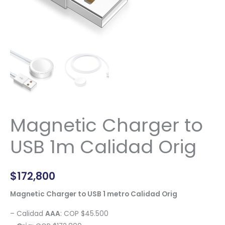
Magnetic Charger to
USB 1m Calidad Orig
$
172,800
Magnetic Charger to USB 1 metro Calidad Orig
– Calidad
AAA
: COP $45.500