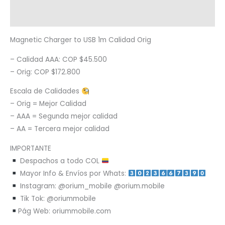
Metodología de despacho
Magnetic Charger to USB 1m Calidad Orig
– Calidad AAA: COP $45.500
– Orig: COP $172.800
Escala de Calidades
– Orig = Mejor Calidad
– AAA = Segunda mejor calidad
– AA = Tercera mejor calidad
IMPORTANTE
Despachos a todo COL
Mayor Info & Envíos por Whats:
Instagram: @orium_mobile @orium.mobile
Tik Tok: @oriummobile
Pág Web: oriummobile.com