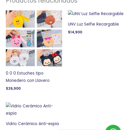
Productos relacionados
UNV Luz Selfie Recargable
$
14,900
0 0 0 Estuches tipo
Monedero con Llavero
$
26,900
Vidrio Cerámico Anti-espia