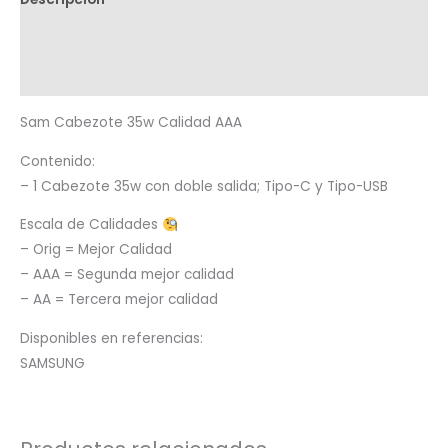
Términos y condiciones
Metodología de despacho
Sam Cabezote 35w Calidad AAA
Contenido:
– 1 Cabezote 35w con doble salida; Tipo-C y Tipo-USB
Escala de Calidades
– Orig = Mejor Calidad
– AAA = Segunda mejor calidad
– AA = Tercera mejor calidad
Disponibles en referencias:
SAMSUNG