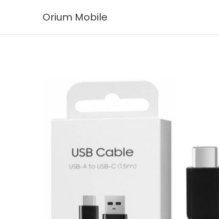
Ir
Orium Mobile
al
contenido