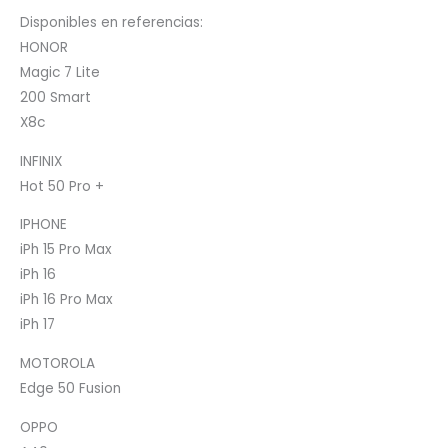
Disponibles en referencias:
HONOR
Magic 7 Lite
200 Smart
X8c
INFINIX
Hot 50 Pro +
IPHONE
iPh 15 Pro Max
iPh 16
iPh 16 Pro Max
iPh 17
MOTOROLA
Edge 50 Fusion
OPPO