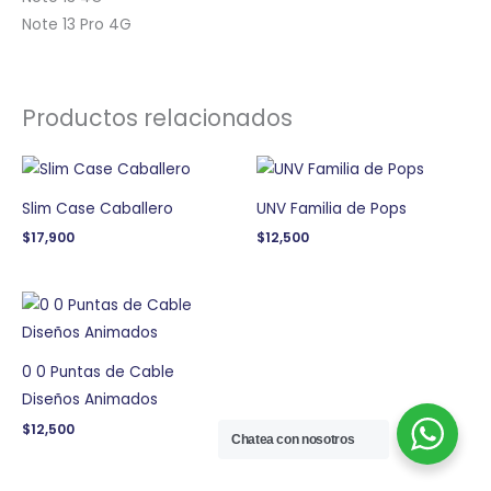
Note 13 Pro 4G
Productos relacionados
Slim Case Caballero
UNV Familia de Pops
$
17,900
$
12,500
0 0 Puntas de Cable
Diseños Animados
$
12,500
Chatea con nosotros