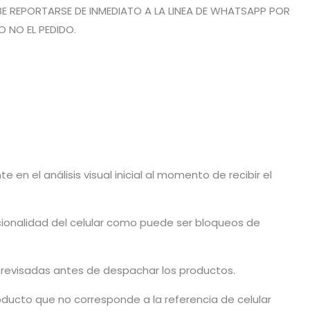
BE REPORTARSE DE INMEDIATO A LA LINEA DE WHATSAPP POR
O NO EL PEDIDO.
en el análisis visual inicial al momento de recibir el
cionalidad del celular como puede ser bloqueos de
n revisadas antes de despachar los productos.
ducto que no corresponde a la referencia de celular