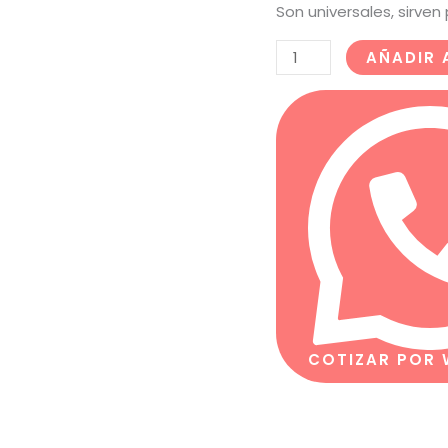
Son universales, sirve
AÑADIR 
COTIZAR POR