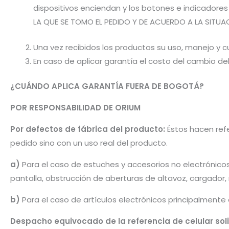
dispositivos enciendan y los botones e indicador
LA QUE SE TOMO EL PEDIDO Y DE ACUERDO A LA SITUA
Una vez recibidos los productos su uso, manejo y cu
En caso de aplicar garantía el costo del cambio d
¿CUÁNDO APLICA GARANTÍA FUERA DE BOGOTÁ?
POR RESPONSABILIDAD DE ORIUM
Por defectos de fábrica del producto:
Éstos hacen refe
pedido sino con un uso real del producto.
a)
Para el caso de estuches y accesorios no electrónico
pantalla, obstrucción de aberturas de altavoz, cargador
b)
Para el caso de artículos electrónicos principalmente
Despacho equivocado de la referencia de celular sol