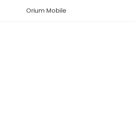
Ir
Orium Mobile
al
contenido