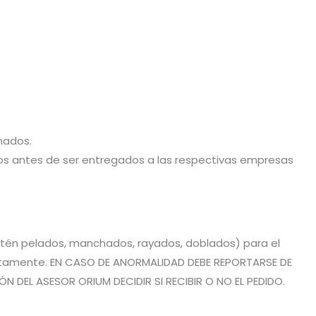
hados.
stos antes de ser entregados a las respectivas empresas
estén pelados, manchados, rayados, doblados) para el
rrectamente. EN CASO DE ANORMALIDAD DEBE REPORTARSE DE
 DEL ASESOR ORIUM DECIDIR SI RECIBIR O NO EL PEDIDO.