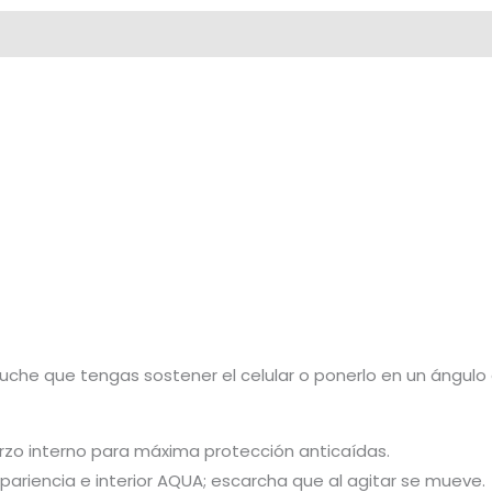
 de despacho
uche que tengas sostener el celular o ponerlo en un ángulo 
uerzo interno para máxima protección anticaídas.
pariencia e interior AQUA; escarcha que al agitar se mueve.