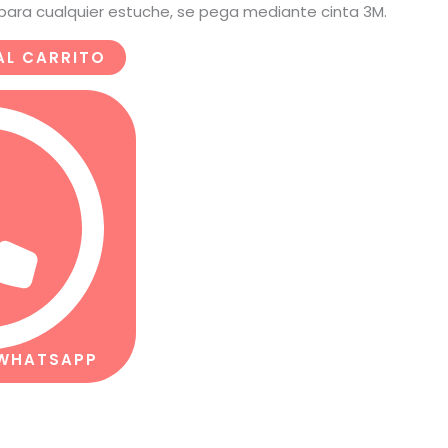
n para cualquier estuche, se pega mediante cinta 3M.
AL CARRITO
 WHATSAPP