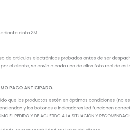
mediante cinta 3M.
aso de artículos electrónicos probados antes de ser despac
por el cliente, se envía a cada uno de ellos foto real de e
MO PAGO ANTICIPADO.
pedido que los productos estén en óptimas condiciones (no 
os enciendan y los botones e indicadores led funcionen co
OMO EL PEDIDO Y DE ACUERDO A LA SITUACIÓN Y RECOMENDACIÓN