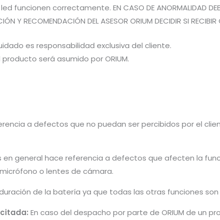
es led funcionen correctamente. EN CASO DE ANORMALIDAD DE
CIÓN Y RECOMENDACIÓN DEL ASESOR ORIUM DECIDIR SI RECIBIR 
idado es responsabilidad exclusiva del cliente.
el producto será asumido por ORIUM.
rencia a defectos que no puedan ser percibidos por el cliente 
s en general hace referencia a defectos que afecten la fun
, micrófono o lentes de cámara.
 duración de la batería ya que todas las otras funciones so
icitada:
En caso del despacho por parte de ORIUM de un pro