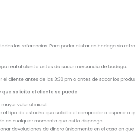
odas las referencias. Para poder alistar en bodega sin retra
po real al cliente antes de sacar mercancía de bodega.
or el cliente antes de las 3:30 pm o antes de sacar los pro
que solicita el cliente se puede:
ayor valor al inicial.
e el tipo de estuche que solicita el comprador o esperar a
do en cualquier momento que así lo disponga.
ionar devoluciones de dinero únicamente en el caso en que n