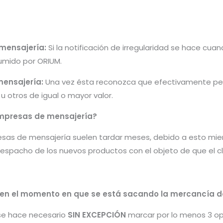
 mensajería:
Si la notificación de irregularidad se hace cu
umido por ORIUM.
mensajería:
Una vez ésta reconozca que efectivamente per
 otros de igual o mayor valor.
mpresas de mensajería?
sas de mensajería suelen tardar meses, debido a esto mien
espacho de los nuevos productos con el objeto de que el c
ad en el momento en que se está sacando la mercancía 
se hace necesario
SIN EXCEPCIÓN
marcar por lo menos 3 op