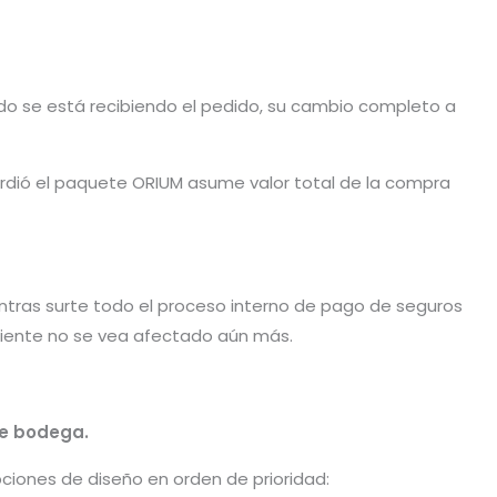
ando se está recibiendo el pedido, su cambio completo a
dió el paquete ORIUM asume valor total de la compra
tras surte todo el proceso interno de pago de seguros
liente no se vea afectado aún más.
de bodega.
ciones de diseño en orden de prioridad: