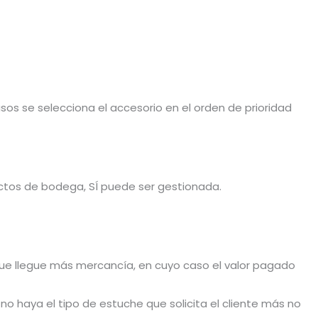
sos se selecciona el accesorio en el orden de prioridad
ductos de bodega, SÍ puede ser gestionada.
 que llegue más mercancía, en cuyo caso el valor pagado
o haya el tipo de estuche que solicita el cliente más no