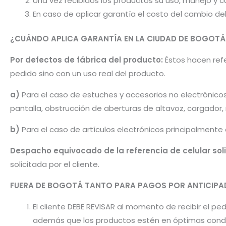
Una vez recibidos los productos su uso, manejo y cu
En caso de aplicar garantía el costo del cambio d
¿CUÁNDO APLICA GARANTÍA EN LA CIUDAD DE BOGOTÁ
Por defectos de fábrica del producto:
Éstos hacen refer
pedido sino con un uso real del producto.
a)
Para el caso de estuches y accesorios no electrónico
pantalla, obstrucción de aberturas de altavoz, cargador
b)
Para el caso de artículos electrónicos principalmente
Despacho equivocado de la referencia de celular sol
solicitada por el cliente.
FUERA DE BOGOTÁ TANTO PARA PAGOS POR ANTICI
El cliente DEBE REVISAR al momento de recibir el 
además que los productos estén en óptimas condic