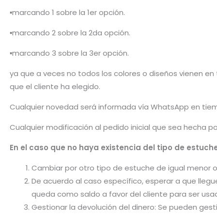
▪️marcando 1 sobre la 1er opción.
▪️marcando 2 sobre la 2da opción.
▪️marcando 3 sobre la 3er opción.
ya que a veces no todos los colores o diseños vienen en t
que el cliente ha elegido.
Cualquier novedad será informada vía WhatsApp en tiem
Cualquier modificación al pedido inicial que sea hecha p
En el caso que no haya existencia del tipo de estuche 
Cambiar por otro tipo de estuche de igual menor o m
De acuerdo al caso específico, esperar a que llegu
queda como saldo a favor del cliente para ser usa
Gestionar la devolución del dinero: Se pueden gest