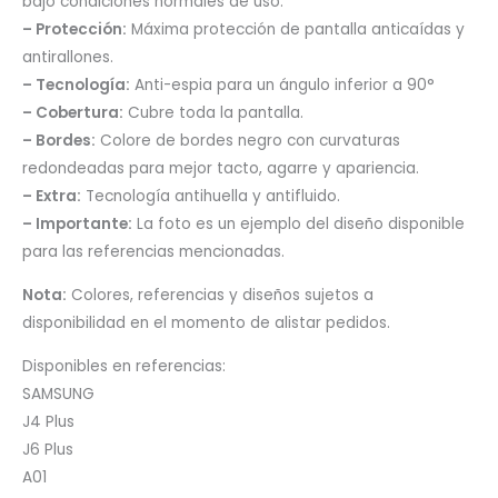
bajo condiciones normales de uso.
– Protección:
Máxima protección de pantalla anticaídas y
antirallones.
– Tecnología:
Anti-espia para un ángulo inferior a 90°
– Cobertura:
Cubre toda la pantalla.
– Bordes:
Colore de bordes negro con curvaturas
redondeadas para mejor tacto, agarre y apariencia.
– Extra:
Tecnología antihuella y antifluido.
– Importante:
La foto es un ejemplo del diseño disponible
para las referencias mencionadas.
Nota:
Colores, referencias y diseños sujetos a
disponibilidad en el momento de alistar pedidos.
Disponibles en referencias:
SAMSUNG
J4 Plus
J6 Plus
A01