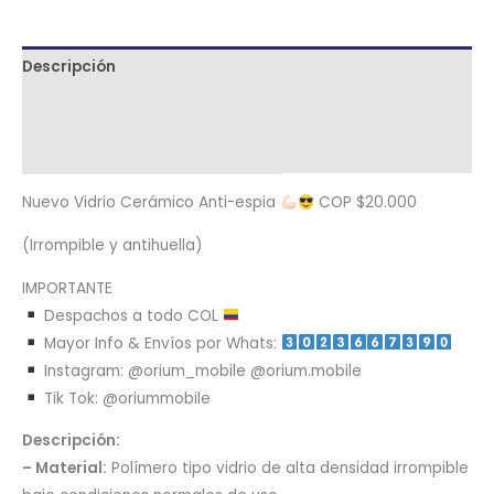
Descripción
Términos y condiciones
Metodología de despacho
Nuevo Vidrio Cerámico Anti-espia
COP $20.000
(Irrompible y antihuella)
IMPORTANTE
Despachos a todo COL
Mayor Info & Envíos por Whats:
Instagram: @orium_mobile @orium.mobile
Tik Tok: @oriummobile
Descripción:
– Material:
Polímero tipo vidrio de alta densidad irrompible