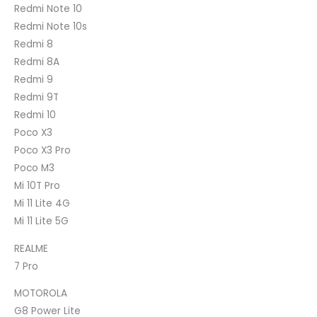
Redmi Note 10
Redmi Note 10s
Redmi 8
Redmi 8A
Redmi 9
Redmi 9T
Redmi 10
Poco X3
Poco X3 Pro
Poco M3
Mi 10T Pro
Mi 11 Lite 4G
Mi 11 Lite 5G
REALME
7 Pro
MOTOROLA
G8 Power Lite