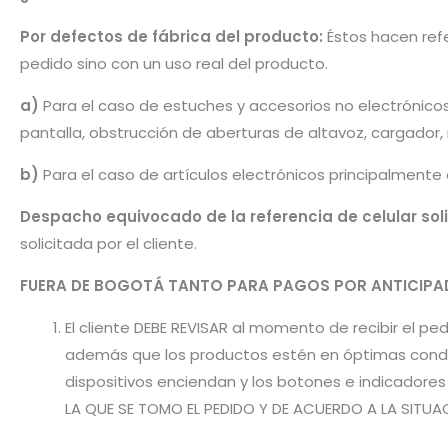
Por defectos de fábrica del producto:
Éstos hacen refer
pedido sino con un uso real del producto.
a)
Para el caso de estuches y accesorios no electrónico
pantalla, obstrucción de aberturas de altavoz, cargador
b)
Para el caso de artículos electrónicos principalmente
Despacho equivocado de la referencia de celular sol
solicitada por el cliente.
FUERA DE BOGOTÁ TANTO PARA PAGOS POR ANTICI
El cliente DEBE REVISAR al momento de recibir el 
además que los productos estén en óptimas condic
dispositivos enciendan y los botones e indicador
LA QUE SE TOMO EL PEDIDO Y DE ACUERDO A LA SITUA