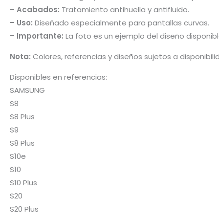
– Acabados:
Tratamiento antihuella y antifluido.
– Uso:
Diseñado especialmente para pantallas curvas.
– Importante:
La foto es un ejemplo del diseño disponib
Nota:
Colores, referencias y diseños sujetos a disponibil
Disponibles en referencias:
SAMSUNG
S8
S8 Plus
S9
S8 Plus
S10e
S10
S10 Plus
S20
S20 Plus