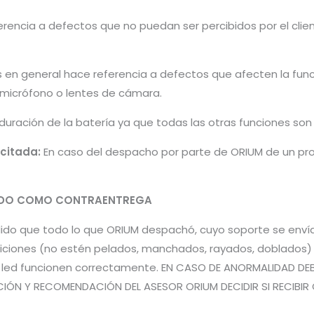
encia a defectos que no puedan ser percibidos por el cliente 
s en general hace referencia a defectos que afecten la fun
, micrófono o lentes de cámara.
 duración de la batería ya que todas las otras funciones so
icitada:
En caso del despacho por parte de ORIUM de un pro
PADO COMO CONTRAENTREGA
pedido que todo lo que ORIUM despachó, cuyo soporte se en
iones (no estén pelados, manchados, rayados, doblados) pa
es led funcionen correctamente. EN CASO DE ANORMALIDAD DE
CIÓN Y RECOMENDACIÓN DEL ASESOR ORIUM DECIDIR SI RECIBIR 