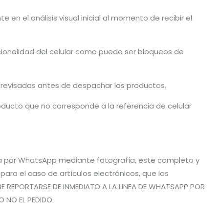
en el análisis visual inicial al momento de recibir el
cionalidad del celular como puede ser bloqueos de
n revisadas antes de despachar los productos.
ducto que no corresponde a la referencia de celular
vía por WhatsApp mediante fotografía, este completo y
ra el caso de artículos electrónicos, que los
BE REPORTARSE DE INMEDIATO A LA LINEA DE WHATSAPP POR
O NO EL PEDIDO.