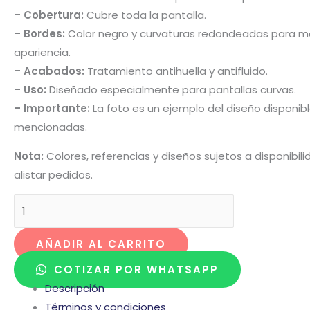
– Cobertura:
Cubre toda la pantalla.
– Bordes:
Color negro y curvaturas redondeadas para me
apariencia.
– Acabados:
Tratamiento antihuella y antifluido.
– Uso:
Diseñado especialmente para pantallas curvas.
– Importante:
La foto es un ejemplo del diseño disponibl
mencionadas.
Nota:
Colores, referencias y diseños sujetos a disponibi
alistar pedidos.
AÑADIR AL CARRITO
COTIZAR POR WHATSAPP
Descripción
Términos y condiciones