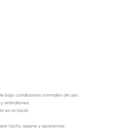
ble bajo condiciones normales de uso.
 antirallones.
 en el táctil.
or tacto, agarre y apariencia.