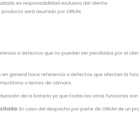
idado es responsabilidad exclusiva del cliente.
el producto será asumido por ORIUM.
rencia a defectos que no puedan ser percibidos por el cliente 
s en general hace referencia a defectos que afecten la fun
, micrófono o lentes de cámara.
 duración de la batería ya que todas las otras funciones so
icitada:
En caso del despacho por parte de ORIUM de un pro