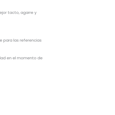
jor tacto, agarre y
e para las referencias
lidad en el momento de