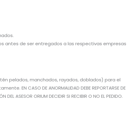
hados.
stos antes de ser entregados a las respectivas empresas
estén pelados, manchados, rayados, doblados) para el
rrectamente. EN CASO DE ANORMALIDAD DEBE REPORTARSE DE
 DEL ASESOR ORIUM DECIDIR SI RECIBIR O NO EL PEDIDO.