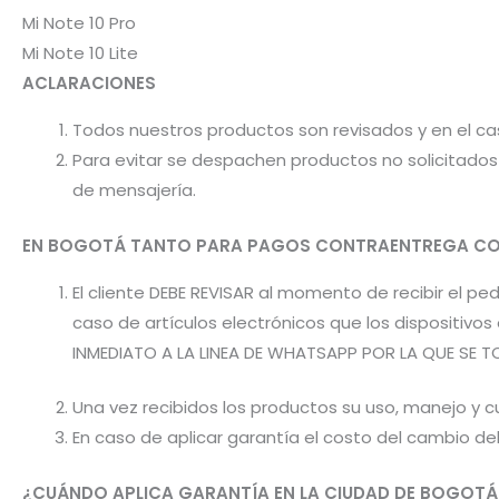
Mi Note 10 Pro
Mi Note 10 Lite
ACLARACIONES
Todos nuestros productos son revisados y en el c
Para evitar se despachen productos no solicitados 
de mensajería.
EN BOGOTÁ TANTO PARA PAGOS CONTRAENTREGA CO
El cliente DEBE REVISAR al momento de recibir el 
caso de artículos electrónicos que los dispositiv
INMEDIATO A LA LINEA DE WHATSAPP POR LA QUE SE T
Una vez recibidos los productos su uso, manejo y cu
En caso de aplicar garantía el costo del cambio d
¿CUÁNDO APLICA GARANTÍA EN LA CIUDAD DE BOGOTÁ