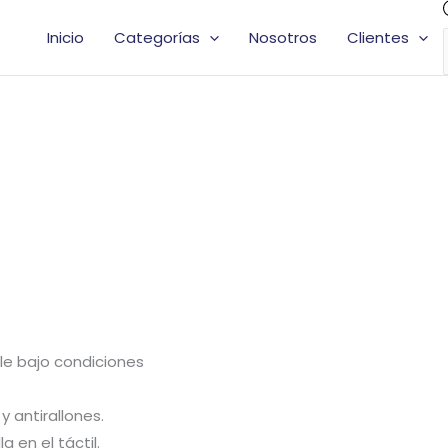
Inicio
Categorías
Nosotros
Clientes
ble bajo condiciones
 antirallones.
 en el táctil.