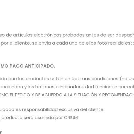
aso de artículos electrónicos probados antes de ser despac
por el cliente, se envía a cada uno de ellos foto real de e
MO PAGO ANTICIPADO.
pedido que los productos estén en óptimas condiciones (no 
os enciendan y los botones e indicadores led funcionen co
OMO EL PEDIDO Y DE ACUERDO A LA SITUACIÓN Y RECOMENDACIÓN
idado es responsabilidad exclusiva del cliente.
el producto será asumido por ORIUM.
?