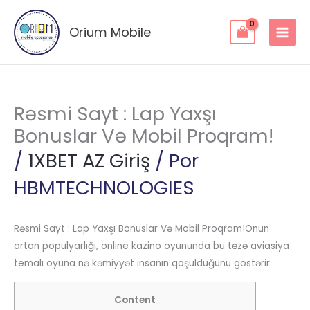
Ir
al
Orium Mobile
contenido
Rəsmi Sayt ️: Lap Yaxşı
Bonuslar Və Mobil Proqram!
/
1XBET AZ Giriş
/ Por
HBMTECHNOLOGIES
Rəsmi Sayt ️: Lap Yaxşı Bonuslar Və Mobil Proqram!
Onun
artan populyarlığı, online kazino oyununda bu təzə aviasiya
temalı oyuna nə kəmiyyət insanın qoşulduğunu göstərir.
Content