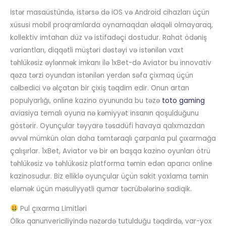
İstər masaüstündə, istərsə də iOS və Android cihazları üçün
xüsusi mobil proqramlarda oynamaqdan əlaqəli olmayaraq,
kollektiv imtahan düz və istifadəçi dostudur. Rahat ödəniş
variantları, diqqətli müştəri dəstəyi və istənilən vaxt
təhlükəsiz əylənmək imkanı ilə 1xBet-də Aviator bu innovativ
qəza tərzi oyundan istənilən yerdən səfa çixmaq üçün
cəlbedici və əlçatan bir çixiş təqdim edir. Onun artan
populyarlığı, online kazino oyununda bu təzə
toto gaming
aviasiya temalı oyuna nə kəmiyyət insanın qoşulduğunu
göstərir. Oyunçular təyyarə təsadüfi havaya qalxmazdan
əvvəl mümkün olan daha təmtəraqlı çarpanla pul çıxarmağa
çalışırlar. 1xBet, Aviator və bir ən başqa kazino oyunları ötrü
təhlükəsiz və təhlükəsiz platforma təmin edən aparıcı online
kazinosudur. Biz elliklə oyunçular üçün sakit yoxlama təmin
eləmək üçün məsuliyyətli qumar təcrübələrinə sadiqik.
Pul çıxarma Limitləri
Ölkə qanunvericiliyində nəzərdə tutulduğu təqdirdə, var-yox