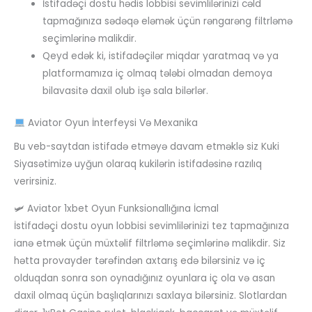
İstifadəçi dostu hədis lobbisi sevimlilərinizi cəld
tapmağınıza sədəqə eləmək üçün rəngarəng filtrləmə
seçimlərinə malikdir.
Qeyd edək ki, istifadəçilər miqdar yaratmaq və ya
platformamıza iç olmaq tələbi olmadan demoya
bilavasitə daxil olub işə sala bilərlər.
Aviator Oyun İnterfeysi Və Mexanika
Bu veb-saytdan istifadə etməyə davam etməklə siz Kuki
Siyasətimizə uyğun olaraq kukilərin istifadəsinə razılıq
verirsiniz.
🛩 Aviator 1xbet Oyun Funksionallığına İcmal
İstifadəçi dostu oyun lobbisi sevimlilərinizi tez tapmağınıza
ianə etmək üçün müxtəlif filtrləmə seçimlərinə malikdir. Siz
hətta provayder tərəfindən axtarış edə bilərsiniz və iç
olduqdan sonra son oynadığınız oyunlara iç ola və asan
daxil olmaq üçün başlıqlarınızı saxlaya bilərsiniz. Slotlardan