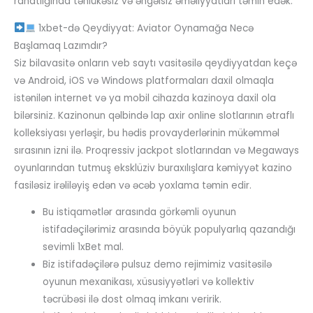
rahatlığında təhlükəsiz və əngəlsiz əməliyyatları təmin edək.
1xbet-də Qeydiyyat: Aviator Oynamağa Necə
Başlamaq Lazımdır?
Siz bilavasitə onların veb saytı vasitəsilə qeydiyyatdan keçə
və Android, iOS və Windows platformaları daxil olmaqla
istənilən internet və ya mobil cihazda kazinoya daxil ola
bilərsiniz. Kazinonun qəlbində lap axir online slotlarının ətraflı
kolleksiyası yerləşir, bu hədis provayderlərinin mükəmməl
sırasının izni ilə. Proqressiv jackpot slotlarından və Megaways
oyunlarından tutmuş eksklüziv buraxılışlara kəmiyyət kazino
fasiləsiz irəliləyiş edən və əcəb yoxlama təmin edir.
Bu istiqamətlər arasında görkəmli oyunun
istifadəçilərimiz arasında böyük populyarlıq qazandığı
sevimli 1xBet mal.
Biz istifadəçilərə pulsuz demo rejimimiz vasitəsilə
oyunun mexanikası, xüsusiyyətləri və kollektiv
təcrübəsi ilə dost olmaq imkanı veririk.