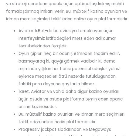
və strateji qərarların qəbulu üçün optimallaşdırılmış mühiti
formalaşdırmaq imkanı verir. Bu, müxtəlif kazino oyunları və
idman mərc seçimləri təklif edən online oyun platformasıdır.
Aviator 1xBet-də bu aviasiya temalı oyun üçün
interfeysimiz istifadəçiləri məst edən adi qumar
təcrübələrindən fərqlidir.
Oyun çipləri heç bir ödəniş etmədən təqdim edilir,
baxmayaraq ki, qayğı görmək vacibdir ki, demo
rejimində yığılan hər hansı potensial uduşlar yalnız
əyləncə məqsədləri ötrü nəzərdə tutulduğundan,
faktiki para dəyərinə qaytarıla bilməz.
1xBet, Aviator və vahid daha digər kazino oyunları
üçün asudə və asudə platforma təmin edən aparıcı
online kazinosudur.
Bu, müxtəlif kazino oyunları və idman mərc seçimləri
təklif edən online hədis platformasıdır.
Proqressiv jackpot slotlarından və Megaways