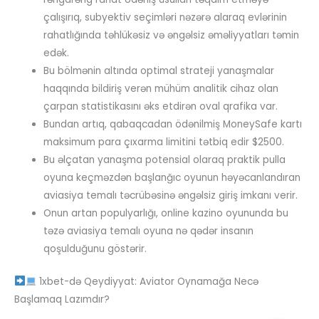
çalışırıq, subyektiv seçimləri nəzərə alaraq evlərinin
rahatlığında təhlükəsiz və əngəlsiz əməliyyatları təmin
edək.
Bu bölmənin altında optimal strateji yanaşmalar
haqqında bildiriş verən mühüm analitik cihaz olan
çarpan statistikasını əks etdirən oval qrafika var.
Bundan artıq, qabaqcadan ödənilmiş MoneySafe kartı
maksimum para çıxarma limitini tətbiq edir $2500.
Bu əlçatan yanaşma potensial olaraq praktik pulla
oyuna keçməzdən başlanğıc oyunun həyəcanlandıran
aviasiya temalı təcrübəsinə əngəlsiz giriş imkanı verir.
Onun artan populyarlığı, online kazino oyununda bu
təzə aviasiya temalı oyuna nə qədər insanın
qoşulduğunu göstərir.
1xbet-də Qeydiyyat: Aviator Oynamağa Necə
Başlamaq Lazımdır?