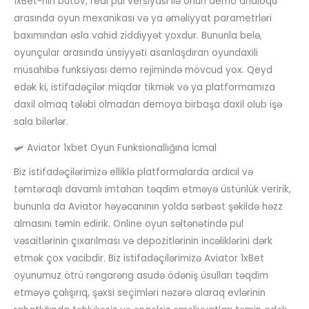
1xBet-nin bütöv, real pul versiyası ilə onun demo analoqu
arasında oyun mexanikası və ya əməliyyat parametrləri
baxımından əsla vahid ziddiyyət yoxdur. Bununla belə,
oyunçular arasında ünsiyyəti asanlaşdıran oyundaxili
müsahibə funksiyası demo rejimində mövcud yox. Qeyd
edək ki, istifadəçilər miqdar tikmək və ya platformamıza
daxil olmaq tələbi olmadan demoya birbaşa daxil olub işə
sala bilərlər.
🛩 Aviator 1xbet Oyun Funksionallığına İcmal
Biz istifadəçilərimizə elliklə platformalarda ardıcıl və
təmtəraqlı davamlı imtahan təqdim etməyə üstünlük veririk,
bununla da Aviator həyəcanının yolda sərbəst şəkildə həzz
almasını təmin edirik. Online oyun səltənətində pul
vəsaitlərinin çıxarılması və depozitlərinin incəliklərini dərk
etmək çox vacibdir. Biz istifadəçilərimizə Aviator 1xBet
oyunumuz ötrü rəngarəng asudə ödəniş üsulları təqdim
etməyə çalışırıq, şəxsi seçimləri nəzərə alaraq evlərinin