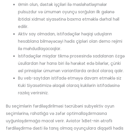
Əmin olun, dəstək işçiləri ilə məsləhətləşmələr
pulsuzdur və ümumən oyunçu sorğuları ilk gələnə
ibtidai xidmət siyasətinə baxma etməklə dərhal həll
edilir.
Aktiv say olmadan, istifadəçilər həqiqi uduşların
hesablana bilməyəcəyi hədis çipləri olan demo rejimi
ilə məhdudlaşacaqlar.
İstifadəçilər miqdar tikmə prosesində sadalanan özgə
üsullardan hər hansı biri ilə hərəkət edə bilərlər, çünki
əsl prinsiplər ümumən variantlarda ardıcıl olaraq qalır.
Bu veb-saytdan istifadə etməyə davam etməklə siz
Kuki Siyasətimizə əlaqəli olaraq kukilərin istifadəsinə
razılıq verirsiniz.
Bu seçimlərin fərdiləşdirilməsi təcrübəni subyektiv oyun
seçimlərinə, rahatlığa və zəfər optimallaşdırmasına
uyğunlaşdırmağa macal verir. Aviator 1xBet-nin ətraflı
fərdiləşdirmə dəsti ilə tanış olmaq oyunçulara diqqətli hədis