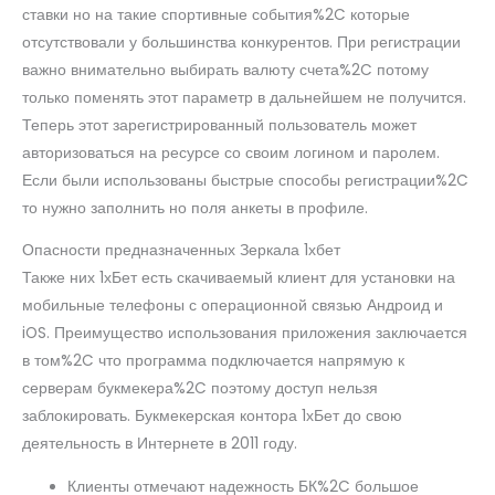
ставки но на такие спортивные события%2C которые
отсутствовали у большинства конкурентов. При регистрации
важно внимательно выбирать валюту счета%2C потому
только поменять этот параметр в дальнейшем не получится.
Теперь этот зарегистрированный пользователь может
авторизоваться на ресурсе со своим логином и паролем.
Если были использованы быстрые способы регистрации%2C
то нужно заполнить но поля анкеты в профиле.
Опасности предназначенных Зеркала 1хбет
Также них 1хБет есть скачиваемый клиент для установки на
мобильные телефоны с операционной связью Андроид и
iOS. Преимущество использования приложения заключается
в том%2C что программа подключается напрямую к
серверам букмекера%2C поэтому доступ нельзя
заблокировать. Букмекерская контора 1хБет до свою
деятельность в Интернете в 2011 году.
Клиенты отмечают надежность БК%2C большое