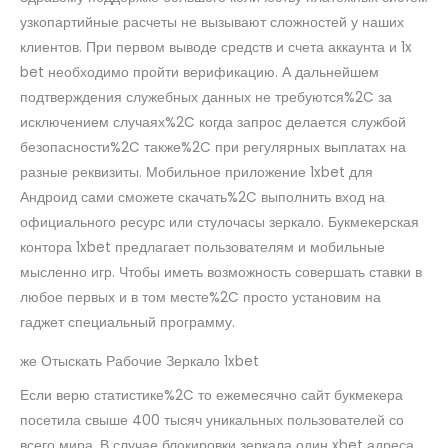
узкопартийные расчеты не вызывают сложностей у наших
клиентов. При первом выводе средств и счета аккаунта и 1x
bet необходимо пройти верификацию. А дальнейшем
подтверждения служебных данных не требуются%2C за
исключением случаях%2C когда запрос делается службой
безопасности%2C также%2C при регулярных выплатах на
разные реквизиты. Мобильное приложение 1xbet для
Андроид сами сможете скачать%2C выполнить вход на
официального ресурс или стулочасы зеркало. Букмекерская
контора 1xbet предлагает пользователям и мобильные
мысленно игр. Чтобы иметь возможность совершать ставки в
любое первых и в том месте%2C просто установим на
гаджет специальный программу.
же Отыскать Рабочие Зеркало 1xbet
Если верю статистике%2C то ежемесячно сайт букмекера
посетила свыше 400 тысяч уникальных пользователей со
всего мира. В случае блокировки зеркала один xbet адреса