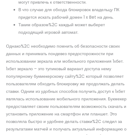
могут привлечь к ответственности.
В что случае для обхода блокировок владельцу ПК
придется искать рабочий домен 1 x Bet на день.
Таким образом%2C каждый может выберет
подходящий игровой автомат.
Однако%2C необходимо помнить об безопасности своих
данных и принимать пондевез предосторожности при
использовании зеркала или мобильного приложения 1хбет.
1хбет зеркало – это тупиковый вариант доступа нему
популярному букмекерскому сайту%2C который позволяет
пользователям обходить блокировку же продолжать делать
ставки. Одним из удобных способов получить доступ к 1хбет
являлась использование мобильного приложения. Букмекер
предоставляет своим пользователям возможность скачать и
установить приложение на смартфон или планшет. Это
позволяла быстро и удобнее делать ставки%2C следил за
результатами матчей и получать актуальный информацию о