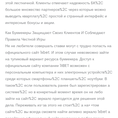
этой лестничной. Клиенты отмечают надежность БК%2C
большое множество партнеров%2C через которые можно
выводить кварплату%2C простой и странный интерфейс и
интересные бонусы и акции.
Как Букмекеры Защищают Своих Клиентов И Соблюдают
Правила Честной Игры
Не не любители совершать ставки могут с трудно попасть на
официального сайт 1xbet. И этом случае невозможно зайти
на тупиковый вариант ресурса букмекера. Доступ к
официальным сайту компании 1XBET возможен с
персональным компьютера и них электронных устройств%2C
среди которых смартфоны%2C планшеты%2C ноутбуки. В
таком%2C если пользователь ранее был зарегистрирован а
системе%2C но в конкретный момент время он не либо
зайти на сайт%2C зеркало пригодится для решения этой
дела. Переживать из-за этого не стоит%2C а на» «том
сайте%2C вы всегда сможете найти активно зеркало 1xbet а