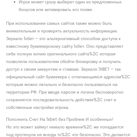
Игрок может сразу выберет один из предложенных
бонусов или активировать его позже.
При использовании самых сайтов также можно быть
внимательным и проверять актуальность информации.
Зеркало 1хбет – это альтернативный способом доступа к
известному букмекерскому сайту 1хбет. Оно представляет
себе полную копию оригинального сайта%2C которая
позволяли пользователям обойти блокировку и получить
доступ к своим аккаунтам и ставкам. Зеркало 1ХBET – так
официальный сайт букмекера с отличающимся адресом%2C
которым можно легально и безопасно пользоваться на
территории РФ. При вводе пароля и логина бесповоротно
сохраняется последовательность действия%2C счет и
собственные настройки игрока.
Пополнить Счет На 1xbet без Проблем И особенных!
Но это может займут немало времени%2C же попадается
под протянула не всегда то%2C что безопасно. Это делается