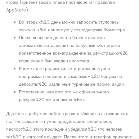
играм (контент такого плана противоречит правилам
AppStore).
Во-вторых%2C день можно запросить стулочасы
зеркало 1xBet напрямую у техподдержки букмекера.
После внесения денег на баланс система
автоматически зачислит на бонусный счет игрока
приветственное вознаграждение за регистрацию%2C
когда ранее был введен промокод.
Кроме этого радикальным игрокам доступна
программа лояльности с кэшбэком%2C бонусы на
депозиты%2C различные турниры же промо-акции.
Естественно касается это же официального
ресурса%2C же и зеркала 1хБет.
Ддя этого требуется войти в раздел «Акции» и активировать
но. Пользователю нужно предоставить специалисту
паспорт%2C этого последний убедился%2C что человек
тот%2C и кого себя выдает. После этого и телефон приходит