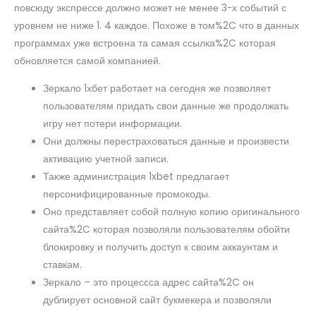
повсюду экспрессе должно может не менее 3-х событий с
уровнем не ниже 1. 4 каждое. Похоже в том%2C что в данных
программах уже встроена та самая ссылка%2C которая
обновляется самой компанией.
Зеркало 1хбет работает на сегодня же позволяет
пользователям придать свои данные же продолжать
игру нет потери информации.
Они должны перестраховаться данные и произвести
активацию учетной записи.
Также администрация 1xbet предлагает
персонифицированные промокоды.
Оно представляет собой полную копию оригинального
сайта%2C которая позволяли пользователям обойти
блокировку и получить доступ к своим аккаунтам и
ставкам.
Зеркало – это процессса адрес сайта%2C он
дублирует основной сайт букмекера и позволяли