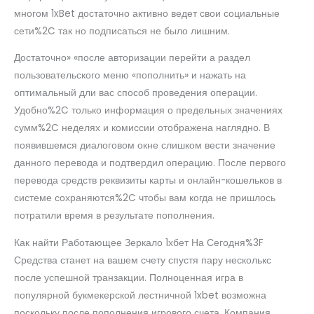
многом 1xBet достаточно активно ведет свои социальные
сети%2C так но подписаться не было лишним.
Достаточно» «после авторизации перейти а раздел
пользовательского меню «пополнить» и нажать на
оптимальный дли вас способ проведения операции.
Удобно%2C только информация о предельных значениях
сумм%2C неделях и комиссии отображена наглядно. В
появившемся диалоговом окне слишком вести значение
данного перевода и подтвердил операцию. После первого
перевода средств реквизиты карты и онлайн-кошельков в
системе сохраняются%2C чтобы вам когда не пришлось
потратили время в результате пополнения.
Как найти Работающее Зеркало 1хбет На Сегодня%3F
Средства станет на вашем счету спустя пару несколькс
после успешной транзакции. Полноценная игра в
популярной букмекерской лестничной 1xbet возможна
поскольку после пополнения игрового счета. Компания