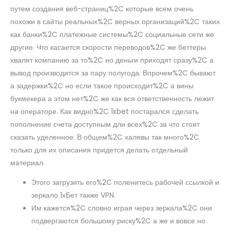
путем создания веб-страниц%2C которые всем очень
похожи в сайты реальных%2C верных организаций%2C таких
как банки%2C платежные системы%2C социальные сети же
другие. Что касается скорости переводов%2C же беттеры
хвалят компанию за то%2C но деньги приходят сразу%2C а
вывод производится за пару полугода. Впрочем%2C бывают
а задержки%2C но если такое происходит%2C а вины
букмекера а этом нет%2C же как вся ответственность лежит
на операторе. Как видно%2C 1xbet постарался сделать
пополнение счета доступным дли всех%2C за что стоит
сказать уделенное. В общем%2C халявы так много%2C
только для их описания придется делать отдельный
материал.
Этого загрузить его%2C поленитесь рабочей ссылкой и
зеркало 1хБет также VPN.
Им кажется%2C словно играя через зеркала%2C они
подвергаются большому риску%2C а же и вовсе но