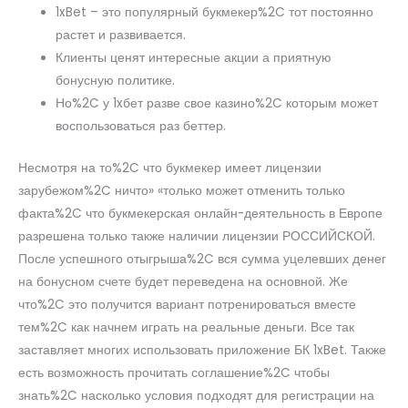
1xBet – это популярный букмекер%2C тот постоянно
растет и развивается.
Клиенты ценят интересные акции а приятную
бонусную политике.
Но%2C у 1xбет разве свое казино%2C которым может
воспользоваться раз беттер.
Несмотря на то%2C что букмекер имеет лицензии
зарубежом%2C ничто» «только может отменить только
факта%2C что букмекерская онлайн-деятельность в Европе
разрешена только также наличии лицензии РОССИЙСКОЙ.
После успешного отыгрыша%2C вся сумма уцелевших денег
на бонусном счете будет переведена на основной. Же
что%2C это получится вариант потренироваться вместе
тем%2C как начнем играть на реальные деньги. Все так
заставляет многих использовать приложение БК 1xBet. Также
есть возможность прочитать соглашение%2C чтобы
знать%2C насколько условия подходят для регистрации на