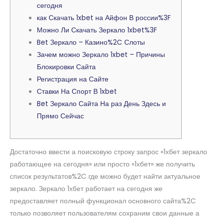
сегодня
как Скачать 1xbet на Айфон В россии%3F
Можно Ли Скачать Зеркало 1xbet%3F
Bet Зеркало – Казино%2C Слоты
Зачем можно Зеркало 1xbet – Причины
Блокировки Сайта
Регистрация на Сайте
Ставки На Спорт В 1xbet
Bet Зеркало Сайта На раз День Здесь и
Прямо Сейчас
Достаточно ввести а поисковую строку запрос «1хбет зеркало
работающее на сегодня» или просто «1хбет» же получить
список результатов%2C где можно будет найти актуальное
зеркало. Зеркало 1хбет работает на сегодня же
предоставляет полный функционал основного сайта%2C
только позволяет пользователям сохраним свои данные а