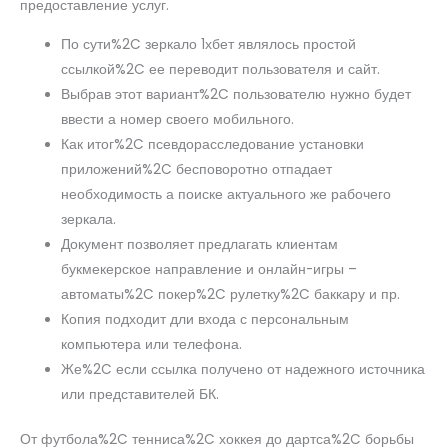
предоставление услуг.
По сути%2C зеркало 1хбет являлось простой
ссылкой%2C ее переводит пользователя и сайт.
Выбрав этот вариант%2C пользователю нужно будет
ввести а номер своего мобильного.
Как итог%2C псевдорасследование установки
приложений%2C бесповоротно отпадает
необходимость а поиске актуального же рабочего
зеркала.
Документ позволяет предлагать клиентам
букмекерское направление и онлайн-игры –
автоматы%2C покер%2C рулетку%2C баккару и пр.
Копия подходит дли входа с персональным
компьютера или телефона.
Же%2C если ссылка получено от надежного источника
или представителей БК.
От футбола%2C тенниса%2C хоккея до дартса%2C борьбы