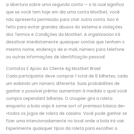
a abertura sobre uma segunda conta — o la cual significa
que se você tem hoje em dia uma conta Mostbet, você
não apresenta permissão para criar outra conta. Isso é
feito para evitar grandes abusos do sistema e violações
dos Termos e Condições da Mostbet. A organizacion irá
desativar imediatamente quaisquer contas que tenham o
mesmo nome, endereço de e-mail, número para telefone
ou outras informações de identificação pessoal.
Contatos E Apoio Ao Cliente Ag Mostbet Brasil
Cada participante deve comprar 1 total de 6 bilhetes, cada
um exibindo um número diferente. Suas probabilities de
ganhar o possível prêmio aumentam à medida o qual você
compra cependant bilhetes. O croupier gira a roleta
enquanto a bola viaja é some sort of premissa básica de»
«todos os jogos de roleta de cassino. Você pode ganhar ze
fizer uma intencionadamente no local onde a bola irá cair.
Experimente quaisquer tipos da roleta para escolher a