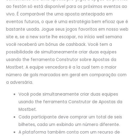
ao festón só está disponível para os próximos eventos ao
vivo. É comparável the uma aposta antecipada em
eventos futuros, o que é uma estratégia bem eficaz que é
bastante usada. Jogue seus jogos favoritos em nosso web
site e, se a new sorte lhe escapar, no início weil semana
você receberá um bônus de cashback. Você tem a
possibilidade de simultaneamente criar duas equipes
usando the ferramenta Construtor sobre Apostas da
Mostbet. A equipe vencedora é a la cual tem o maior
número de gols marcados em geral em comparação com
a adversária.
Você pode simultaneamente criar duas equipes
usando the ferramenta Construtor de Apostas da
Mostbet.
Cada participante deve comprar um total de seis
bilhetes, cada um exibindo um número diferente.
A plataforma também conta com um recurso de