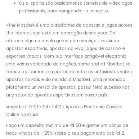
Os e-sports são basicamente torneios de videojogos
profissionais, para compendiar o conceito.
«The Mostbet é uma plataforma de apostas e jogos across
the internet que está em operação desde year. Ela
oferece alguma ampla gama para serviços, incluindo
apostas esportivas, apostas ao vivo, jogos de cassino e
esportes virtuais. Com tua interface amigável electronic
uma vasta variedade de opções, some sort of Mostbet se
tornou rapidamente a preferida entre os entusiastas sobre
apostas no País e do mundo. A Mostbet, uma renomada
plataforma universal de apostas, possui feito sucesso not
any setor de apostas esportivas em nosso país.
«mostbet: O Site Estatal De Apostas Electronic Cassino
Online No Brasil
Faça um depósito mínimo de R$ 50 e ganhe um bônus de
boas-vindas de +125% sobre o seu pagamento até R$ 2.