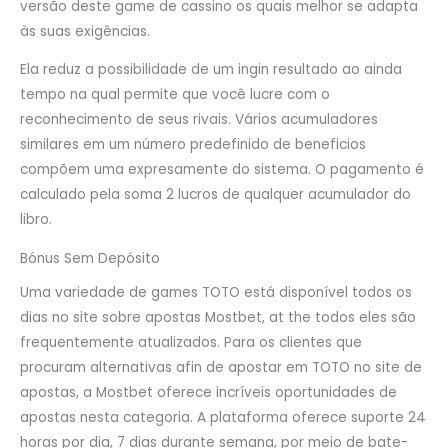
versão deste game de cassino os quais melhor se adapta
às suas exigências.
Ela reduz a possibilidade de um ingin resultado ao ainda
tempo na qual permite que você lucre com o
reconhecimento de seus rivais. Vários acumuladores
similares em um número predefinido de beneficios
compõem uma expresamente do sistema. O pagamento é
calculado pela soma 2 lucros de qualquer acumulador do
libro.
Bónus Sem Depósito
Uma variedade de games TOTO está disponível todos os
dias no site sobre apostas Mostbet, at the todos eles são
frequentemente atualizados. Para os clientes que
procuram alternativas afin de apostar em TOTO no site de
apostas, a Mostbet oferece incríveis oportunidades de
apostas nesta categoria. A plataforma oferece suporte 24
horas por dia, 7 dias durante semana, por meio de bate-