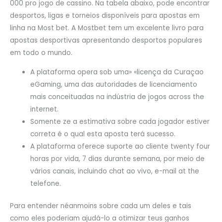
000 pro jogo de cassino. Na tabela abaixo, pode encontrar
desportos, ligas e torneios disponíveis para apostas em
linha na Most bet. A Mostbet tem um excelente livro para
apostas desportivas apresentando desportos populares
em todo o mundo.
A plataforma opera sob uma» «licença da Curaçao
eGaming, uma das autoridades de licenciamento
mais conceituadas na indústria de jogos across the
internet.
Somente ze a estimativa sobre cada jogador estiver
correta é o qual esta aposta terá sucesso.
A plataforma oferece suporte ao cliente twenty four
horas por vida, 7 dias durante semana, por meio de
vários canais, incluindo chat ao vivo, e-mail at the
telefone.
Para entender néanmoins sobre cada um deles e tais
como eles poderiam ajudá-lo a otimizar teus ganhos