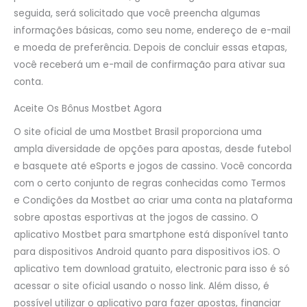
seguida, será solicitado que você preencha algumas
informações básicas, como seu nome, endereço de e-mail
e moeda de preferência. Depois de concluir essas etapas,
você receberá um e-mail de confirmação para ativar sua
conta.
Aceite Os Bônus Mostbet Agora
O site oficial de uma Mostbet Brasil proporciona uma
ampla diversidade de opções para apostas, desde futebol
e basquete até eSports e jogos de cassino. Você concorda
com o certo conjunto de regras conhecidas como Termos
e Condições da Mostbet ao criar uma conta na plataforma
sobre apostas esportivas at the jogos de cassino. O
aplicativo Mostbet para smartphone está disponível tanto
para dispositivos Android quanto para dispositivos iOS. O
aplicativo tem download gratuito, electronic para isso é só
acessar o site oficial usando o nosso link. Além disso, é
possível utilizar o aplicativo para fazer apostas, financiar