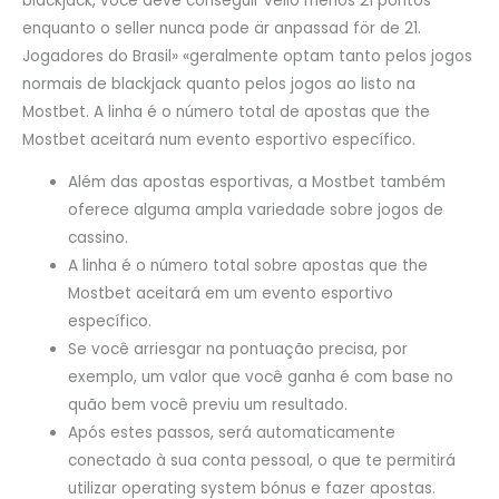
blackjack, você deve conseguir vello menos 21 pontos
enquanto o seller nunca pode är anpassad för de 21.
Jogadores do Brasil» «geralmente optam tanto pelos jogos
normais de blackjack quanto pelos jogos ao listo na
Mostbet. A linha é o número total de apostas que the
Mostbet aceitará num evento esportivo específico.
Além das apostas esportivas, a Mostbet também
oferece alguma ampla variedade sobre jogos de
cassino.
A linha é o número total sobre apostas que the
Mostbet aceitará em um evento esportivo
específico.
Se você arriesgar na pontuação precisa, por
exemplo, um valor que você ganha é com base no
quão bem você previu um resultado.
Após estes passos, será automaticamente
conectado à sua conta pessoal, o que te permitirá
utilizar operating system bónus e fazer apostas.