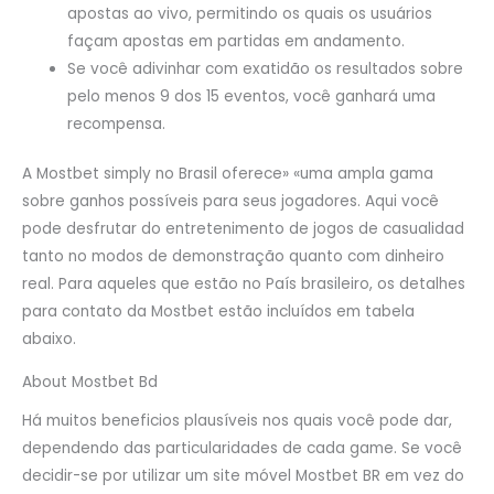
apostas ao vivo, permitindo os quais os usuários
façam apostas em partidas em andamento.
Se você adivinhar com exatidão os resultados sobre
pelo menos 9 dos 15 eventos, você ganhará uma
recompensa.
A Mostbet simply no Brasil oferece» «uma ampla gama
sobre ganhos possíveis para seus jogadores. Aqui você
pode desfrutar do entretenimento de jogos de casualidad
tanto no modos de demonstração quanto com dinheiro
real. Para aqueles que estão no País brasileiro, os detalhes
para contato da Mostbet estão incluídos em tabela
abaixo.
About Mostbet Bd
Há muitos beneficios plausíveis nos quais você pode dar,
dependendo das particularidades de cada game. Se você
decidir-se por utilizar um site móvel Mostbet BR em vez do