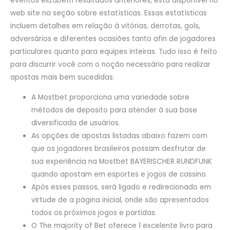
eventos elizabeth resultados anteriores, está disponível no
web site na seção sobre estatísticas. Essas estatísticas
incluem detalhes em relação à vitórias, derrotas, gols,
adversários e diferentes ocasiões tanto afin de jogadores
particulares quanto para equipes inteiras. Tudo isso é feito
para discurrir você com o noção necessário para realizar
apostas mais bem sucedidas.
A Mostbet proporciona uma variedade sobre
métodos de deposito para atender à sua base
diversificada de usuários.
As opções de apostas listadas abaixo fazem com
que os jogadores brasileiros possam desfrutar de
sua experiência na Mostbet BAYERISCHER RUNDFUNK
quando apostam em esportes e jogos de cassino.
Após esses passos, será ligado e redirecionado em
virtude de a página inicial, onde são apresentados
todos os próximos jogos e partidas.
O The majority of Bet oferece 1 excelente livro para