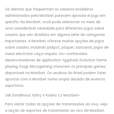
Os clientes que frequentam os cassinos brasileiros
administrados pela Mostbet parecem apreciar el jogo em
specific. Na Mostbet, você pode selecionar no meio de
uma considerável variedade para diferentes jogos sobre
cassino que são divididos em alguma série de categorias
importantes. A Mostbet oferece muitas opções de jogos
sobre cassino, incluindo jackpot, pôquer, baccarat, jogos de
mesa electronic caça-níqueis. Os» «conhecidos
desenvolvedores de application Yggdrasil, Evolution Game
playing, Ezugi, Microgaming oferecem os principais games
disponíveis na Mostbet. Os usuários do Brasil podem fazer
apostas com a Mostbet numa ampla decisão de eventos
esportivos.
Jak Dosáhnout Výhry V Kasinu Cz Mostbet»
Para visitar todas as opções de transmissões ao vivo, veja
a seção de esportes de transmissão ao vivo da Mostbet.