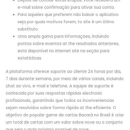
Depois de concluir estas etapas, você receberá um
e-mail sobre confirmação para ativar sua conta.
Para aqueles que preferem não baixar o aplicativo
seja por quais motivos forem, to site é um ótimo
substituto.
Uma ampla gama para informações, incluindo
pontos sobre eventos at the resultados anteriores,
está disponível no internet site na seção para
estatísticas.
A plataforma oferece suporte ao cliente 24 horas por dia,
7 dias durante semana, por meio de vários canais, incluindo
chat ao vivo, e-mail e telefone. A equipe de suporte é
conhecida por suas respostas rápidas electronic
profissionais, garantindo que todos os inconveniencias
sejam resolvidos sobre forma rápida at the eficiente. O
objetivo do popular game de cartas Bacará no Brasil é criar
um total de cartas com um valor sobre nove ou o conjunto
que seja o mais próximo possível de nove.