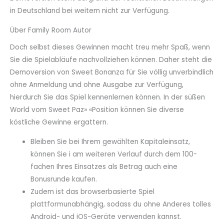
in Deutschland bei weitem nicht zur Verfügung.
Über Family Room Autor
Doch selbst dieses Gewinnen macht treu mehr Spaß, wenn
Sie die Spielabläufe nachvollziehen können. Daher steht die
Demoversion von Sweet Bonanza für Sie völlig unverbindlich
ohne Anmeldung und ohne Ausgabe zur Verfügung,
hierdurch Sie das Spiel kennenlernen können. In der süßen
World vom Sweet Paz» «Position können Sie diverse
köstliche Gewinne ergattern.
Bleiben Sie bei Ihrem gewählten Kapitaleinsatz,
können Sie i am weiteren Verlauf durch dem 100-
fachen Ihres Einsatzes als Betrag auch eine
Bonusrunde kaufen.
Zudem ist das browserbasierte Spiel
plattformunabhängig, sodass du ohne Anderes tolles
Android- und iOS-Geräte verwenden kannst.