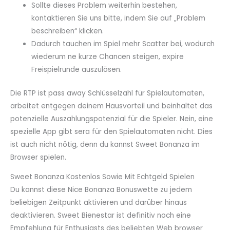
Sollte dieses Problem weiterhin bestehen,
kontaktieren Sie uns bitte, indem Sie auf „Problem
beschreiben“ klicken.
Dadurch tauchen im Spiel mehr Scatter bei, wodurch
wiederum ne kurze Chancen steigen, expire
Freispielrunde auszulösen.
Die RTP ist pass away Schlüsselzahl für Spielautomaten,
arbeitet entgegen deinem Hausvorteil und beinhaltet das
potenzielle Auszahlungspotenzial für die Spieler. Nein, eine
spezielle App gibt sera für den Spielautomaten nicht. Dies
ist auch nicht nötig, denn du kannst Sweet Bonanza im
Browser spielen.
Sweet Bonanza Kostenlos Sowie Mit Echtgeld Spielen
Du kannst diese Nice Bonanza Bonuswette zu jedem
beliebigen Zeitpunkt aktivieren und darüber hinaus
deaktivieren. Sweet Bienestar ist definitiv noch eine
Empfehlung für Enthusiasts des beliebten Web browser