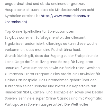
angeordnet sind und ob sie aneinander grenzen.
Hauptsache ist auch, dass die Mindestanzahl von acht
Symbolen erreicht ist
https://www.sweet-bonanza-
kostenlos.de/
.
Top Online Spielhallen Für Spielautomaten
Es gibt zwar einen Zufallsgenerator, der allesamt
Ergebnisse randomisiert, allerdings es kann diese woche
vorkommen, dass man eine Pechsträhne hast.
Grundsätzlich gilt, dass der Zugang zu der Freispielrunde
keine Gage dafür ist, living area Betrag für living area
Bonuskauf wettzumachen sowie zusätzlich reine Gewinne
zu machen. Hinter Pragmatic Play steckt ein Entwickler für
Online Casinospiele. Das Unternehmen gehört über den
führenden seiner Branche und bietet ein Repertoire aus
Hunderten Slots, Karten- und Tischspielen sowie Live Dealer
Spielen. Sehr viele super Online Casinos sind mit Pragmatic
Participate in Spielen ausgestattet. Die Welt voller