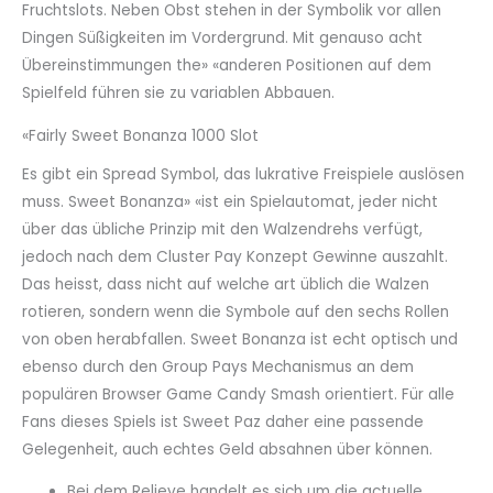
Fruchtslots. Neben Obst stehen in der Symbolik vor allen
Dingen Süßigkeiten im Vordergrund. Mit genauso acht
Übereinstimmungen the» «anderen Positionen auf dem
Spielfeld führen sie zu variablen Abbauen.
«Fairly Sweet Bonanza 1000 Slot
Es gibt ein Spread Symbol, das lukrative Freispiele auslösen
muss. Sweet Bonanza» «ist ein Spielautomat, jeder nicht
über das übliche Prinzip mit den Walzendrehs verfügt,
jedoch nach dem Cluster Pay Konzept Gewinne auszahlt.
Das heisst, dass nicht auf welche art üblich die Walzen
rotieren, sondern wenn die Symbole auf den sechs Rollen
von oben herabfallen. Sweet Bonanza ist echt optisch und
ebenso durch den Group Pays Mechanismus an dem
populären Browser Game Candy Smash orientiert. Für alle
Fans dieses Spiels ist Sweet Paz daher eine passende
Gelegenheit, auch echtes Geld absahnen über können.
Bei dem Relieve handelt es sich um die actuelle