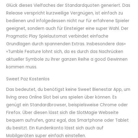
Glück dieses Vielfaches der Standardquoten generiert. Das
Release verspricht kurzweilige Vergnügen, ist einfach zu
bedienen und infolgedessen nicht nur für erfahrene Spieler
geeignet, sondern auch für Einsteiger eine super Wahl. Der
Pragmatic Play Spielautomat verbindet einfache
Grundlagen durch spannenden Extras. Insbesondere das»
«Tumble Feature lohnt sich, da es durch das Nachrücken
aktueller Symbole zu ihrer ganzen Reihe a good Gewinnen
kommen muss.
Sweet Paz Kostenlos
Das bedeutet, du benötigst keine Sweet Bienestar App, um
living area Online Slot bei uns spielen über können. Es
genügt ein Standardbrowser, beispielsweise Chrome oder
Firefox. Über diesen lässt sich die SlotMagie Webseite
bequem aufrufen, ganz egal, das Smartphone oder Tablet
du besitzt. Ein Kundenkonto lässt sich auch auf
Mobilgeräten super einfach einstellen.