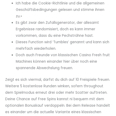
Ich habe die Cookie-Richtlinie und die allgemeinen
Geschäftsbedingungen gelesen und stimme ihnen
zu.»
Es gibt zwar den Zufallsgenerator, der allesamt
Ergebnisse randomisiert, doch es kann immer
vorkommen, dass du eine Pechsträhne hast.
Dieses Function wird ‘Tumbles’ genannt und kann sich
mehrfach wiederholen.
Doch auch Freunde von klassischen Casino Fresh fruit
Machines können einander hier über noch eine
spannende Abwechslung freuen.
Zeigt es sich viermal, darfst du dich auf 10 Freispiele freuen.
Weitere 5 kostenlose Runden winken, sofern throughout
dem Spielmodus erneut drei oder mehr Scatter auftreten.
Deine Chance auf Free Spins kannst ni bequem mit dem
optionalen Bonuskauf verdoppeln. Bei dem Release handelt
es einander um die actuelle Variante eines klassischen