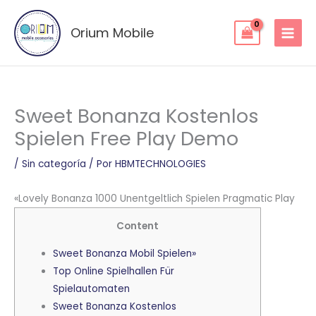
Ir
al
Orium Mobile
contenido
Sweet Bonanza Kostenlos
Spielen Free Play Demo
/
Sin categoría
/ Por
HBMTECHNOLOGIES
«Lovely Bonanza 1000 Unentgeltlich Spielen Pragmatic Play
Content
Sweet Bonanza Mobil Spielen»
Top Online Spielhallen Für
Spielautomaten
Sweet Bonanza Kostenlos