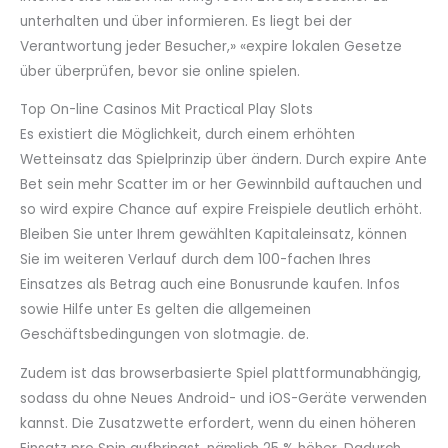
unterhalten und über informieren. Es liegt bei der
Verantwortung jeder Besucher,» «expire lokalen Gesetze
über überprüfen, bevor sie online spielen.
Top On-line Casinos Mit Practical Play Slots
Es existiert die Möglichkeit, durch einem erhöhten
Wetteinsatz das Spielprinzip über ändern. Durch expire Ante
Bet sein mehr Scatter im or her Gewinnbild auftauchen und
so wird expire Chance auf expire Freispiele deutlich erhöht.
Bleiben Sie unter Ihrem gewählten Kapitaleinsatz, können
Sie im weiteren Verlauf durch dem 100-fachen Ihres
Einsatzes als Betrag auch eine Bonusrunde kaufen. Infos
sowie Hilfe unter Es gelten die allgemeinen
Geschäftsbedingungen von slotmagie. de.
Zudem ist das browserbasierte Spiel plattformunabhängig,
sodass du ohne Neues Android- und iOS-Geräte verwenden
kannst. Die Zusatzwette erfordert, wenn du einen höheren