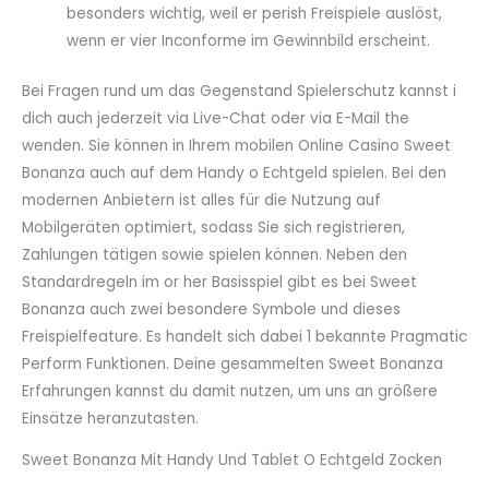
besonders wichtig, weil er perish Freispiele auslöst,
wenn er vier Inconforme im Gewinnbild erscheint.
Bei Fragen rund um das Gegenstand Spielerschutz kannst i
dich auch jederzeit via Live-Chat oder via E-Mail the
wenden. Sie können in Ihrem mobilen Online Casino Sweet
Bonanza auch auf dem Handy o Echtgeld spielen. Bei den
modernen Anbietern ist alles für die Nutzung auf
Mobilgeräten optimiert, sodass Sie sich registrieren,
Zahlungen tätigen sowie spielen können. Neben den
Standardregeln im or her Basisspiel gibt es bei Sweet
Bonanza auch zwei besondere Symbole und dieses
Freispielfeature. Es handelt sich dabei 1 bekannte Pragmatic
Perform Funktionen. Deine gesammelten Sweet Bonanza
Erfahrungen kannst du damit nutzen, um uns an größere
Einsätze heranzutasten.
Sweet Bonanza Mit Handy Und Tablet O Echtgeld Zocken