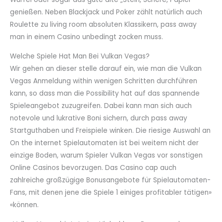
genießen. Neben Blackjack und Poker zählt natürlich auch
Roulette zu living room absoluten Klassikern, pass away
man in einem Casino unbedingt zocken muss.
Welche Spiele Hat Man Bei Vulkan Vegas?
Wir gehen an dieser stelle darauf ein, wie man die Vulkan
Vegas Anmeldung within wenigen Schritten durchführen
kann, so dass man die Possibility hat auf das spannende
Spieleangebot zuzugreifen. Dabei kann man sich auch
notevole und lukrative Boni sichern, durch pass away
Startguthaben und Freispiele winken. Die riesige Auswahl an
On the internet Spielautomaten ist bei weitem nicht der
einzige Boden, warum Spieler Vulkan Vegas vor sonstigen
Online Casinos bevorzugen. Das Casino cap auch
zahlreiche großzügige Bonusangebote für Spielautomaten-
Fans, mit denen jene die Spiele 1 einiges profitabler tätigen»
«können.