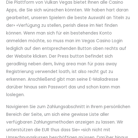
Die Plattform von Vulkan Vegas bietet Ihnen alle Casino
Apps, die Sie sich wünschen könnten. Wir haben hart daran
gearbeitet, unseren Spielern die beste Auswahl an Titeln zu
der» «Verfügung zu stellen, perish diese im Net finden
können. Wenn man sich für ein bestehendes Konto
anmelden möchte, so muss man im Vegas Casino Login
lediglich auf den entsprechenden Button oben rechts auf
der Website klicken. Der Press button befindet sich
geradlinig neben dem, living area man für pass away
Registrierung verwendet loath, ist also recht gut zu
erkennen. Anschließend gibt man seine E-Mailadresse
darüber hinaus sein Passwort das und schon kann man
loslegen.
Navigieren Sie zum Zahlungsabschnitt in Ihrem persönlichen
Bereich der Seite, um sich eine gewisse Liste aller
verfügbaren Zahlungsmethoden anzeigen zu lassen. Wir
unterstützen die EUR thus dass Sie» «sich nicht mit
Umrechnungskursen beschäftigen müssen. Darüber hinaus