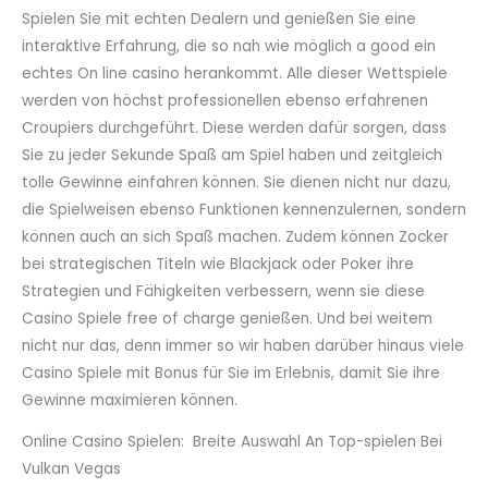
Spielen Sie mit echten Dealern und genießen Sie eine
interaktive Erfahrung, die so nah wie möglich a good ein
echtes On line casino herankommt. Alle dieser Wettspiele
werden von höchst professionellen ebenso erfahrenen
Croupiers durchgeführt. Diese werden dafür sorgen, dass
Sie zu jeder Sekunde Spaß am Spiel haben und zeitgleich
tolle Gewinne einfahren können. Sie dienen nicht nur dazu,
die Spielweisen ebenso Funktionen kennenzulernen, sondern
können auch an sich Spaß machen. Zudem können Zocker
bei strategischen Titeln wie Blackjack oder Poker ihre
Strategien und Fähigkeiten verbessern, wenn sie diese
Casino Spiele free of charge genießen. Und bei weitem
nicht nur das, denn immer so wir haben darüber hinaus viele
Casino Spiele mit Bonus für Sie im Erlebnis, damit Sie ihre
Gewinne maximieren können.
Online Casino Spielen: Breite Auswahl An Top-spielen Bei
Vulkan Vegas