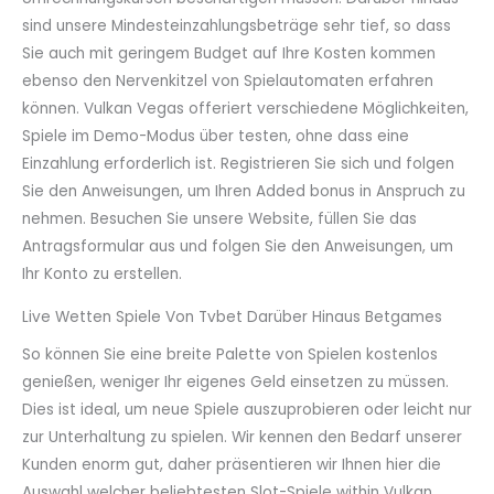
sind unsere Mindesteinzahlungsbeträge sehr tief, so dass
Sie auch mit geringem Budget auf Ihre Kosten kommen
ebenso den Nervenkitzel von Spielautomaten erfahren
können. Vulkan Vegas offeriert verschiedene Möglichkeiten,
Spiele im Demo-Modus über testen, ohne dass eine
Einzahlung erforderlich ist. Registrieren Sie sich und folgen
Sie den Anweisungen, um Ihren Added bonus in Anspruch zu
nehmen. Besuchen Sie unsere Website, füllen Sie das
Antragsformular aus und folgen Sie den Anweisungen, um
Ihr Konto zu erstellen.
Live Wetten Spiele Von Tvbet Darüber Hinaus Betgames
So können Sie eine breite Palette von Spielen kostenlos
genießen, weniger Ihr eigenes Geld einsetzen zu müssen.
Dies ist ideal, um neue Spiele auszuprobieren oder leicht nur
zur Unterhaltung zu spielen. Wir kennen den Bedarf unserer
Kunden enorm gut, daher präsentieren wir Ihnen hier die
Auswahl welcher beliebtesten Slot-Spiele within Vulkan