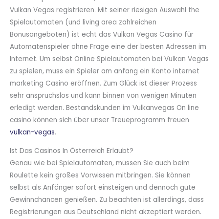
Vulkan Vegas registrieren. Mit seiner riesigen Auswahl the
Spielautomaten (und living area zahlreichen
Bonusangeboten) ist echt das Vulkan Vegas Casino für
Automatenspieler ohne Frage eine der besten Adressen im
Internet. Um selbst Online Spielautomaten bei Vulkan Vegas
zu spielen, muss ein Spieler am anfang ein Konto internet
marketing Casino eröffnen. Zum Glück ist dieser Prozess
sehr anspruchslos und kann binnen von wenigen Minuten
erledigt werden. Bestandskunden im Vulkanvegas On line
casino können sich über unser Treueprogramm freuen
vulkan-vegas
.
Ist Das Casinos In Österreich Erlaubt?
Genau wie bei Spielautomaten, müssen Sie auch beim
Roulette kein großes Vorwissen mitbringen. Sie können
selbst als Anfänger sofort einsteigen und dennoch gute
Gewinnchancen genießen. Zu beachten ist allerdings, dass
Registrierungen aus Deutschland nicht akzeptiert werden.