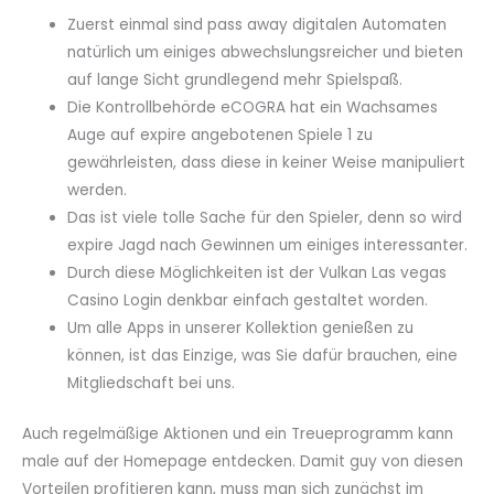
Zuerst einmal sind pass away digitalen Automaten
natürlich um einiges abwechslungsreicher und bieten
auf lange Sicht grundlegend mehr Spielspaß.
Die Kontrollbehörde eCOGRA hat ein Wachsames
Auge auf expire angebotenen Spiele 1 zu
gewährleisten, dass diese in keiner Weise manipuliert
werden.
Das ist viele tolle Sache für den Spieler, denn so wird
expire Jagd nach Gewinnen um einiges interessanter.
Durch diese Möglichkeiten ist der Vulkan Las vegas
Casino Login denkbar einfach gestaltet worden.
Um alle Apps in unserer Kollektion genießen zu
können, ist das Einzige, was Sie dafür brauchen, eine
Mitgliedschaft bei uns.
Auch regelmäßige Aktionen und ein Treueprogramm kann
male auf der Homepage entdecken. Damit guy von diesen
Vorteilen profitieren kann, muss man sich zunächst im