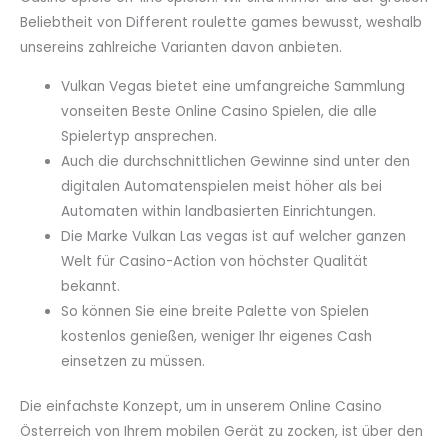
Beliebtheit von Different roulette games bewusst, weshalb
unsereins zahlreiche Varianten davon anbieten.
Vulkan Vegas bietet eine umfangreiche Sammlung
vonseiten Beste Online Casino Spielen, die alle
Spielertyp ansprechen.
Auch die durchschnittlichen Gewinne sind unter den
digitalen Automatenspielen meist höher als bei
Automaten within landbasierten Einrichtungen.
Die Marke Vulkan Las vegas ist auf welcher ganzen
Welt für Casino-Action von höchster Qualität
bekannt.
So können Sie eine breite Palette von Spielen
kostenlos genießen, weniger Ihr eigenes Cash
einsetzen zu müssen.
Die einfachste Konzept, um in unserem Online Casino
Österreich von Ihrem mobilen Gerät zu zocken, ist über den