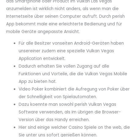
das Smartphone oder Product im Vulkan Las vegas
anzumelden ist wirklich nicht anders, als wenn man die
Internetseite über seinen Computer aufruft. Durch perish
App bekommt male eine erleichterte Bedienung und für
mobile Geräte angepasste Ansicht.
Für alle Besitzer vonseiten Android-Geräten haben
unsereiner zudem eine spezielle Vulkan Vegas
Application entwickelt.
Dadurch erhalten Sie vollen Zugang auf alle
Funktionen und Vorteile, die die Vulkan Vegas Mobile
App zu bieten hat.
Video Poker kombiniert die Aufregung von Poker über
der Schnelligkeit von Spielautomaten.
Dazu koennte man sowohl perish Vulkan Vegas
Software verwenden, als im übrigen die Browser-
Version über das Handy erreichen.
Hier sind einige welcher Casino Spiele on the web, die
Sie unter uns sofort genießen können.