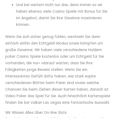
Und bei weitem nicht nur das, denn immer so wir
haben ebenso viele Casino Spiele mit Bonus für Sie
im Angebot, damit Sie ihre Gewinne maximieren
können.
Wenn Sie sich sicher genug fühlen, wechseln Sie dann
einfach within den Echtgeld-Modus sowie kämpfen um
große Gewinne. Wir haben viele verschiedene Holdem
poker Casino Spiele kostenlos oder um Echtgeld für Sie
vorhanden, die nur» «darauf warten, dass Sie Ihre
Fähigkeiten junge Beweis stellen. Wenn Sie ein
interessantes Gefühl dafür haben, wie stark expire
verschiedenen Blätter beim Poker sind sowie welche
Chancen Sie beim Ziehen dieser Karten haben, danach ist
Video Poker das Spiel für Sie. Auch hinsichtlich Kartenspiele
finden Sie bei Vulkan Las vegas eine fantastische Auswahl.
Wir Wissen Alles Über On-line Slots