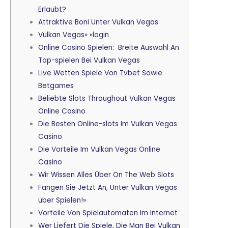
Erlaubt?
Attraktive Boni Unter Vulkan Vegas
Vulkan Vegas» «login
Online Casino Spielen: Breite Auswahl An
Top-spielen Bei Vulkan Vegas
Live Wetten Spiele Von Tvbet Sowie
Betgames
Beliebte Slots Throughout Vulkan Vegas
Online Casino
Die Besten Online-slots Im Vulkan Vegas
Casino
Die Vorteile Im Vulkan Vegas Online
Casino
Wir Wissen Alles Über On The Web Slots
Fangen Sie Jetzt An, Unter Vulkan Vegas
über Spielen!»
Vorteile Von Spielautomaten Im Internet
Wer Liefert Die Spiele, Die Man Bei Vulkan