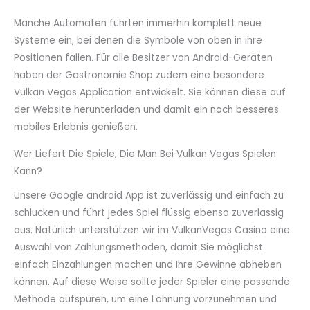
Manche Automaten führten immerhin komplett neue
Systeme ein, bei denen die Symbole von oben in ihre
Positionen fallen. Für alle Besitzer von Android-Geräten
haben der Gastronomie Shop zudem eine besondere
Vulkan Vegas Application entwickelt. Sie können diese auf
der Website herunterladen und damit ein noch besseres
mobiles Erlebnis genießen.
Wer Liefert Die Spiele, Die Man Bei Vulkan Vegas Spielen
Kann?
Unsere Google android App ist zuverlässig und einfach zu
schlucken und führt jedes Spiel flüssig ebenso zuverlässig
aus. Natürlich unterstützen wir im VulkanVegas Casino eine
Auswahl von Zahlungsmethoden, damit Sie möglichst
einfach Einzahlungen machen und Ihre Gewinne abheben
können. Auf diese Weise sollte jeder Spieler eine passende
Methode aufspüren, um eine Löhnung vorzunehmen und