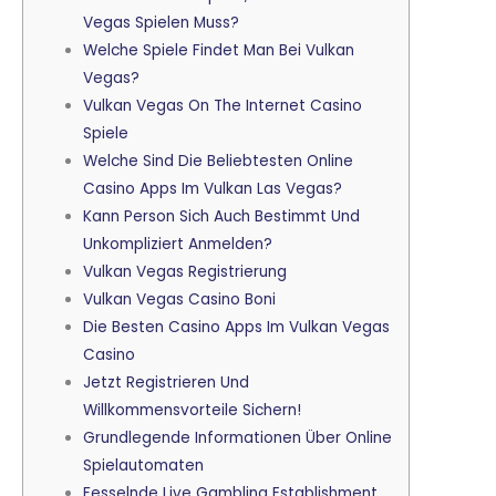
Vegas Spielen Muss?
Welche Spiele Findet Man Bei Vulkan
Vegas?
Vulkan Vegas On The Internet Casino
Spiele
Welche Sind Die Beliebtesten Online
Casino Apps Im Vulkan Las Vegas?
Kann Person Sich Auch Bestimmt Und
Unkompliziert Anmelden?
Vulkan Vegas Registrierung
Vulkan Vegas Casino Boni
Die Besten Casino Apps Im Vulkan Vegas
Casino
Jetzt Registrieren Und
Willkommensvorteile Sichern!
Grundlegende Informationen Über Online
Spielautomaten
Fesselnde Live Gambling Establishment