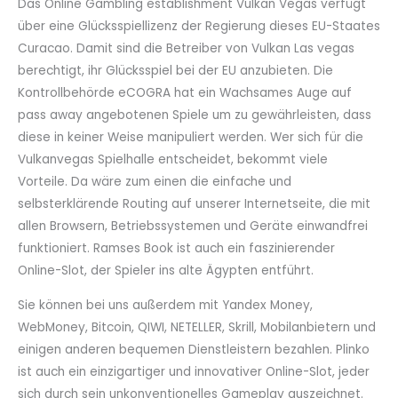
Das Online Gambling establishment Vulkan Vegas verfügt
über eine Glücksspiellizenz der Regierung dieses EU-Staates
Curacao. Damit sind die Betreiber von Vulkan Las vegas
berechtigt, ihr Glücksspiel bei der EU anzubieten. Die
Kontrollbehörde eCOGRA hat ein Wachsames Auge auf
pass away angebotenen Spiele um zu gewährleisten, dass
diese in keiner Weise manipuliert werden. Wer sich für die
Vulkanvegas Spielhalle entscheidet, bekommt viele
Vorteile. Da wäre zum einen die einfache und
selbsterklärende Routing auf unserer Internetseite, die mit
allen Browsern, Betriebssystemen und Geräte einwandfrei
funktioniert. Ramses Book ist auch ein faszinierender
Online-Slot, der Spieler ins alte Ägypten entführt.
Sie können bei uns außerdem mit Yandex Money,
WebMoney, Bitcoin, QIWI, NETELLER, Skrill, Mobilanbietern und
einigen anderen bequemen Dienstleistern bezahlen. Plinko
ist auch ein einzigartiger und innovativer Online-Slot, jeder
sich durch sein unkonventionelles Gameplay auszeichnet.