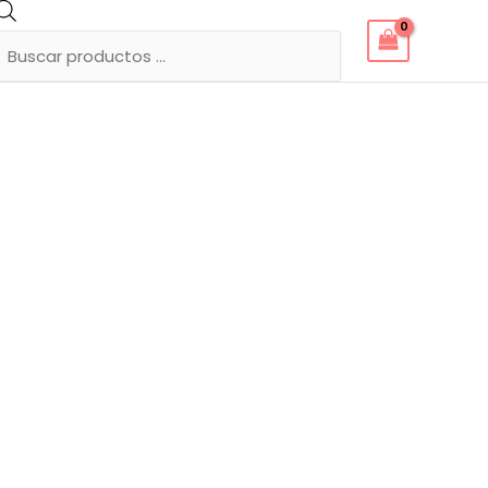
Búsqueda
de
productos