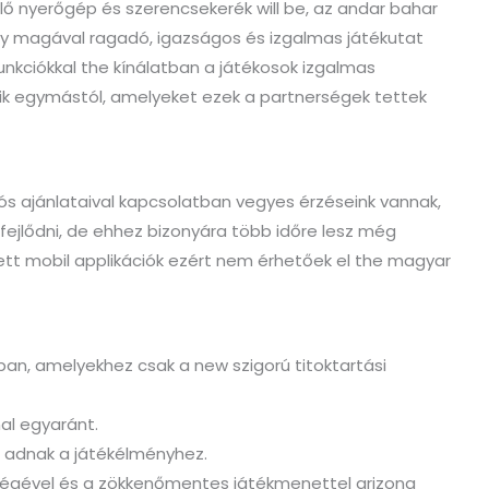
élő nyerőgép és szerencsekerék will be, az andar bahar
gy magával ragadó, igazságos és izgalmas játékutat
unkciókkal the kínálatban a játékosok izgalmas
zik egymástól, amelyeket ezek a partnerségek tettek
iós ajánlataival kapcsolatban vegyes érzéseink vannak,
k fejlődni, de ehhez bizonyára több időre lesz még
ztett mobil applikációk ezért nem érhetőek el the magyar
ban, amelyekhez csak a new szigorú titoktartási
al egyaránt.
t adnak a játékélményhez.
ességével és a zökkenőmentes játékmenettel arizona