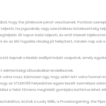
tájából, hogy the játékosok pénzt veszítsenek. Pontban szere
 teljesíti, ha jogszabály vagy szerződéses kötelezettség tel
egfeljebb 30 napon belül teljesíti, és erről írásbeli tájékozt
ció és az élő fogadás részleg jól felépített, minden nap 
zót kapnak a kisebb eséllyel induló csapatok, amely egyrészr
t elérhetőségi időszakokkal rendelkeznek.
volna rossz, különösen úgy, hogy azért lett volna honnan ins
 hogy az STUDIO69 helyesbítse egyes kezelt személyes adatai
ldául a felső főmenü megfelelő gombjára kattintva lehet elé
 asztalokhoz, köztük a Lucky Skills, a Provisiongaming, the P