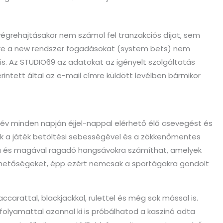
végrehajtásakor nem számol fel tranzakciós díjat, sem
előre a new rendszer fogadásokat (system bets) nem
is. Az STUDIO69 az adatokat az igényelt szolgáltatás
rintett által az e-mail címre küldött levélben bármikor
a év minden napján éjjel-nappal elérhető élő csevegést és
ek a játék betöltési sebességével és a zökkenőmentes
kra és magával ragadó hangsávokra számíthat, amelyek
lehetőségeket, épp ezért nemcsak a sportágakra gondolt
ccarattal, blackjackkal, rulettel és még sok mással is.
a folyamattal azonnal ki is próbálhatod a kaszinó adta