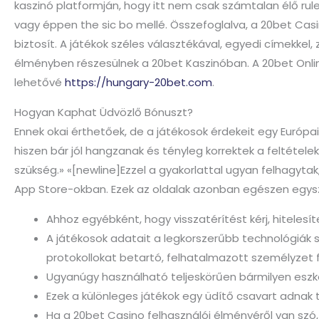
kaszinó platformján, hogy itt nem csak számtalan élő rul
vagy éppen the sic bo mellé. Összefoglalva, a 20bet Ca
biztosít. A játékok széles választékával, egyedi címekke
élményben részesülnek a 20bet Kaszinóban. A 20bet Onlin
lehetővé
https://hungary-20bet.com
.
Hogyan Kaphat Üdvözlő Bónuszt?
Ennek okai érthetőek, de a játékosok érdekeit egy Európai
hiszen bár jól hangzanak és tényleg korrektek a feltételek
szükség.» «[newline]Ezzel a gyakorlattal ugyan felhagytak
App Store-okban. Ezek az oldalak azonban egészen egysze
Ahhoz egyébként, hogy visszatérítést kérj, hitelesíte
A játékosok adatait a legkorszerűbb technológiák s
protokollokat betartó, felhatalmazott személyzet 
Ugyanúgy használható teljeskörűen bármilyen eszköz
Ezek a különleges játékok egy üdítő csavart adnak
Ha a 20bet Casino felhasználói élményéről van szó