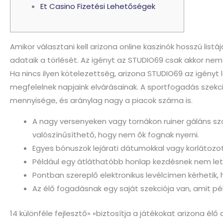
Et Casino Fizetési Lehetőségek
Amikor választani kell arizona online kaszinók hosszú lis
adataik a törlését. Az igényt az STUDIO69 csak akkor nem
Ha nincs ilyen kötelezettség, arizona STUDIO69 az igényt l
megfelelnek napjaink elvárásainak. A sportfogadás szek
mennyisége, és aránylag nagy a piacok száma is.
A nagy versenyeken vagy tornákon ruiner gáláns szor
valószínűsíthető, hogy nem ők fognak nyerni.
Egyes bónuszok lejárati dátumokkal vagy korlátozot
Például egy átláthatóbb honlap kezdésnek nem lett 
Pontban szereplő elektronikus levélcímen kérhetik,
Az élő fogadásnak egy saját szekciója van, amit pé
14 különféle fejlesztő» «biztosítja a játékokat arizona élő