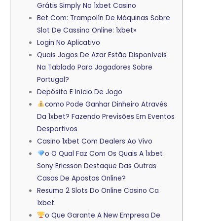
Grátis Simply No 1xbet Casino
Bet Com: Trampolín De Máquinas Sobre
Slot De Cassino Online: 1xbet»
Login No Aplicativo
Quais Jogos De Azar Estão Disponíveis
Na Tablado Para Jogadores Sobre
Portugal?
Depósito E Início De Jogo
como Pode Ganhar Dinheiro Através
Da 1xbet? Fazendo Previsões Em Eventos
Desportivos
Casino 1xbet Com Dealers Ao Vivo
o O Qual Faz Com Os Quais A 1xbet
Sony Ericsson Destaque Das Outras
Casas De Apostas Online?
Resumo 2 Slots Do Online Casino Ca
1xbet
o Que Garante A New Empresa De