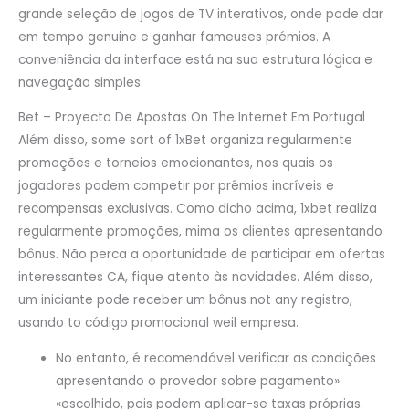
grande seleção de jogos de TV interativos, onde pode dar
em tempo genuine e ganhar fameuses prémios. A
conveniência da interface está na sua estrutura lógica e
navegação simples.
Bet – Proyecto De Apostas On The Internet Em Portugal
Além disso, some sort of 1xBet organiza regularmente
promoções e torneios emocionantes, nos quais os
jogadores podem competir por prêmios incríveis e
recompensas exclusivas. Como dicho acima, 1xbet realiza
regularmente promoções, mima os clientes apresentando
bônus. Não perca a oportunidade de participar em ofertas
interessantes CA, fique atento às novidades. Além disso,
um iniciante pode receber um bônus not any registro,
usando to código promocional weil empresa.
No entanto, é recomendável verificar as condições
apresentando o provedor sobre pagamento»
«escolhido, pois podem aplicar-se taxas próprias.