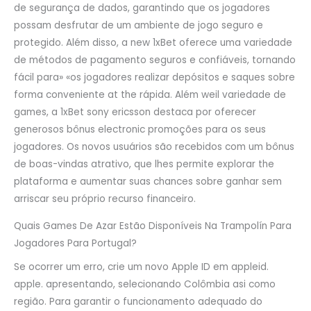
de segurança de dados, garantindo que os jogadores
possam desfrutar de um ambiente de jogo seguro e
protegido. Além disso, a new 1xBet oferece uma variedade
de métodos de pagamento seguros e confiáveis, tornando
fácil para» «os jogadores realizar depósitos e saques sobre
forma conveniente at the rápida. Além weil variedade de
games, a 1xBet sony ericsson destaca por oferecer
generosos bônus electronic promoções para os seus
jogadores. Os novos usuários são recebidos com um bônus
de boas-vindas atrativo, que lhes permite explorar the
plataforma e aumentar suas chances sobre ganhar sem
arriscar seu próprio recurso financeiro.
Quais Games De Azar Estão Disponíveis Na Trampolín Para
Jogadores Para Portugal?
Se ocorrer um erro, crie um novo Apple ID em appleid.
apple. apresentando, selecionando Colômbia asi como
região. Para garantir o funcionamento adequado do