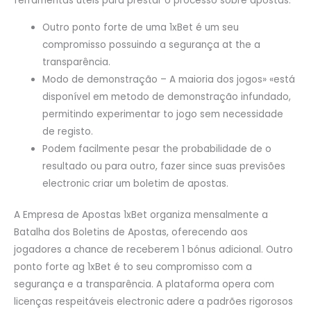
ferramentas úteis para prestar o processo sobre apostas.
Outro ponto forte de uma 1xBet é um seu
compromisso possuindo a segurança at the a
transparência.
Modo de demonstração – A maioria dos jogos» «está
disponível em metodo de demonstração infundado,
permitindo experimentar to jogo sem necessidade
de registo.
Podem facilmente pesar the probabilidade de o
resultado ou para outro, fazer since suas previsões
electronic criar um boletim de apostas.
A Empresa de Apostas 1xBet organiza mensalmente a
Batalha dos Boletins de Apostas, oferecendo aos
jogadores a chance de receberem 1 bónus adicional. Outro
ponto forte ag 1xBet é to seu compromisso com a
segurança e a transparência. A plataforma opera com
licenças respeitáveis electronic adere a padrões rigorosos