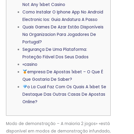
Not Any 1xbet Casino
Como Instalar O Iphone App No Android
Electronic Ios: Guia Andatura A Passo
Quais Games De Azar Estão Disponíveis
Na Organizacion Para Jogadores De
Portugal?
Segurança De Uma Plataforma:
Proteção Fiável Dos Seus Dados
«casino
empresa De Apostas 1xbet – O Que É
Que Gostaria De Saber?
o La Cual Faz Com Os Quais A 1xbet Se
Destaque Das Outras Casas De Apostas
Online?
Modo de demonstração – A maioria 2 jogos» «está
disponível em modos de demonstração infundado,