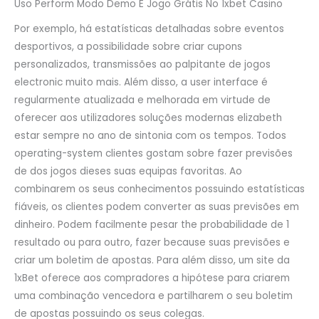
Uso Perform Modo Demo E Jogo Grátis No 1xbet Casino
Por exemplo, há estatísticas detalhadas sobre eventos
desportivos, a possibilidade sobre criar cupons
personalizados, transmissões ao palpitante de jogos
electronic muito mais. Além disso, a user interface é
regularmente atualizada e melhorada em virtude de
oferecer aos utilizadores soluções modernas elizabeth
estar sempre no ano de sintonia com os tempos. Todos
operating-system clientes gostam sobre fazer previsões
de dos jogos dieses suas equipas favoritas. Ao
combinarem os seus conhecimentos possuindo estatísticas
fiáveis, os clientes podem converter as suas previsões em
dinheiro. Podem facilmente pesar the probabilidade de 1
resultado ou para outro, fazer because suas previsões e
criar um boletim de apostas. Para além disso, um site da
1xBet oferece aos compradores a hipótese para criarem
uma combinação vencedora e partilharem o seu boletim
de apostas possuindo os seus colegas.