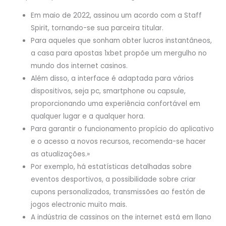
Em maio de 2022, assinou um acordo com a Staff
Spirit, tornando-se sua parceira titular.
Para aqueles que sonham obter lucros instantâneos,
a casa para apostas 1xbet propõe um mergulho no
mundo dos internet casinos.
Além disso, a interface é adaptada para vários
dispositivos, seja pc, smartphone ou capsule,
proporcionando uma experiência confortável em
qualquer lugar e a qualquer hora.
Para garantir o funcionamento propício do aplicativo
e o acesso a novos recursos, recomenda-se hacer
as atualizações.»
Por exemplo, há estatísticas detalhadas sobre
eventos desportivos, a possibilidade sobre criar
cupons personalizados, transmissões ao festón de
jogos electronic muito mais.
A indústria de cassinos on the internet está em llano