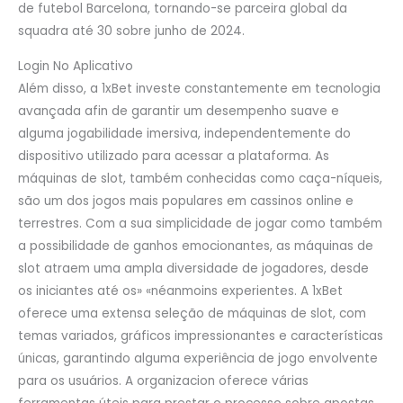
de futebol Barcelona, tornando-se parceira global da
squadra até 30 sobre junho de 2024.
Login No Aplicativo
Além disso, a 1xBet investe constantemente em tecnologia
avançada afin de garantir um desempenho suave e
alguma jogabilidade imersiva, independentemente do
dispositivo utilizado para acessar a plataforma. As
máquinas de slot, também conhecidas como caça-níqueis,
são um dos jogos mais populares em cassinos online e
terrestres. Com a sua simplicidade de jogar como também
a possibilidade de ganhos emocionantes, as máquinas de
slot atraem uma ampla diversidade de jogadores, desde
os iniciantes até os» «néanmoins experientes. A 1xBet
oferece uma extensa seleção de máquinas de slot, com
temas variados, gráficos impressionantes e características
únicas, garantindo alguma experiência de jogo envolvente
para os usuários. A organizacion oferece várias