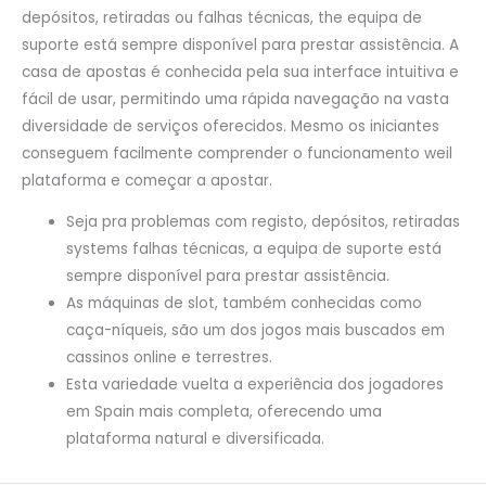
depósitos, retiradas ou falhas técnicas, the equipa de
suporte está sempre disponível para prestar assistência. A
casa de apostas é conhecida pela sua interface intuitiva e
fácil de usar, permitindo uma rápida navegação na vasta
diversidade de serviços oferecidos. Mesmo os iniciantes
conseguem facilmente comprender o funcionamento weil
plataforma e começar a apostar.
Seja pra problemas com registo, depósitos, retiradas
systems falhas técnicas, a equipa de suporte está
sempre disponível para prestar assistência.
As máquinas de slot, também conhecidas como
caça-níqueis, são um dos jogos mais buscados em
cassinos online e terrestres.
Esta variedade vuelta a experiência dos jogadores
em Spain mais completa, oferecendo uma
plataforma natural e diversificada.