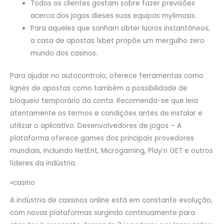
Todos os clientes gostam sobre fazer previsões
acerca dos jogos dieses suas equipas mylimasis.
Para aqueles que sonham obter lucros instantâneos,
a casa de apostas 1xbet propõe um mergulho zero
mundo dos casinos.
Para ajudar no autocontrolo, oferece ferramentas como
lignes de apostas como também a possibilidade de
bloqueio temporário da conta. Recomenda-se que leia
atentamente os termos e condições antes de instalar e
utilizar o aplicativo. Desenvolvedores de jogos – A
plataforma oferece games dos principais provedores
mundiais, incluindo NetEnt, Microgaming, Play’n GET e outros
líderes da indústria.
«casino
A indústria de cassinos online está em constante evolução,
com novas plataformas surgindo continuamente para