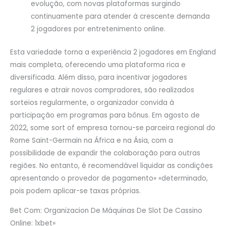
evolução, com novas plataformas surgindo
continuamente para atender à crescente demanda
2 jogadores por entretenimento online.
Esta variedade torna a experiência 2 jogadores em England
mais completa, oferecendo uma plataforma rica e
diversificada. Além disso, para incentivar jogadores
regulares e atrair novos compradores, são realizados
sorteios regularmente, o organizador convida à
participação em programas para bônus. Em agosto de
2022, some sort of empresa tornou-se parceira regional do
Rome Saint-Germain na África e na Ásia, com a
possibilidade de expandir the colaboração para outras
regiões. No entanto, é recomendável liquidar as condições
apresentando o provedor de pagamento» «determinado,
pois podem aplicar-se taxas próprias.
Bet Com: Organizacion De Máquinas De Slot De Cassino
Online: 1xbet»