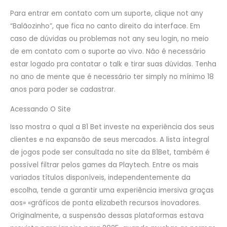
Para entrar em contato com um suporte, clique not any
“Balãozinho”, que fica no canto direito da interface. Em
caso de dúvidas ou problemas not any seu login, no meio
de em contato com o suporte ao vivo. Não é necessário
estar logado pra contatar o talk e tirar suas dúvidas. Tenha
no ano de mente que é necessário ter simply no mínimo 18
anos para poder se cadastrar.
Acessando O Site
Isso mostra o qual a B1 Bet investe na experiência dos seus
clientes e na expansão de seus mercados. A lista íntegral
de jogos pode ser consultada no site da B1Bet, também é
possível filtrar pelos games da Playtech. Entre os mais
variados títulos disponíveis, independentemente da
escolha, tende a garantir uma experiência imersiva graças
aos» «gráficos de ponta elizabeth recursos inovadores.
Originalmente, a suspensão dessas plataformas estava