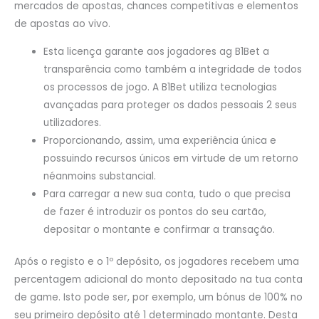
mercados de apostas, chances competitivas e elementos
de apostas ao vivo.
Esta licença garante aos jogadores ag B1Bet a
transparência como também a integridade de todos
os processos de jogo. A B1Bet utiliza tecnologias
avançadas para proteger os dados pessoais 2 seus
utilizadores.
Proporcionando, assim, uma experiência única e
possuindo recursos únicos em virtude de um retorno
néanmoins substancial.
Para carregar a new sua conta, tudo o que precisa
de fazer é introduzir os pontos do seu cartão,
depositar o montante e confirmar a transação.
Após o registo e o 1º depósito, os jogadores recebem uma
percentagem adicional do monto depositado na tua conta
de game. Isto pode ser, por exemplo, um bónus de 100% no
seu primeiro depósito até 1 determinado montante. Desta