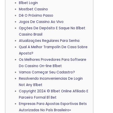
B1bet Login
Mostbet Cassino
Dê O Próximo Passo
Jogos De Cassino Ao Vivo
Opções De Depósito E Saque No B1bet
Cassino Brasil
Atualizações Regulares Para Senha
Qual A Melhor Trampolín De Casa Sobre
Aposta?
Os Melhores Provedores Para Software
Do Cassino On-line B1bet
Vamos Começar Seu Cadastro?
Resolvendo Inconveniencias De Login
Not Any B1bet
Copyright 2024 © B1bet Online Afiliado E
Parceiro Formal B1 Bet
Empresas Para Apostas Esportivas Bets
Autorizadas No País Brasileiro»