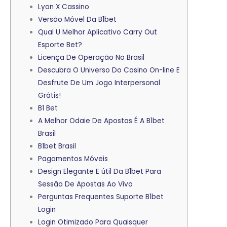
Lyon X Cassino
Versão Móvel Da B1bet
Qual U Melhor Aplicativo Carry Out
Esporte Bet?
Licença De Operação No Brasil
Descubra O Universo Do Casino On-line E
Desfrute De Um Jogo Interpersonal
Grátis!
B1 Bet
A Melhor Odaie De Apostas É A B1bet
Brasil
B1bet Brasil
Pagamentos Móveis
Design Elegante E útil Da B1bet Para
Sessão De Apostas Ao Vivo
Perguntas Frequentes Suporte B1bet
Login
Login Otimizado Para Quaisquer