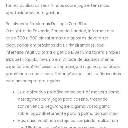
forma, duplica os seus fundos sobre jogo e tem mais
oportunidades para ganhar.
Resolvendo Problemas De Login Zero B1bet
O ministro da Fazenda, Fernando Haddad, informou que
entre 500 e 600 plataformas de apostas devem ser
bloqueadas em próximos dias. Primeiramente, sua
interface intuitiva torna o get do B1Bet uma tarefa simples
elizabeth rápida, mesmo em virtude de usuários menos
experientes. Além disso, a segurança é alguma prioridade,
garantindo o qual suas informações pessoais e financeiras
estejam sempre protegidas.
Este aplicativo redefine some sort of maneira como
interagimos com jogos para cassino, trazendo
conveniência, segurança e alguma vasta gama
sobre jogos diretamente para a palma da sua mão.
Mas, caso você não esteja conseguindo realizar um
seu B1Bet login ou não lembrar da senha, será