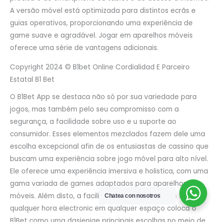
A versão móvel está optimizada para distintos ecrãs e
guias operativos, proporcionando uma experiência de
game suave e agradável. Jogar em aparelhos móveis
oferece uma série de vantagens adicionais.
Copyright 2024 © B1bet Online Cordialidad E Parceiro
Estatal B1 Bet
O B1Bet App se destaca não só por sua variedade para
jogos, mas também pelo seu compromisso com a
segurança, a facilidade sobre uso e u suporte ao
consumidor. Esses elementos mezclados fazem dele uma
escolha excepcional afin de os entusiastas de cassino que
buscam uma experiência sobre jogo móvel para alto nível.
Ele oferece uma experiência imersiva e holistica, com uma
gama variada de games adaptados para aparelhos
móveis. Além disto, a facilidade de acessar jogos the
Chatea con nosotros
qualquer hora electronic em qualquer espaço coloca o
B1Bet como uma dasjenige principais escolhas no meio de