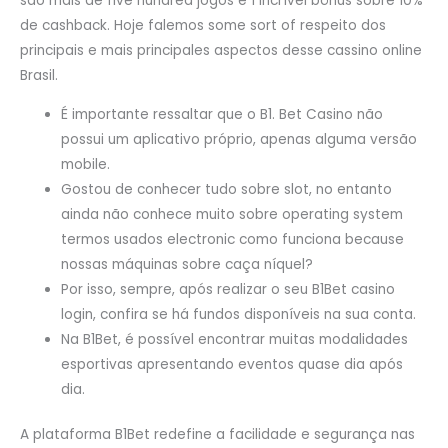
são mais de five hundred jogos e 1 incrível bônus sobre 10%
de cashback. Hoje falemos some sort of respeito dos
principais e mais principales aspectos desse cassino online
Brasil.
É importante ressaltar que o B1. Bet Casino não
possui um aplicativo próprio, apenas alguma versão
mobile.
Gostou de conhecer tudo sobre slot, no entanto
ainda não conhece muito sobre operating system
termos usados electronic como funciona because
nossas máquinas sobre caça níquel?
Por isso, sempre, após realizar o seu B1Bet casino
login, confira se há fundos disponíveis na sua conta.
Na B1Bet, é possível encontrar muitas modalidades
esportivas apresentando eventos quase dia após
dia.
A plataforma B1Bet redefine a facilidade e segurança nas