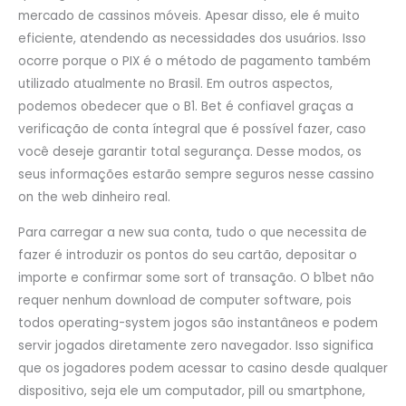
mercado de cassinos móveis. Apesar disso, ele é muito
eficiente, atendendo as necessidades dos usuários. Isso
ocorre porque o PIX é o método de pagamento também
utilizado atualmente no Brasil. Em outros aspectos,
podemos obedecer que o B1. Bet é confiavel graças a
verificação de conta íntegral que é possível fazer, caso
você deseje garantir total segurança. Desse modos, os
seus informações estarão sempre seguros nesse cassino
on the web dinheiro real.
Para carregar a new sua conta, tudo o que necessita de
fazer é introduzir os pontos do seu cartão, depositar o
importe e confirmar some sort of transação. O b1bet não
requer nenhum download de computer software, pois
todos operating-system jogos são instantâneos e podem
servir jogados diretamente zero navegador. Isso significa
que os jogadores podem acessar to casino desde qualquer
dispositivo, seja ele um computador, pill ou smartphone,