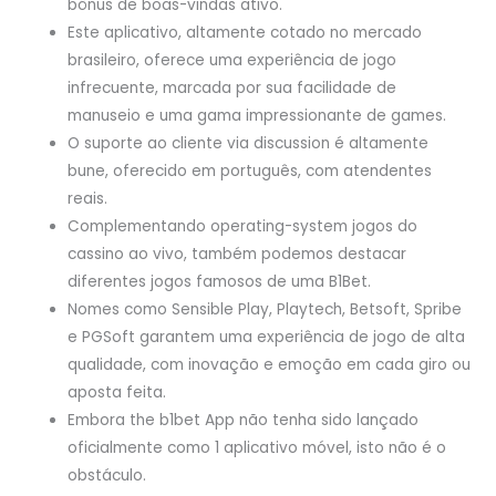
bônus de boas-vindas ativo.
Este aplicativo, altamente cotado no mercado
brasileiro, oferece uma experiência de jogo
infrecuente, marcada por sua facilidade de
manuseio e uma gama impressionante de games.
O suporte ao cliente via discussion é altamente
bune, oferecido em português, com atendentes
reais.
Complementando operating-system jogos do
cassino ao vivo, também podemos destacar
diferentes jogos famosos de uma B1Bet.
Nomes como Sensible Play, Playtech, Betsoft, Spribe
e PGSoft garantem uma experiência de jogo de alta
qualidade, com inovação e emoção em cada giro ou
aposta feita.
Embora the b1bet App não tenha sido lançado
oficialmente como 1 aplicativo móvel, isto não é o
obstáculo.