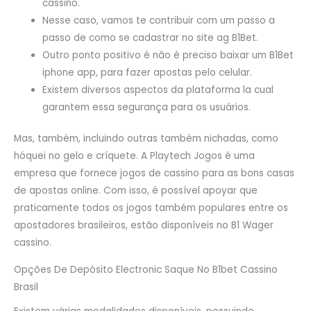
cassino.
Nesse caso, vamos te contribuir com um passo a
passo de como se cadastrar no site ag B1Bet.
Outro ponto positivo é não é preciso baixar um B1Bet
iphone app, para fazer apostas pelo celular.
Existem diversos aspectos da plataforma la cual
garantem essa segurança para os usuários.
Mas, também, incluindo outras também nichadas, como
hóquei no gelo e críquete. A Playtech Jogos é uma
empresa que fornece jogos de cassino para as bons casas
de apostas online. Com isso, é possível apoyar que
praticamente todos os jogos também populares entre os
apostadores brasileiros, estão disponíveis no B1 Wager
cassino.
Opções De Depósito Electronic Saque No B1bet Cassino
Brasil