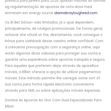
prevista para janeiro para 2025, quando muchas as normas
ag regulamentação de apostas de cota dona med
entrariam em energy source
alannabraylougheed.com
.
Os B1 Bet bônus» «são limitados, já o qual dependem,
principalmente, de códigos promocionais. De forma geral,
achacar site oficial at the, diretamente, você consegue o
bônus para cashback desse cassino online confiável. Com
a crescente preocupação com a segurança online, aqui
estão algumas dicas valiosas para proteger sua conta e
garantir uma experiência sobre apostas tranquila e segura.
Para aqueles que preferem dejar através de aparelhos
móveis, a B1Bet oferece a opção de utilizar pagamentos
móveis. Este método permite-lhe carregar some sort of
sua conta para forma rápida electronic conveniente
através para SMS ou sobre aplicações móveis especiais.
Domine As Apostas Ao Vivo Com Guia Especializado Para
B1bet