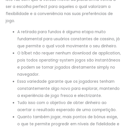
ser a escolha perfect para aqueles o qual valorizam a
flexibilidade e a conveniência nas suas preferências de
jogo.
A retirada para fundos é alguma etapa muito
fundamental para usuários constantes de cassino, já
que permite o qual você movimente o seu dinheiro.
O b1bet não requer nenhum download de application,
pois todos operating-system jogos são instantâneos
e podem se tornar jogados diretamente simply no
navegador.
Essa variedade garante que os jogadores tenham
constantemente algo novo para explorar, mantendo
a experiência de jogo fresca e electrizante.
Tudo isso com o objetivo de obter dinheiro ao
acertar o resultado esperado de uma competição.
Quanto também jogar, mais pontos de bónus exige,
o que te permite progredir em níveis de fidelidade e