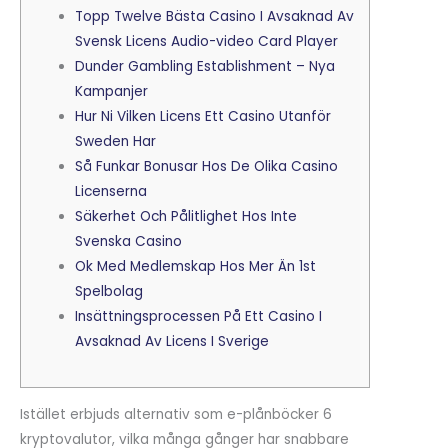
Topp Twelve Bästa Casino I Avsaknad Av
Svensk Licens Audio-video Card Player
Dunder Gambling Establishment – Nya
Kampanjer
Hur Ni Vilken Licens Ett Casino Utanför
Sweden Har
Så Funkar Bonusar Hos De Olika Casino
Licenserna
Säkerhet Och Pålitlighet Hos Inte
Svenska Casino
Ok Med Medlemskap Hos Mer Än 1st
Spelbolag
Insättningsprocessen På Ett Casino I
Avsaknad Av Licens I Sverige
Istället erbjuds alternativ som e-plånböcker 6
kryptovalutor, vilka många gånger har snabbare