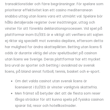
transaktionstider och färre begränsningar. För spelare som
prioriterar effektivitet kan ett casino mediterranean
snabba uttag utan licens vara ett utmärkt val. Spelare bör
hålla detaljerade register över insättningar, uttag och
vinster för att förenkla deklarationsprocessen. Vid spel på
plattformar inom EU/EES är e viktigt att verifiera att sajten
ej riktar sig speciellt mot svenska depilare, eftersom detta
har mulighed for ändra skatteplikten. Betting utan licens 6
odds är durante viktig del utav spelutbudet på casinon
utan licens we Sverige. Deras plattformar har ett mycket
bra urval av sporter och betting i avsaknad av svensk
licens, på bland annat fotboll, tennis, basket och e-sport.
Om det valda casinot utan svensk licens är
licensierat i EU/EES är vinster vanligtvis skattefria.
Men främst så betyder det att de flesta som reser
långa sträckor för att kunna spela på fysiska casinon
sparar tid, resor och hotellkostnader.