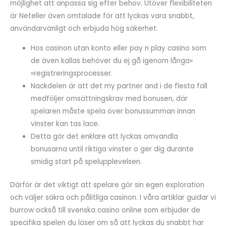
möjlighet att anpassa sig efter behov. Utöver flexibiliteten
är Neteller även omtalade för att lyckas vara snabbt,
användarvänligt och erbjuda hög säkerhet.
Hos casinon utan konto eller pay n play casino som
de även kallas behöver du ej gå igenom långa»
«registreringsprocesser.
Nackdelen är att det my partner and i de flesta fall
medföljer omsättningskrav med bonusen, där
spelaren måste spela över bonussumman innan
vinster kan tas lace.
Detta gör det enklare att lyckas omvandla
bonusarna until riktiga vinster o ger dig durante
smidig start på spelupplevelsen.
Därför är det viktigt att spelare gör sin egen exploration
och väljer säkra och pålitliga casinon. I våra artiklar guidar vi
burrow också till svenska casino online som erbjuder de
specifika spelen du läser om så att lyckas du snabbt har