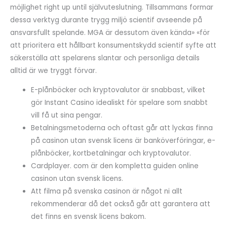
möjlighet right up until självuteslutning. Tillsammans formar
dessa verktyg durante trygg miljö scientif avseende på
ansvarsfullt spelande. MGA är dessutom även kända» «för
att prioritera ett hållbart konsumentskydd scientif syfte att
säkerställa att spelarens slantar och personliga details
alltid är we tryggt förvar.
E-plånböcker och kryptovalutor är snabbast, vilket
gör Instant Casino idealiskt för spelare som snabbt
vill få ut sina pengar.
Betalningsmetoderna och oftast går att lyckas finna
på casinon utan svensk licens är banköverföringar, e-
plånböcker, kortbetalningar och kryptovalutor.
Cardplayer. com är den kompletta guiden online
casinon utan svensk licens.
Att filma på svenska casinon är något ni allt
rekommenderar då det också går att garantera att
det finns en svensk licens bakom.