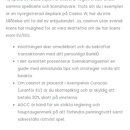
samma spellicens och licenshavare. Trots att du i exemplet
är en nyregistrerad depilare på Casino W, har du inte
tillåtelse att ta del av erbjudandet. Ja, casinon utan svensk
licens har mulighed for at vara skattefria om de har licens
inom EU/EES.
Insättningen sker omedelbart och du bekräftar
transaktionen med ditt personliga BankID.
I det avsnittet presenterar Svenskamagasinet en
guide med annorlunda tips och strategier värda att
beakta.
Om casinot är placerat i exempelvis Curacao
(utanför EU) är du skattepliktig och är skyldig att
betala 30% skatt på vinsterna.
AGCC är känd för sin strikta reglering och
hauptaugenmerk på att förhindra penningtvätt samt
säkerställa rättvist spel.