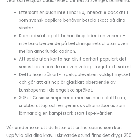
year och erbjuds audio-video de flesta sveriges bankerna.
Eftersom Anjouan inte tillhör EU, innebär e dock att i
som svensk depilare behöver betala skatt på dina
vinster.
Kom också ihåg att behandlingstider kan variera –
inte bara beroende på betalningsmetod, utan även
mellan annorlunda casinon.
Att spela utan konto har blivit oerhört populärt det
senast åren och de är även väldigt tryggt och säkert.
Detta höjer såklart» «spelupplevelsen väldigt mycket
och gör att alltihop är glasklart oberoende av
kunskaperna i de engelska språket.
30Bet Casino» «imponerar med sin noua plattform,
snabba uttag och en generös välkomstbonus som
lämnar dig en kampfstark start i spelvärlden.
Vår omdöme är att du hittar ett online casino som kan
uppfylla alla dina krav. I skrivande stund finns det drygt 250