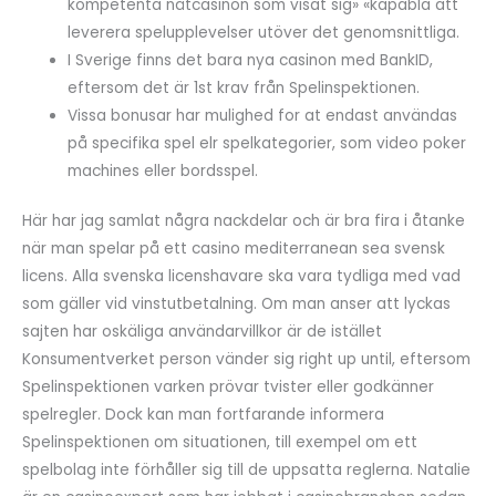
kompetenta nätcasinon som visat sig» «kapabla att
leverera spelupplevelser utöver det genomsnittliga.
I Sverige finns det bara nya casinon med BankID,
eftersom det är 1st krav från Spelinspektionen.
Vissa bonusar har mulighed for at endast användas
på specifika spel elr spelkategorier, som video poker
machines eller bordsspel.
Här har jag samlat några nackdelar och är bra fira i åtanke
när man spelar på ett casino mediterranean sea svensk
licens. Alla svenska licenshavare ska vara tydliga med vad
som gäller vid vinstutbetalning. Om man anser att lyckas
sajten har oskäliga användarvillkor är de istället
Konsumentverket person vänder sig right up until, eftersom
Spelinspektionen varken prövar tvister eller godkänner
spelregler. Dock kan man fortfarande informera
Spelinspektionen om situationen, till exempel om ett
spelbolag inte förhåller sig till de uppsatta reglerna. Natalie