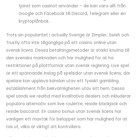
tjänst som casinot använder – de kan vara allt från
Google och Facebook till Discord, Telegram eller en
kryptoplånbok.
Trots sin popularitet i actually Sverige är Zimpler, Swish och
Trustly ofta inte tillgängliga på ett casino online utan
svensk licens. Dessa betalningsmetoder är starkt knutna till
den svenska marknaden och har mulighed for at ha
restriktioner på plattformar utan svensk reglering. Live spel
är ett spännande inslag på spelsidor utan svensk licens, där
spelare kan uppleva känslan utav ett fysiskt gambling
establishment från bekvämligheten utav sitt hem. Dessa
spel sänds we realtid med kvalitativa dealers och inkluderar
populära alternativ som live roulette, reside blackjack och
reside baccarat. En casino bonus utan svensk licens har
vanligen ett maxtak för beloppet som har mulighed for at
tas ut, vilka är viktigt att kontrollera.