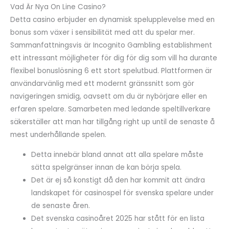
Vad Är Nya On Line Casino?
Detta casino erbjuder en dynamisk spelupplevelse med en
bonus som växer i sensibilität med att du spelar mer.
Sammanfattningsvis är Incognito Gambling establishment
ett intressant möjligheter för dig för dig som vill ha durante
flexibel bonuslösning 6 ett stort spelutbud. Plattformen är
användarvänlig med ett modernt gränssnitt som gör
navigeringen smidig, oavsett om du är nybörjare eller en
erfaren spelare. Samarbeten med ledande speltillverkare
säkerställer att man har tillgång right up until de senaste å
mest underhållande spelen.
Detta innebär bland annat att alla spelare måste
sätta spelgränser innan de kan börja spela.
Det är ej så konstigt då den har kommit att ändra
landskapet för casinospel för svenska spelare under
de senaste åren.
Det svenska casinoåret 2025 har stått för en lista