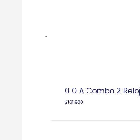
0 0 A Combo 2 Relo
$
161,900