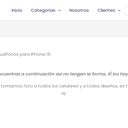
B
Inicio
Categorías
Nosotros
Clientes
d
p
Audífonos para iPhone 15
uentras a continuación así no tengan la forma, SÍ los hay
tomamos foto a todos los celulares y a todos diseños, es tal
15.