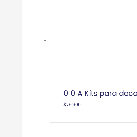
0 0 A Kits para de
$
29,900