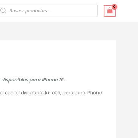
úsqueda
e
roductos
 disponibles para iPhone 15.
 cual el diseño de la foto, pero para iPhone