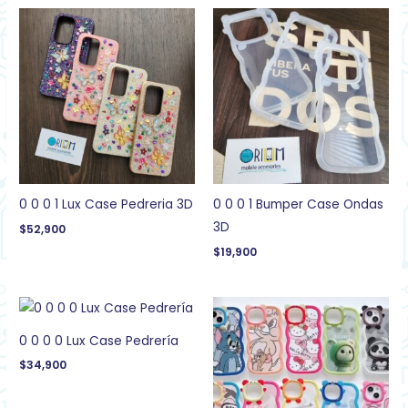
0 0 0 1 Lux Case Pedreria 3D
0 0 0 1 Bumper Case Ondas
3D
$
52,900
$
19,900
0 0 0 0 Lux Case Pedrería
$
34,900