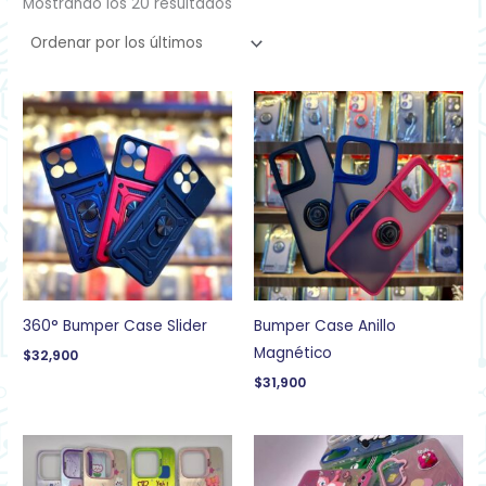
Mostrando los 20 resultados
360° Bumper Case Slider
Bumper Case Anillo
Magnético
$
32,900
$
31,900