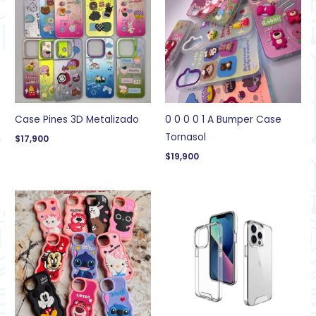
Case Pines 3D Metalizado
0 0 0 0 1 A Bumper Case
Tornasol
$
17,900
$
19,900