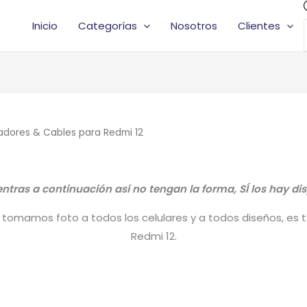
Inicio
Categorías
Nosotros
Clientes
adores & Cables para Redmi 12
tras a continuación así no tengan la forma, SÍ los hay di
tomamos foto a todos los celulares y a todos diseños, es tal
Redmi 12.