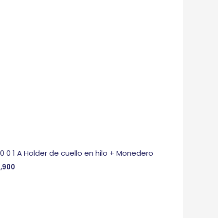
 0 0 1 A Holder de cuello en hilo + Monedero
,900