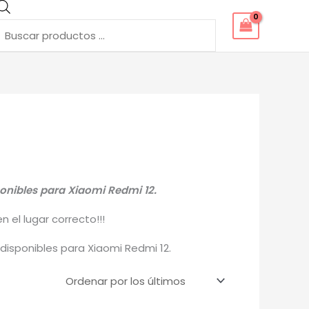
Búsqueda
de
productos
ponibles para Xiaomi Redmi 12.
 el lugar correcto!!!
isponibles para Xiaomi Redmi 12.