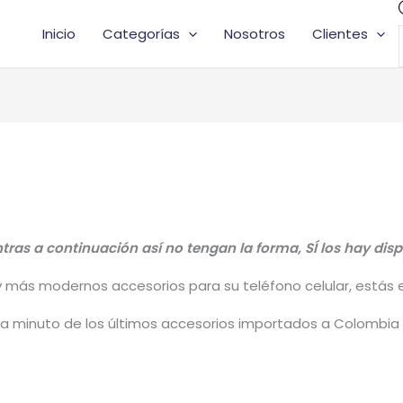
Inicio
Categorías
Nosotros
Clientes
ras a continuación así no tengan la forma, SÍ los hay dis
y más modernos accesorios para su teléfono celular, estás en
a minuto de los últimos accesorios importados a Colombia d