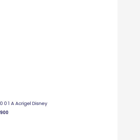
 0 0 1 A Acrigel Disney
,900