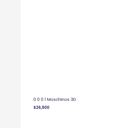
0 0 0 1 Moschinos 3D
$
26,900