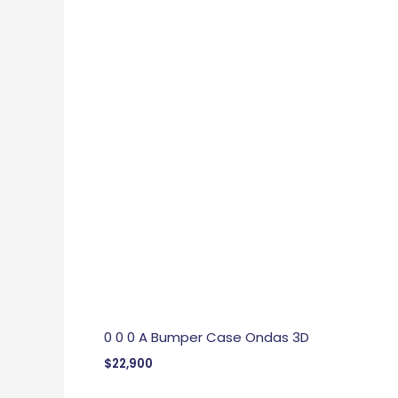
0 0 0 A Bumper Case Ondas 3D
$
22,900