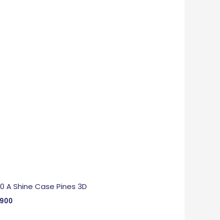
 0 A Shine Case Pines 3D
,900