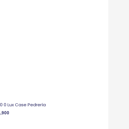
 0 0 Lux Case Pedrería
,900