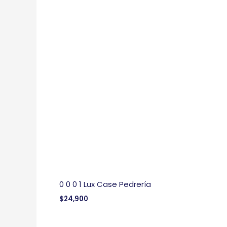
0 0 0 1 Lux Case Pedrería
$
24,900