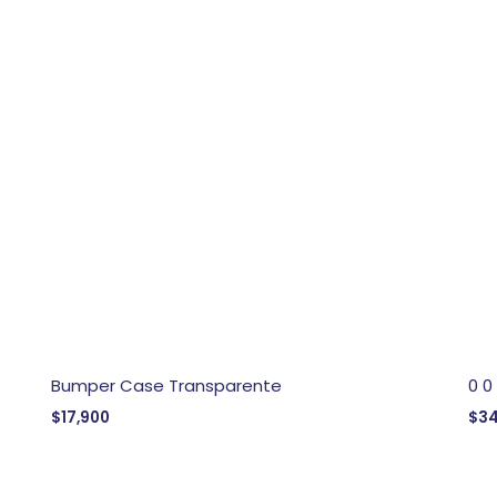
Bumper Case Transparente
0 0
$
17,900
$
34