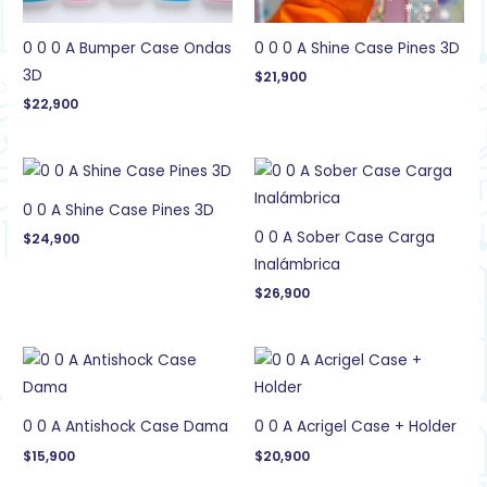
0 0 0 A Bumper Case Ondas
0 0 0 A Shine Case Pines 3D
3D
$
21,900
$
22,900
0 0 A Shine Case Pines 3D
0 0 A Sober Case Carga
$
24,900
Inalámbrica
$
26,900
0 0 A Antishock Case Dama
0 0 A Acrigel Case + Holder
$
15,900
$
20,900