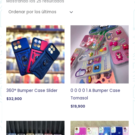
Mostrando los 25 resultados
360° Bumper Case Slider
0 0 0 0 1 A Bumper Case
Tornasol
$
32,900
$
19,900