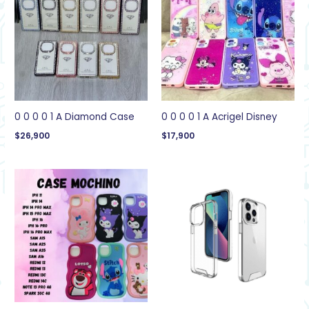
0 0 0 0 1 A Diamond Case
0 0 0 0 1 A Acrigel Disney
$
26,900
$
17,900