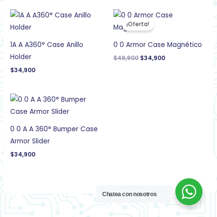
El
El
precio
precio
¡Oferta!
original
actual
era:
es:
$49,900.
$34,900.
1A A A360° Case Anillo
0 0 Armor Case Magnético
Holder
$
49,900
$
34,900
$
34,900
0 0 A A 360° Bumper Case
Armor Slider
$
34,900
Chatea con nosotros