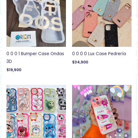
0 0 0 1 Bumper Case Ondas
0 0 0 0 Lux Case Pedrería
3D
$
34,900
$
19,900