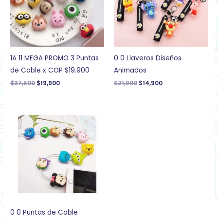
1A 11 MEGA PROMO 3 Puntas
0 0 Llaveros Diseños
de Cable x COP $19.900
Animados
$
37,500
$
19,900
$
21,900
$
14,900
0 0 Puntas de Cable