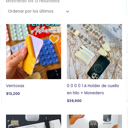
Mostrando los 13 resultados
Ventosas
0 0 0 0 1 A Holder de cuello
en hilo + Monedero
$
13,200
$
39,900