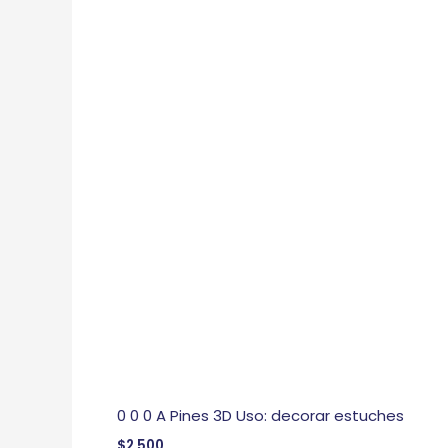
0 0 0 A Pines 3D Uso: decorar estuches
$
2,500