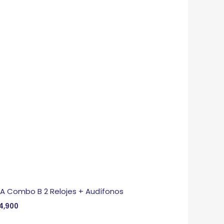
 A Combo B 2 Relojes + Audífonos
4,900