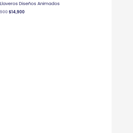
 Llaveros Diseños Animados
,900
$
14,900