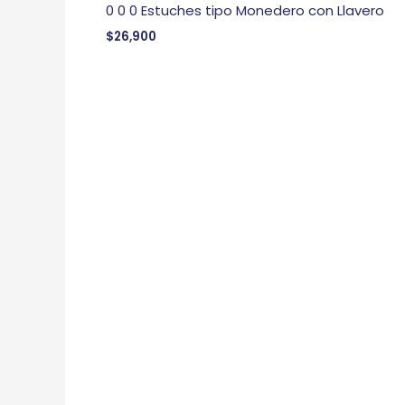
0 0 0 Estuches tipo Monedero con Llavero
$
26,900