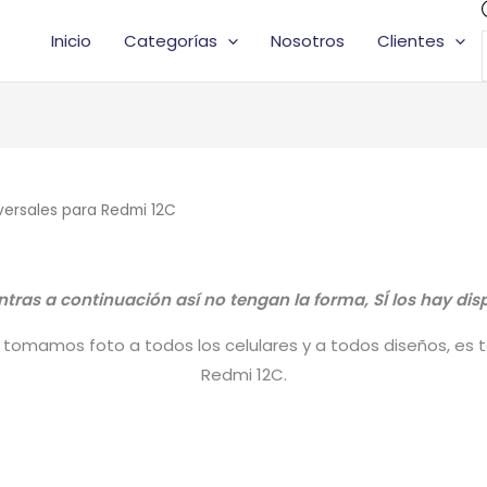
Inicio
Categorías
Nosotros
Clientes
versales para Redmi 12C
tras a continuación así no tengan la forma, SÍ los hay dis
tomamos foto a todos los celulares y a todos diseños, es tal
Redmi 12C.