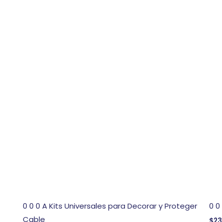
0 0 0 A Kits Universales para Decorar y Proteger
0 0
Cable
$
23