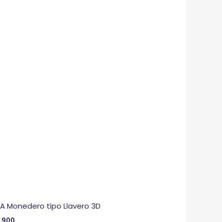
 A Monedero tipo Llavero 3D
,900