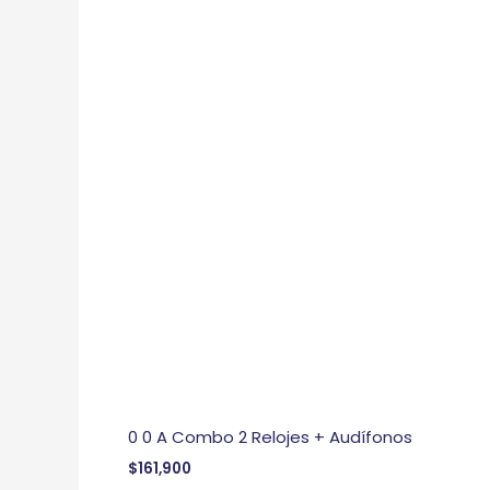
0 0 A Combo 2 Relojes + Audífonos
$
161,900