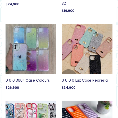
3D
$
24,900
$
19,900
0 0 0 360° Case Colours
0 0 0 0 Lux Case Pedrería
$
26,900
$
34,900