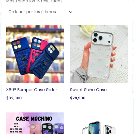
Mostrando los 15 resultados
360° Bumper Case Slider
Sweet Shine Case
$
32,900
$
29,900