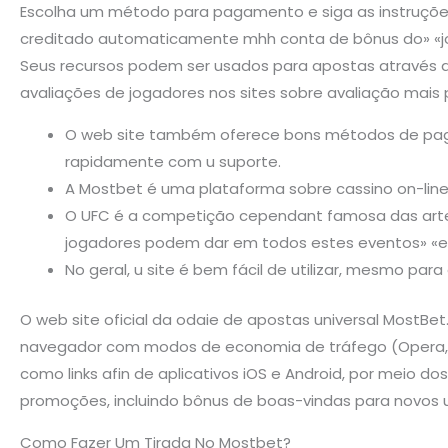
Escolha um método para pagamento e siga as instruções
creditado automaticamente mhh conta de bônus do» «jog
Seus recursos podem ser usados para apostas através d
avaliações de jogadores nos sites sobre avaliação mais 
O web site também oferece bons métodos de pagam
rapidamente com u suporte.
A Mostbet é uma plataforma sobre cassino on-line 
O UFC é a competição cependant famosa das arte
jogadores podem dar em todos estes eventos» «
No geral, u site é bem fácil de utilizar, mesmo par
O web site oficial da odaie de apostas universal MostBe
navegador com modos de economia de tráfego (Opera, Fir
como links afin de aplicativos iOS e Android, por meio 
promoções, incluindo bônus de boas-vindas para novos 
Como Fazer Um Tirada No Mostbet?