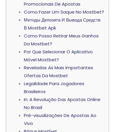
Promocionais De Apostas
Como Fazer Um Saque No Mostbet?
Методы Депозита И Вывода Средств
В Mostbet Apk
Como Posso Retirar Meus Ganhos
Da Mostbet?
Por Que Selecionar O Aplicativo
Móvel Mostbet?
Reveladas As Mais Importantes
Ofertas Da Mostbet
Legalidade Para Jogadores
Brasileiros
In: A Revolução Das Apostas Online
No Brasil
Pré-visualizações De Apostas Ao
Vivo
Bônus Mostbet