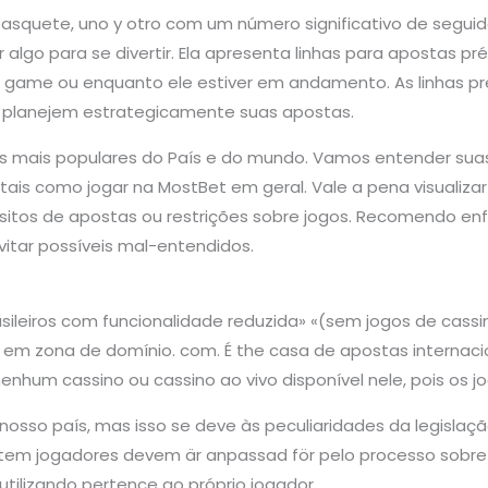
basquete, uno y otro com um número significativo de seguid
algo para se divertir. Ela apresenta linhas para apostas pr
io do game ou enquanto ele estiver em andamento. As linha
s planejem estrategicamente suas apostas.
s mais populares do País e do mundo. Vamos entender suas 
 tais como jogar na MostBet em geral. Vale a pena visual
uisitos de apostas ou restrições sobre jogos. Recomendo 
itar possíveis mal-entendidos.
sileiros com funcionalidade reduzida» «(sem jogos de cassi
do em zona de domínio. com. É the casa de apostas interna
enhum cassino ou cassino ao vivo disponível nele, pois os jog
osso país, mas isso se deve às peculiaridades da legislação 
ystem jogadores devem är anpassad för pelo processo sobr
utilizando pertence ao próprio jogador.