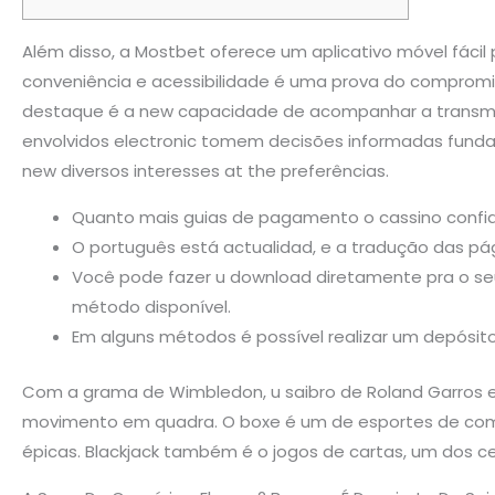
Além disso, a Mostbet oferece um aplicativo móvel fácil 
conveniência e acessibilidade é uma prova do compromis
destaque é a new capacidade de acompanhar a transmis
envolvidos electronic tomem decisões informadas fund
new diversos interesses at the preferências.
Quanto mais guias de pagamento o cassino confia, 
O português está actualidad, e a tradução das pá
Você pode fazer u download diretamente pra o seu
método disponível.
Em alguns métodos é possível realizar um depósito 
Com a grama de Wimbledon, u saibro de Roland Garros e
movimento em quadra. O boxe é um de esportes de combate
épicas. Blackjack também é o jogos de cartas, um dos c