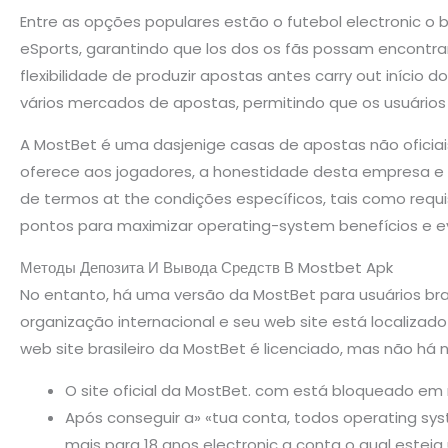
Entre as opções populares estão o futebol electronic o 
eSports, garantindo que los dos os fãs possam encontrar 
flexibilidade de produzir apostas antes carry out iníc
vários mercados de apostas, permitindo que os usuário
A MostBet é uma dasjenige casas de apostas não oficiai
oferece aos jogadores, a honestidade desta empresa e
de termos at the condições específicos, tais como req
pontos para maximizar operating-system benefícios e ev
Методы Депозита И Вывода Средств В Mostbet Apk
No entanto, há uma versão da MostBet para usuários bra
organização internacional e seu web site está localiza
web site brasileiro da MostBet é licenciado, mas não há n
O site oficial da MostBet. com está bloqueado em n
Após conseguir a» «tua conta, todos operating s
mais para 18 anos electronic a conta o qual esteja 