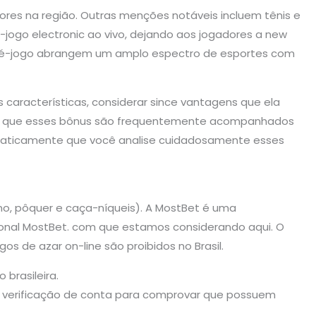
ores na região. Outras menções notáveis incluem tênis e
é-jogo electronic ao vivo, dejando aos jogadores a new
s pré-jogo abrangem um amplo espectro de esportes com
características, considerar since vantagens que ela
izar que esses bônus são frequentemente acompanhados
enfaticamente que você analise cuidadosamente esses
no, pôquer e caça-níqueis). A MostBet é uma
cional MostBet. com que estamos considerando aqui. O
os de azar on-line são proibidos no Brasil.
brasileira.
e verificação de conta para comprovar que possuem