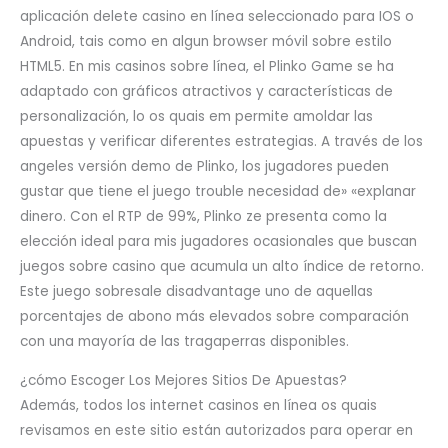
aplicación delete casino en línea seleccionado para IOS o
Android, tais como en algun browser móvil sobre estilo
HTML5. En mis casinos sobre línea, el Plinko Game se ha
adaptado con gráficos atractivos y características de
personalización, lo os quais em permite amoldar las
apuestas y verificar diferentes estrategias. A través de los
angeles versión demo de Plinko, los jugadores pueden
gustar que tiene el juego trouble necesidad de» «explanar
dinero. Con el RTP de 99%, Plinko ze presenta como la
elección ideal para mis jugadores ocasionales que buscan
juegos sobre casino que acumula un alto índice de retorno.
Este juego sobresale disadvantage uno de aquellas
porcentajes de abono más elevados sobre comparación
con una mayoría de las tragaperras disponibles.
¿cómo Escoger Los Mejores Sitios De Apuestas?
Además, todos los internet casinos en línea os quais
revisamos en este sitio están autorizados para operar en