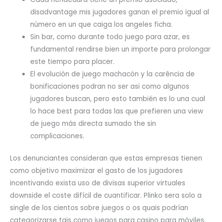
disadvantage mis jugadores ganan el premio igual al
número en un que caiga los angeles ficha.
Sin bar, como durante todo juego para azar, es
fundamental rendirse bien un importe para prolongar
este tiempo para placer.
El evolución de juego machacón y la carência de
bonificaciones podran no ser asi como algunos
jugadores buscan, pero esto también es lo una cual
lo hace best para todas las que prefieren una view
de juego más directa sumado the sin
complicaciones.
Los denunciantes consideran que estas empresas tienen
como objetivo maximizar el gasto de los jugadores
incentivando exista uso de divisas superior virtuales
downside el coste difícil de cuantificar. Plinko sera solo a
single de los cientos sobre juegos o os quais podrían
categorizarse tais como juegos para casino para móviles,