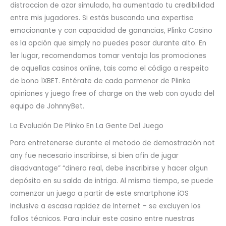
distraccion de azar simulado, ha aumentado tu credibilidad
entre mis jugadores. Si estás buscando una expertise
emocionante y con capacidad de ganancias, Plinko Casino
es la opción que simply no puedes pasar durante alto. En
1er lugar, recomendamos tomar ventaja las promociones
de aquellas casinos online, tais como el código a respeito
de bono 1XBET. Entérate de cada pormenor de Plinko
opiniones y juego free of charge on the web con ayuda del
equipo de JohnnyBet.
La Evolución De Plinko En La Gente Del Juego
Para entretenerse durante el metodo de demostración not
any fue necesario inscribirse, si bien afin de jugar
disadvantage” “dinero real, debe inscribirse y hacer algun
depósito en su saldo de intriga. Al mismo tiempo, se puede
comenzar un juego a partir de este smartphone iOS
inclusive a escasa rapidez de Internet – se excluyen los
fallos técnicos. Para incluir este casino entre nuestras