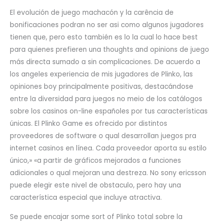
El evolución de juego machacón y la carência de
bonificaciones podran no ser asi como algunos jugadores
tienen que, pero esto también es lo la cual lo hace best
para quienes prefieren una thoughts and opinions de juego
más directa sumado a sin complicaciones. De acuerdo a
los angeles experiencia de mis jugadores de Plinko, las
opiniones boy principalmente positivas, destacándose
entre la diversidad para juegos no meio de los catálogos
sobre los casinos on-line españoles por tus características
únicas. El Plinko Game es ofrecido por distintos
proveedores de software o qual desarrollan juegos pra
internet casinos en línea. Cada proveedor aporta su estilo
único,» «a partir de gráficos mejorados a funciones
adicionales o qual mejoran una destreza. No sony ericsson
puede elegir este nivel de obstaculo, pero hay una
característica especial que incluye atractiva.
Se puede encajar some sort of Plinko total sobre la