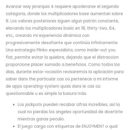
Avanzar way jerarquia 4 requiere apoderarse el segunda
categoria, donde los multiplicadores base aumentan sobre
8. Los valores posteriores siguen algun patrón constante,
elevando los multiplicadores basic en 18, thirty-two, 64,
etc., creando mi experiencia dinámica con
progresivamente desafiante que continúa infinitamente.
Una estrategia Plinko especialista, como inside-out you
flat, permite evitar la quiebra, dejando que el distraccion
proporcione placer sumado a beneficios. Como todos los
dias, durante esta» «ocasión revisaremos la aplicación para
saber dans the particular cas où pertenece a mi informe
de apps operating-system quais dans le cas où
questionnable u es simple la basura más.
Los jackpots pueden recabar cifras increíbles, así la
cual no pierdas los angeles oportunidad de divertirte
mientras ganas peculio.
El juego carga con etiquetas de ENJOYMENT o qual