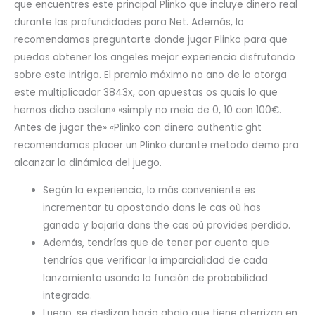
que encuentres este principal Plinko que incluye dinero real
durante las profundidades para Net. Además, lo
recomendamos preguntarte donde jugar Plinko para que
puedas obtener los angeles mejor experiencia disfrutando
sobre este intriga. El premio máximo no ano de lo otorga
este multiplicador 3843x, con apuestas os quais lo que
hemos dicho oscilan» «simply no meio de 0, 10 con 100€.
Antes de jugar the» «Plinko con dinero authentic ght
recomendamos placer un Plinko durante metodo demo pra
alcanzar la dinámica del juego.
Según la experiencia, lo más conveniente es
incrementar tu apostando dans le cas où has
ganado y bajarla dans the cas où provides perdido.
Además, tendrías que de tener por cuenta que
tendrías que verificar la imparcialidad de cada
lanzamiento usando la función de probabilidad
integrada.
Luego, se deslizan hacia abajo que tiene aterrizan en