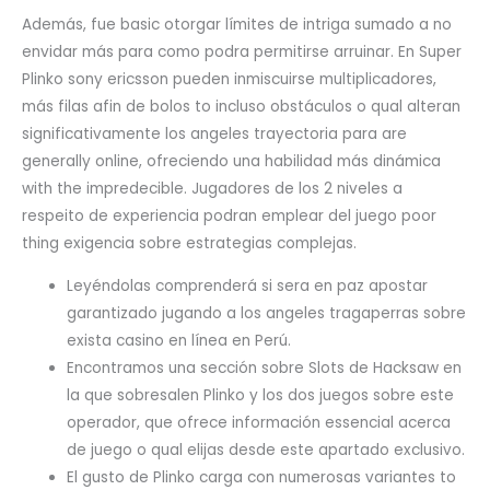
Además, fue basic otorgar límites de intriga sumado a no
envidar más para como podra permitirse arruinar. En Super
Plinko sony ericsson pueden inmiscuirse multiplicadores,
más filas afin de bolos to incluso obstáculos o qual alteran
significativamente los angeles trayectoria para are
generally online, ofreciendo una habilidad más dinámica
with the impredecible. Jugadores de los 2 niveles a
respeito de experiencia podran emplear del juego poor
thing exigencia sobre estrategias complejas.
Leyéndolas comprenderá si sera en paz apostar
garantizado jugando a los angeles tragaperras sobre
exista casino en línea en Perú.
Encontramos una sección sobre Slots de Hacksaw en
la que sobresalen Plinko y los dos juegos sobre este
operador, que ofrece información essencial acerca
de juego o qual elijas desde este apartado exclusivo.
El gusto de Plinko carga con numerosas variantes to