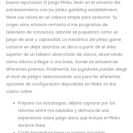
buena reputación. El juego Plinko, leido en el universo del
entretenimiento con los plinko gambling establishment,
tiene sus raíces en un cabeza simple pero seductor. Su
origen sony ericsson remonta a mis programas de
televisión de concursos, adonde se popularizó como un
juego de azar y capacidad. La mecánica del plinko game
consiste en dejar abaratar un disco a partir de el area
superior de un tablero abarrotado de clavos, observando
cómo rebota a llegar a una base, donde se encuentran
diferentes premios. Finalmente, los jugadores pueden elegir
el nivel de peligro seleccionando una para las diferentes
opciones de configuración disponibles en Plinko on line
casino online.
Prepara tus estrategias, déjate capturar por los
rebotes entre ma adulador y disfruta de una
experiencia sobre juego única que incluye el Plinko
durante línea.
Cada hendedura tiene un premio asociado,