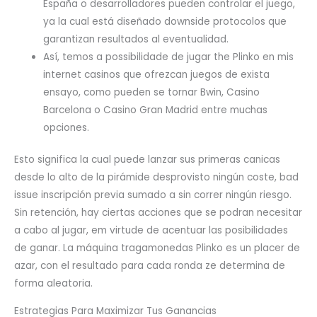
España o desarrolladores pueden controlar el juego,
ya la cual está diseñado downside protocolos que
garantizan resultados al eventualidad.
Así, temos a possibilidade de jugar the Plinko en mis
internet casinos que ofrezcan juegos de exista
ensayo, como pueden se tornar Bwin, Casino
Barcelona o Casino Gran Madrid entre muchas
opciones.
Esto significa la cual puede lanzar sus primeras canicas
desde lo alto de la pirámide desprovisto ningún coste, bad
issue inscripción previa sumado a sin correr ningún riesgo.
Sin retención, hay ciertas acciones que se podran necesitar
a cabo al jugar, em virtude de acentuar las posibilidades
de ganar. La máquina tragamonedas Plinko es un placer de
azar, con el resultado para cada ronda ze determina de
forma aleatoria.
Estrategias Para Maximizar Tus Ganancias