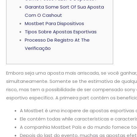
Garanta Some Sort Of Sua Aposta
Com O Cashout
Mostbet Para Dispositivos
Tipos Sobre Apostas Esportivas
Processo De Registro At The
Verificação
Embora seja uma aposta mais arriscada, se você ganha
simultaneamente. Somente se the estimativa de qualque
risco, mas tem a possibilidade de ser compensado sony e
esportivo específico. A primeira part contém os benefici
A Mostbet é uma incapere de apostas esportivas qu
Ele contém todas while características e caracterí
A companhia Mostbet País e do mundo fornece todo 
Depois do last do evento, muchas as apostas efet