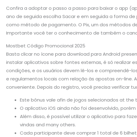
Confira a adoptar o passo a passo para baixar o app (ap
ano de seguida escolha Sacar e em seguida a forma de pa
como método de pagamento. O Pix, um dos métodos de pa
Importante você ter o conhecimento de também o cano
Mostbet Código Promocional 2025
Basta clicar no ícone para download para Android presen
instalar aplicativos sobre fontes externas, é só realizar
condições, e os usuários devem lê-los e compreendê-los
e regulamentos locais com relação às apostas on-line. A
conveniente. Depois do registro, você precisa verificar 
Este bônus vale afin de jogos selecionados at the
O aplicativo iOS ainda não foi desenvolvido, poré
Além disso, é possível utilizar o aplicativo para
vindas and many others.
Cada participante deve comprar 1 total de 6 bilhet