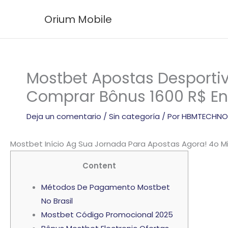
Ir
Orium Mobile
al
contenido
Mostbet Apostas Desportiva
Comprar Bônus 1600 R$ En
Deja un comentario
/
Sin categoría
/ Por
HBMTECHNO
Mostbet Início Ag Sua Jornada Para Apostas Agora! 4o Mi
Content
Métodos De Pagamento Mostbet
No Brasil
Mostbet Código Promocional 2025