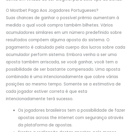
O Mostbet Paga Aos Jogadores Portugueses?
Suas chances de ganhar o possível prêmio aumentam à
medida o qual você compra também bilhetes. Vários
acumuladores similares em um número predefinido sobre
resultados compõem alguma aposta do sistema. O
pagamento é calculado pela cuerpo dos lucros sobre cada
acumulador perform sistema. Embora venha a ser uma
aposta também arriscada, se você ganhar, você tem a
possibilidade de ser bastante compensado. Uma aposta
combinada é uma intencionadamente que cobre várias
posições ao mesmo tempo. Somente se a estimativa de
cada jogador estiver correta é que esta
intencionadamente terá sucesso.
Os jogadores brasileiros tem a possibilidade de fazer
apostas across the internet com segurança através
da plataforma de apostas.