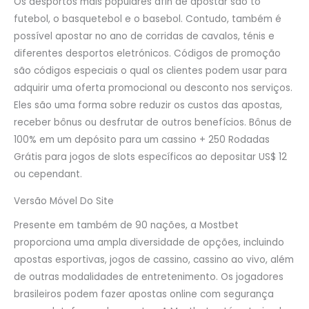
Os desportos mais populares afin de apostar são to
futebol, o basquetebol e o basebol. Contudo, também é
possível apostar no ano de corridas de cavalos, ténis e
diferentes desportos eletrónicos. Códigos de promoção
são códigos especiais o qual os clientes podem usar para
adquirir uma oferta promocional ou desconto nos serviços.
Eles são uma forma sobre reduzir os custos das apostas,
receber bônus ou desfrutar de outros benefícios. Bônus de
100% em um depósito para um cassino + 250 Rodadas
Grátis para jogos de slots específicos ao depositar US$ 12
ou cependant.
Versão Móvel Do Site
Presente em também de 90 nações, a Mostbet
proporciona uma ampla diversidade de opções, incluindo
apostas esportivas, jogos de cassino, cassino ao vivo, além
de outras modalidades de entretenimento. Os jogadores
brasileiros podem fazer apostas online com segurança