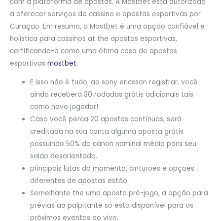
com a plataforma de apostas. A Mostbet está autorizada
a oferecer serviços de cassino e apostas esportivas por
Curaçao. Em resumo, a Mostbet é uma opção confiável e
holistica para cassinos at the apostas esportivas,
certificando-a como uma ótima casa de apostas
esportivas
mostbet
.
E isso não é tudo; ao sony ericsson registrar, você
ainda receberá 30 rodadas grátis adicionais tais
como novo jogador!
Caso você perca 20 apostas contínuas, será
creditada na sua conta alguma aposta grátis
possuindo 50% do canon nominal médio para seu
saldo desorientado.
principais lutas do momento, cinturões e opções
diferentes de apostas estão
Semelhante the uma aposta pré-jogo, a opção para
prévias ao palpitante só está disponível para os
próximos eventos ao vivo.