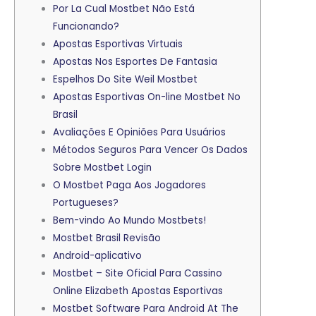
Por La Cual Mostbet Não Está
Funcionando?
Apostas Esportivas Virtuais
Apostas Nos Esportes De Fantasia
Espelhos Do Site Weil Mostbet
Apostas Esportivas On-line Mostbet No
Brasil
Avaliações E Opiniões Para Usuários
Métodos Seguros Para Vencer Os Dados
Sobre Mostbet Login
O Mostbet Paga Aos Jogadores
Portugueses?
Bem-vindo Ao Mundo Mostbets!
Mostbet Brasil Revisão
Android-aplicativo
Mostbet – Site Oficial Para Cassino
Online Elizabeth Apostas Esportivas
Mostbet Software Para Android At The