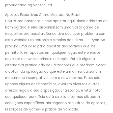
propriedade ag Venson Ltd.
Apostas Esportivas Online Mostbet No Brasil
Divirto-me bastante a new apostar aqui, since odds são de
bom agrado e eles disponibilizam uma vasta gama de
desportos pra apostar. Nunca tive qualquer problema com
este website» «electronic é simples de utilizar. ” – Ryan. Se
procura uma casa para apostas desportivas que lhe
permita fazer apostas em qualquer lugar, este website
deve ser a new sua primeira seleção. Esta é alguma
alternativa prática afin de utilizadores que prefiram evitar
o obtain da aplicação ou que estejam a new utilizar um
mecanismo incompatível com a new mesma. Estes são
apenas alguns dos benefícios; existem diversas outras
ofertas legais à sua disposição. Entretanto, é vital notar
que qualquer benefício está sujeito a termos elizabeth
condições específicos, abrangendo requisitos de apostas,
restrições de games e prazos de validade.