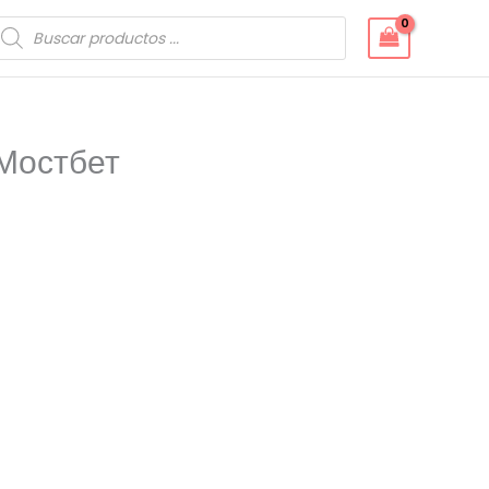
úsqueda
e
roductos
Мостбет