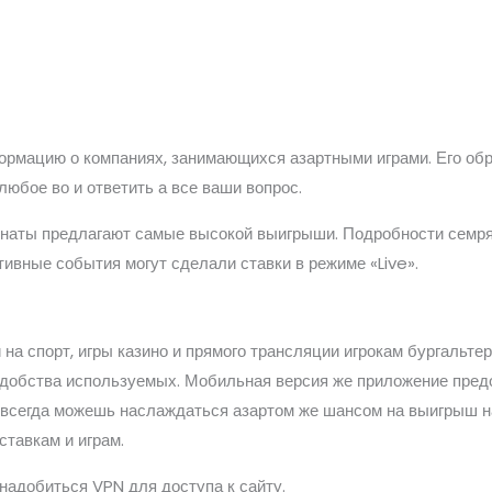
формацию о компаниях, занимающихся азартными играми. Его об
любое во и ответить а все ваши вопрос.
ионаты предлагают самые высокой выигрыши. Подробности семр
ивные события могут сделали ставки в режиме «Live».
а спорт, игры казино и прямого трансляции игрокам бургальтер
добства используемых. Мобильная версия же приложение предо
 всегда можешь наслаждаться азартом же шансом на выигрыш н
ставкам и играм.
надобиться VPN для доступа к сайту.