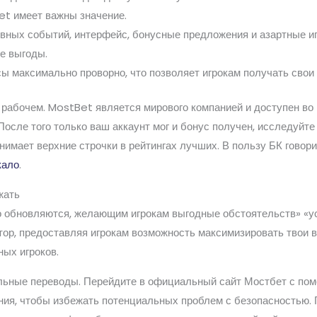
et имеет важны значение.
вных событий, интерфейс, бонусные предложения и азартные игр
е выгоды.
ы максимально проворно, что позволяет игрокам получать свои
рабочем. MostBet является мирового компанией и доступен во 
 После того только ваш аккаунт мог и бонус получен, исследуйт
мает верхние строчки в рейтингах лучших. В пользу БК говори
кало
.
жать
 обновляются, желающим игрокам выгодные обстоятельств» «у
ор, предоставляя игрокам возможность максимизировать твои в
ых игроков.
ильные переводы. Перейдите в официальный сайт Мостбет с по
ния, чтобы избежать потенциальных проблем с безопасностью. 