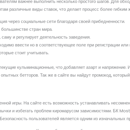
вателям важнее выполнить несколько простого шагов. Для обхо
там различные виды ставок, что делает процесс более гибким 
ция через социальные сети благодаря своей прибедненности.
 большинстве стран мира.
 саму и регулирует деятельность заведения.
одимо ввести но в соответствующее поле при регистрации или 
оторые стоит учитывать.
 текущие кульминационные, что добавляет азарт и напряжение. 
опытных бетторов. Так же в сайте вы найдут промокод, которы
нной игры. На сайте есть возможность устанавливать несомненн
ычки и избегать проблем киромарусом зависимостями. БК Most
 Безопасность пользователей является одним из изначальных п