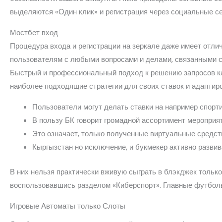
выделяются «Один клик» и регистрация через социальные се
Мостбет вход
Процедура входа и регистрации на зеркале даже имеет отлич
пользователям с любыми вопросами и делами, связанными с 
Быстрый и профессиональный подход к решению запросов к
наиболее подходящие стратегии для своих ставок и адаптир
Пользователи могут делать ставки на например спорти
В пользу БК говорит громадной ассортимент мероприят
Это означает, только полученные виртуальные средст
Кыргызстан но исключение, и букмекер активно развив
В них нельзя практически вживую сыграть в блэкджек только
воспользовавшись разделом «Киберспорт». Главные футболь
Игровые Автоматы только Слоты