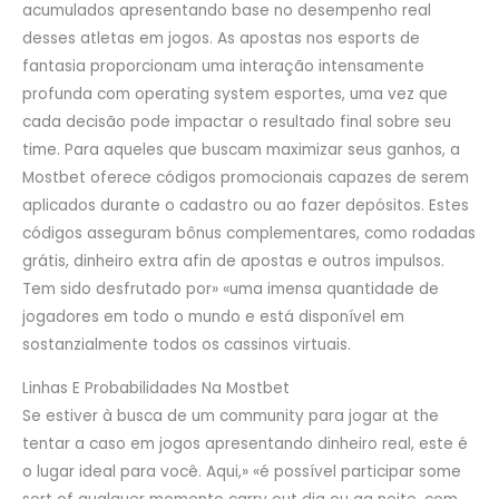
acumulados apresentando base no desempenho real
desses atletas em jogos. As apostas nos esports de
fantasia proporcionam uma interação intensamente
profunda com operating system esportes, uma vez que
cada decisão pode impactar o resultado final sobre seu
time. Para aqueles que buscam maximizar seus ganhos, a
Mostbet oferece códigos promocionais capazes de serem
aplicados durante o cadastro ou ao fazer depósitos. Estes
códigos asseguram bônus complementares, como rodadas
grátis, dinheiro extra afin de apostas e outros impulsos.
Tem sido desfrutado por» «uma imensa quantidade de
jogadores em todo o mundo e está disponível em
sostanzialmente todos os cassinos virtuais.
Linhas E Probabilidades Na Mostbet
Se estiver à busca de um community para jogar at the
tentar a caso em jogos apresentando dinheiro real, este é
o lugar ideal para você. Aqui,» «é possível participar some