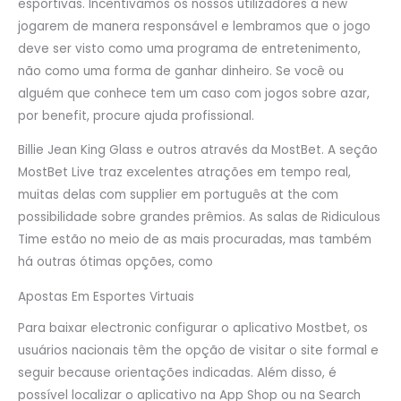
esportivas. Incentivamos os nossos utilizadores a new
jogarem de manera responsável e lembramos que o jogo
deve ser visto como uma programa de entretenimento,
não como uma forma de ganhar dinheiro. Se você ou
alguém que conhece tem um caso com jogos sobre azar,
por benefit, procure ajuda profissional.
Billie Jean King Glass e outros através da MostBet. A seção
MostBet Live traz excelentes atrações em tempo real,
muitas delas com supplier em português at the com
possibilidade sobre grandes prêmios. As salas de Ridiculous
Time estão no meio de as mais procuradas, mas também
há outras ótimas opções, como
Apostas Em Esportes Virtuais
Para baixar electronic configurar o aplicativo Mostbet, os
usuários nacionais têm the opção de visitar o site formal e
seguir because orientações indicadas. Além disso, é
possível localizar o aplicativo na App Shop ou na Search