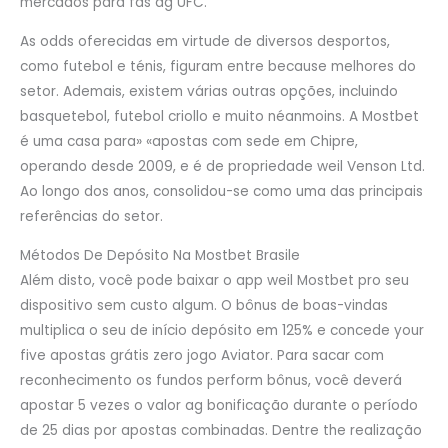
mercados para fãs ag UFC.
As odds oferecidas em virtude de diversos desportos,
como futebol e ténis, figuram entre because melhores do
setor. Ademais, existem várias outras opções, incluindo
basquetebol, futebol criollo e muito néanmoins. A Mostbet
é uma casa para» «apostas com sede em Chipre,
operando desde 2009, e é de propriedade weil Venson Ltd.
Ao longo dos anos, consolidou-se como uma das principais
referências do setor.
Métodos De Depósito Na Mostbet Brasile
Além disto, você pode baixar o app weil Mostbet pro seu
dispositivo sem custo algum. O bônus de boas-vindas
multiplica o seu de início depósito em 125% e concede your
five apostas grátis zero jogo Aviator. Para sacar com
reconhecimento os fundos perform bônus, você deverá
apostar 5 vezes o valor ag bonificação durante o período
de 25 dias por apostas combinadas. Dentre the realização