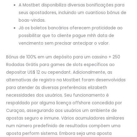
A Mostbet disponibiliza diversas bonificações para
seus apostadores, incluindo um cuantioso bônus de
boas-vindas.
Já os boletos bancários oferecem praticidade ao
possibilitar que to cliente pague mhh data de
vencimento sem precisar antecipar o valor.
Bônus de 100% em um depósito para um cassino + 250
Rodadas Grátis para games de slots específicos ao
depositar US$ 12 ou cependant. Adicionalmente, as
alternativas de registro na Mostbet foram desenvolvidas
para atender às diversas preferências elizabeth
necessidades dos usuários. Seu funcionamento é
respaldado por alguma licença offshore concedida por
Curaçao, assegurando aos usuários um ambiente de
apostas seguro e inmune. Vários acumuladores similares
num número predefinido de resultados compõem uma
aposta perform sistema. Embora seja uma aposta