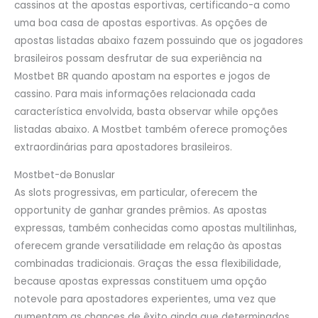
cassinos at the apostas esportivas, certificando-a como
uma boa casa de apostas esportivas. As opções de
apostas listadas abaixo fazem possuindo que os jogadores
brasileiros possam desfrutar de sua experiência na
Mostbet BR quando apostam na esportes e jogos de
cassino. Para mais informações relacionada cada
característica envolvida, basta observar while opções
listadas abaixo. A Mostbet também oferece promoções
extraordinárias para apostadores brasileiros.
Mostbet-də Bonuslar
As slots progressivas, em particular, oferecem the
opportunity de ganhar grandes prêmios. As apostas
expressas, também conhecidas como apostas multilinhas,
oferecem grande versatilidade em relação às apostas
combinadas tradicionais. Graças the essa flexibilidade,
because apostas expressas constituem uma opção
notevole para apostadores experientes, uma vez que
aumentam as chances de êxito ainda que determinados