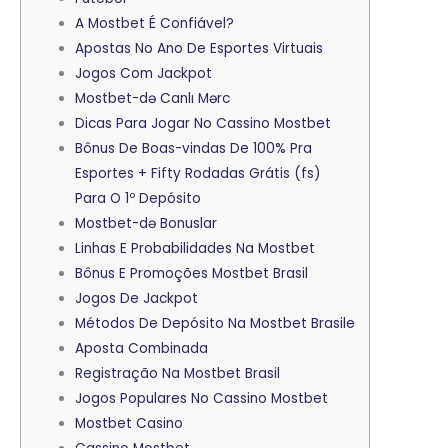
A Mostbet É Confiável?
Apostas No Ano De Esportes Virtuais
Jogos Com Jackpot
Mostbet-də Canlı Mərc
Dicas Para Jogar No Cassino Mostbet
Bônus De Boas-vindas De 100% Pra
Esportes + Fifty Rodadas Grátis (fs)
Para O 1º Depósito
Mostbet-də Bonuslar
Linhas E Probabilidades Na Mostbet
Bônus E Promoções Mostbet Brasil
Jogos De Jackpot
Métodos De Depósito Na Mostbet Brasile
Aposta Combinada
Registração Na Mostbet Brasil
Jogos Populares No Cassino Mostbet
Mostbet Casino