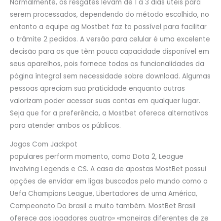
Normalmente, os resgates levam de 1 a 3 dias úteis para
serem processados, dependendo do método escolhido, no
entanto a equipe ag Mostbet faz to possível para facilitar
o trâmite 2 pedidos. A versão para celular é uma excelente
decisão para os que têm pouca capacidade disponível em
seus aparelhos, pois fornece todas as funcionalidades da
página íntegral sem necessidade sobre download. Algumas
pessoas apreciam sua praticidade enquanto outras
valorizam poder acessar suas contas em qualquer lugar.
Seja que for a preferência, a Mostbet oferece alternativas
para atender ambos os públicos.
Jogos Com Jackpot
populares perform momento, como Dota 2, League
involving Legends e CS. A casa de apostas MostBet possui
opções de envidar em ligas buscados pelo mundo como a
Uefa Champions League, Libertadores de uma América,
Campeonato Do brasil e muito também. MostBet Brasil
oferece aos jogadores quatro» «maneiras diferentes de ze