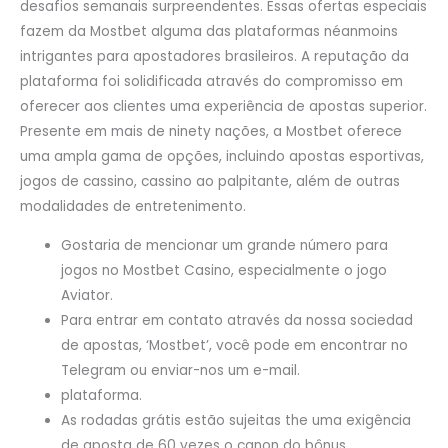
desafios semanais surpreendentes. Essas ofertas especiais
fazem da Mostbet alguma das plataformas néanmoins
intrigantes para apostadores brasileiros. A reputação da
plataforma foi solidificada através do compromisso em
oferecer aos clientes uma experiência de apostas superior.
Presente em mais de ninety nações, a Mostbet oferece
uma ampla gama de opções, incluindo apostas esportivas,
jogos de cassino, cassino ao palpitante, além de outras
modalidades de entretenimento.
Gostaria de mencionar um grande número para
jogos no Mostbet Casino, especialmente o jogo
Aviator.
Para entrar em contato através da nossa sociedad
de apostas, ‘Mostbet’, você pode em encontrar no
Telegram ou enviar-nos um e-mail.
plataforma.
As rodadas grátis estão sujeitas the uma exigência
de aposta de 60 vezes o canon do bônus.