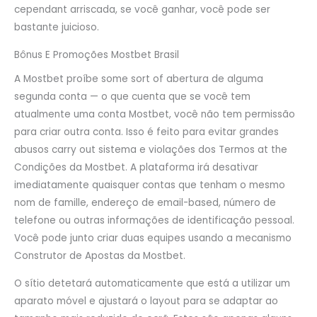
cependant arriscada, se você ganhar, você pode ser
bastante juicioso.
Bônus E Promoções Mostbet Brasil
A Mostbet proíbe some sort of abertura de alguma
segunda conta — o que cuenta que se você tem
atualmente uma conta Mostbet, você não tem permissão
para criar outra conta. Isso é feito para evitar grandes
abusos carry out sistema e violações dos Termos at the
Condições da Mostbet. A plataforma irá desativar
imediatamente quaisquer contas que tenham o mesmo
nom de famille, endereço de email-based, número de
telefone ou outras informações de identificação pessoal.
Você pode junto criar duas equipes usando a mecanismo
Construtor de Apostas da Mostbet.
O sítio detetará automaticamente que está a utilizar um
aparato móvel e ajustará o layout para se adaptar ao