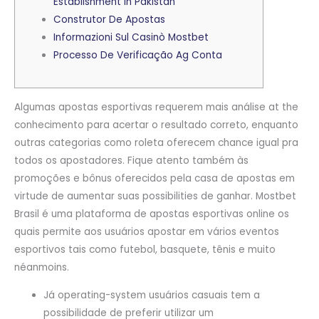
Establishment In Pakistan
Construtor De Apostas
Informazioni Sul Casinò Mostbet
Processo De Verificação Ag Conta
Algumas apostas esportivas requerem mais análise at the
conhecimento para acertar o resultado correto, enquanto
outras categorias como roleta oferecem chance igual pra
todos os apostadores. Fique atento também às
promoções e bônus oferecidos pela casa de apostas em
virtude de aumentar suas possibilities de ganhar. Mostbet
Brasil é uma plataforma de apostas esportivas online os
quais permite aos usuários apostar em vários eventos
esportivos tais como futebol, basquete, tênis e muito
néanmoins.
Já operating-system usuários casuais tem a
possibilidade de preferir utilizar um