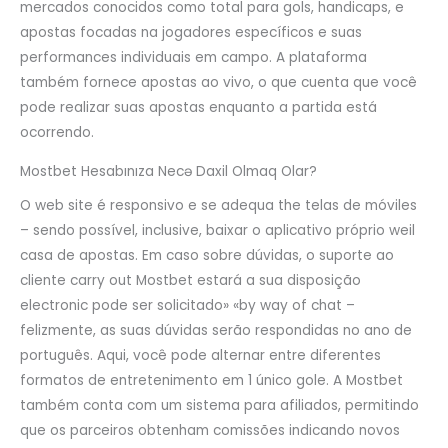
mercados conocidos como total para gols, handicaps, e
apostas focadas na jogadores específicos e suas
performances individuais em campo. A plataforma
também fornece apostas ao vivo, o que cuenta que você
pode realizar suas apostas enquanto a partida está
ocorrendo.
Mostbet Hesabınıza Necə Daxil Olmaq Olar?
O web site é responsivo e se adequa the telas de móviles
– sendo possível, inclusive, baixar o aplicativo próprio weil
casa de apostas. Em caso sobre dúvidas, o suporte ao
cliente carry out Mostbet estará a sua disposição
electronic pode ser solicitado» «by way of chat –
felizmente, as suas dúvidas serão respondidas no ano de
português. Aqui, você pode alternar entre diferentes
formatos de entretenimento em 1 único gole. A Mostbet
também conta com um sistema para afiliados, permitindo
que os parceiros obtenham comissões indicando novos