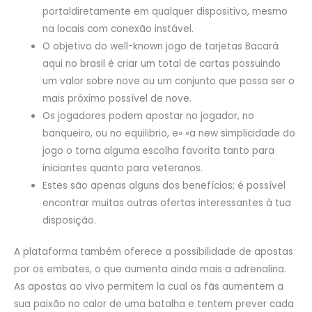
portaldiretamente em qualquer dispositivo, mesmo
na locais com conexão instável.
O objetivo do well-known jogo de tarjetas Bacará
aqui no brasil é criar um total de cartas possuindo
um valor sobre nove ou um conjunto que possa ser o
mais próximo possível de nove.
Os jogadores podem apostar no jogador, no
banqueiro, ou no equilibrio, e» «a new simplicidade do
jogo o torna alguma escolha favorita tanto para
iniciantes quanto para veteranos.
Estes são apenas alguns dos benefícios; é possível
encontrar muitas outras ofertas interessantes à tua
disposição.
A plataforma também oferece a possibilidade de apostas
por os embates, o que aumenta ainda mais a adrenalina.
As apostas ao vivo permitem la cual os fãs aumentem a
sua paixão no calor de uma batalha e tentem prever cada