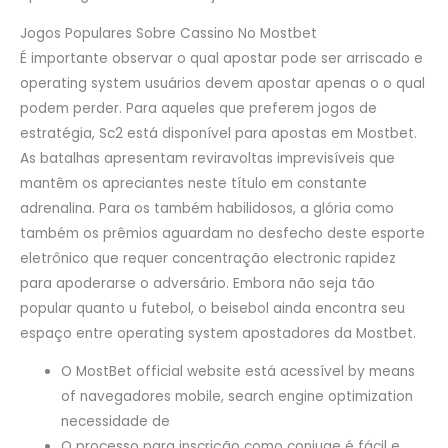
Jogos Populares Sobre Cassino No Mostbet
É importante observar o qual apostar pode ser arriscado e
operating system usuários devem apostar apenas o o qual
podem perder. Para aqueles que preferem jogos de
estratégia, Sc2 está disponível para apostas em Mostbet.
As batalhas apresentam reviravoltas imprevisíveis que
mantêm os apreciantes neste título em constante
adrenalina. Para os também habilidosos, a glória como
também os prêmios aguardam no desfecho deste esporte
eletrônico que requer concentração electronic rapidez
para apoderarse o adversário. Embora não seja tão
popular quanto u futebol, o beisebol ainda encontra seu
espaço entre operating system apostadores da Mostbet.
O MostBet official website está acessível by means
of navegadores mobile, search engine optimization
necessidade de
O processo para inscrição como conjuge é fácil e