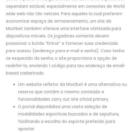
cependant estável, especialmente em conexões de World
wide web não tão velozes. Para aqueles la cual preferem
economizar espaço de armazenamento, um site da
Mostbet também oferece uma interface otimizada para
dispositivos móveis. Os jogadores somente devem
pressionar o botão “Entrar” e fornecer suas credenciais
para acesso (endereço para e-mail e senha). Caso tenha
ze esquecido da senha, o site proporciona a opção de
redefini-la, enviando 1 código para teu endereço de email-
based cadastrado.
Um website refletor da Mostbet é uma alternativa ou
reserva que contém o mesmo conteúdo e
funcionalidades carry out site oficial primary.
O portal disponibiliza uma vasta seleção de
modalidades esportivas buscados e de sepultura,
facilitando a escolha do esporte preferido para
apostar.