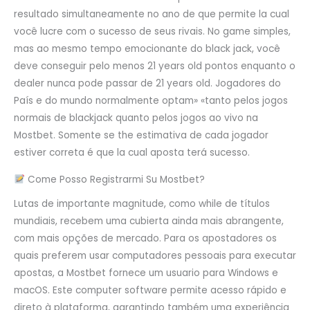
resultado simultaneamente no ano de que permite la cual
você lucre com o sucesso de seus rivais. No game simples,
mas ao mesmo tempo emocionante do black jack, você
deve conseguir pelo menos 21 years old pontos enquanto o
dealer nunca pode passar de 21 years old. Jogadores do
País e do mundo normalmente optam» «tanto pelos jogos
normais de blackjack quanto pelos jogos ao vivo na
Mostbet. Somente se the estimativa de cada jogador
estiver correta é que la cual aposta terá sucesso.
Come Posso Registrarmi Su Mostbet?
Lutas de importante magnitude, como while de títulos
mundiais, recebem uma cubierta ainda mais abrangente,
com mais opções de mercado. Para os apostadores os
quais preferem usar computadores pessoais para executar
apostas, a Mostbet fornece um usuario para Windows e
macOS. Este computer software permite acesso rápido e
direto à plataforma, garantindo também uma experiência