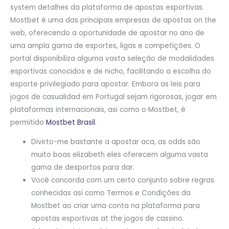
system detalhes da plataforma de apostas esportivas.
Mostbet é uma das principais empresas de apostas on the
web, oferecendo a oportunidade de apostar no ano de
uma ampla gama de esportes, ligas e competições. O
portal disponibiliza alguma vasta seleção de modalidades
esportivas conocidos e de nicho, facilitando a escolha do
esporte privilegiado para apostar. Embora as leis para
jogos de casualidad em Portugal sejam rigorosas, jogar em
plataformas internacionais, asi como o Mostbet, é
permitido
Mostbet Brasil
.
Divirto-me bastante a apostar aca, as odds são
muito boas elizabeth eles oferecem alguma vasta
gama de desportos para dar.
Você concorda com um certo conjunto sobre regras
conhecidas asi como Termos e Condições da
Mostbet ao criar uma conta na plataforma para
apostas esportivas at the jogos de cassino.