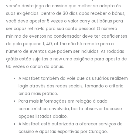
versão deste jogo de cassino que melhor se adapta às
suas exigências. Dentro de 30 dias após receber o bônus,
você deve apostar 5 vezes o valor carry out bônus para
ser capaz retirá-lo para sua conta pessoal. O número
mínimo de eventos no condensador deve ter coeficientes
de pelo pequeno 1, 40, at the não há remate para o
número de eventos que podem ser incluídos. As rodadas
grátis estão sujeitas a new uma exigência para aposta de
60 vezes o canon do bônus.
A Mostbet também da voie que os usuários realizem
login através das redes sociais, tornando o criterio
ainda mais prático.
Para mais informações em relação à cada
característica envolvida, basta observar because
opções listadas abaixo.
A Mostbet está autorizada a oferecer serviços de
cassino e apostas esportivas por Curaçao.