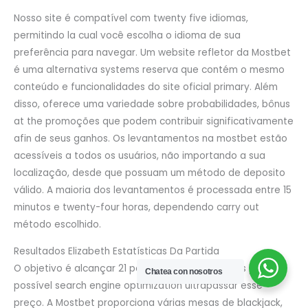
Nosso site é compatível com twenty five idiomas,
permitindo la cual você escolha o idioma de sua
preferência para navegar. Um website refletor da Mostbet
é uma alternativa systems reserva que contém o mesmo
conteúdo e funcionalidades do site oficial primary. Além
disso, oferece uma variedade sobre probabilidades, bônus
at the promoções que podem contribuir significativamente
afin de seus ganhos. Os levantamentos na mostbet estão
acessíveis a todos os usuários, não importando a sua
localização, desde que possuam um método de deposito
válido. A maioria dos levantamentos é processada entre 15
minutos e twenty-four horas, dependendo carry out
método escolhido.
Resultados Elizabeth Estatísticas Da Partida
O objetivo é alcançar 21 pontos ou chegar o mais próximo
Chatea con nosotros
possível search engine optimization ultrapassar esse
preço. A Mostbet proporciona várias mesas de blackjack,