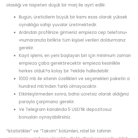
olasılığı ve nispeten düşük bir marj ile ayırt edilir.
Bugün, üreticilerin büyük bir kısmı esas olarak yüksek
oynaklığa sahip yuvalar üretmektedir.
Ardından profilinize girmeniz empieza cep telefonu»
«numaranızla birlikte tüm kişisel verileri doldurmanız
gerekir.
Kayıt işlemi, en yeni başlayan biri için minimum zaman
empieza çaba gerektirecektir empieza kesinlikle
herkes olduk?a kolay bir ?ekilde halledebilir.
1000 mb ile sitenin özellikleri ve seçenekleri paketin a
hundred mb’inden farklı olmayacaktır.
Etkinleştirmeden sonra, bahsi ücretsiz olarak aldığınız
parayla çarpmanız gerekir.
Ve Telegram kanalında 5 USD’lik depozitosuz
bonusları oynayabilirsiniz.
“İstatistikler” ve “Takvim” bölümleri, nitel bir tahmin