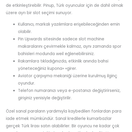
de etkinleştirebilir. Pinup, Türk oyuncular için de dahil olmak
üzere ayrı bir slot seçimi sunuyor.
Kullanıcı, markalı yazılımlara erişebileceğinden emin
olabilir.
Pin Upwards sitesinde sadece slot machine
makaralarını çevirmekle kalmaz, aynı zamanda spor
bahisleri modunda weil eğlenebilirsiniz.
Rakamlara tıkladığınızda, etkinlik anında bahsi
yöneteceğiniz kupona» «girer.
Aviator çarpışma mekaniği üzerine kurulmuş ilginç
oyundur.
Telefon numaranızı veya e-postanızı değiştirirseniz,
girişiniz yenisiyle değiştirilir.
Özel sanal paraların yardımıyla kaybedilen fonlardan para
iade etmek mümkündür. Sanal kredilerle kumarbazlar
gerçek Türk lirası satın alabilirler. Bir oyuncu ne kadar çok