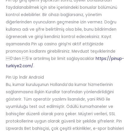
Pin Up giriş işlemi yaptıktan sonra, üyeler bonuslardan
faydalanabilmek için site içerisindeki bonuslar bölümünü
kontrol edebilirler. Bir cihazı bağlarsanız, yönetim
diğerlerinden oyuncuların geçmesine izin vermez. Doğru
kullanıcı adı ve şifre belirtilmiş olsa bile, bunu bildirimden
öğrenecek ve girişi kendiniz kontrol edeceksiniz. Kayıt
aşamasında Pin up casino girişi’ni aktif ettiğinizde
promosyon kodlarını girebilirsiniz. Mevduat teşviklerinde
0’den 5’e artırılmış bir limit sağlayacaklar
https://pinup-
turkiye2.com/
.
Pin Up İndir Android
Bu, kumar kuruluşunun Hollanda’da kumar hizmetlerinin
sağlanmasına ilişkin Kurallar tarafından yönlendirildiğini
gösterir. Tüm operatör yazılımı lisanslıdır, yani RNG ile
uyumluluğu test out edilmiştir. Ödüllü kumarhaneler ve
bahisçiler düzenli olarak para çeker. Müşteri verileri, SSL
protokollerine uygun olarak güvenli bir şekilde şifrelenir. Pin
Upwards Bet bahisçisi, çok çeşitli etkinlikler, e-spor bahisleri