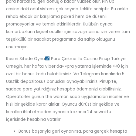
para harcarsa, geri dönüş o kadar yüksek olur. Pin Up
casino’daki ödül sistemi çok sayıda teklife sahiptir. Bu ankle
rehab ebook bir karşılama paketi hem de düzenli
promosyonlar ve temalı etkinliklerdir. Kulübün ayrıca
kumarbazların kişisel ödüller için savaşmasına izin veren tam
teşekküllü bir sadakat programına da sahip olduğunu
unutmayın.
Resmi Sitede Oyna
Para Çekme Ile Casino Pinup Türkiye
Örneğin, her hafta Viber’da» «pra yatırma işleminde 0 için
özel bir bonus kodu bulabilirsiniz. Ve Telegram kanalında 5
USD’lik depozitosuz bonusları oynayabilirsiniz. PinUp’te,
sadece para yatırdığınız hesapba ödemenizi alabilirsiniz.
Operatörler günün the woman saati uygulamaları inceler ve
hızlı bir şekilde karar alırlar. Oyuncu dürüst bir şekilde ve
kuralları ihlal etmeden oynarsa kazancı 24 sewaktu
içerisinde hesabına yatırılır.
Bonus başarıyla geri oynanırsa, para gerçek hesapta