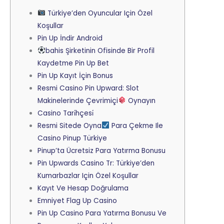
Türkiye’den Oyuncular Için Özel
Koşullar
Pin Up İndir Android
bahis Şirketinin Ofisinde Bir Profil
Kaydetme Pin Up Bet
Pin Up Kayıt İçin Bonus
Resmi Casino Pin Upward: Slot
Makinelerinde Çevrimiçi
Oynayın
Casino Tari̇hçesi̇
Resmi Sitede Oyna
Para Çekme Ile
Casino Pinup Türkiye
Pinup’ta Ücretsiz Para Yatırma Bonusu
Pin Upwards Casino Tr: Türkiye’den
Kumarbazlar Için Özel Koşullar
Kayıt Ve Hesap Doğrulama
Emniyet Flag Up Casino
Pin Up Casino Para Yatırma Bonusu Ve