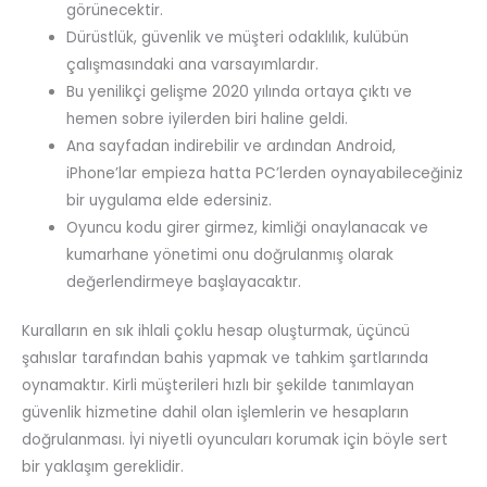
görünecektir.
Dürüstlük, güvenlik ve müşteri odaklılık, kulübün
çalışmasındaki ana varsayımlardır.
Bu yenilikçi gelişme 2020 yılında ortaya çıktı ve
hemen sobre iyilerden biri haline geldi.
Ana sayfadan indirebilir ve ardından Android,
iPhone’lar empieza hatta PC’lerden oynayabileceğiniz
bir uygulama elde edersiniz.
Oyuncu kodu girer girmez, kimliği onaylanacak ve
kumarhane yönetimi onu doğrulanmış olarak
değerlendirmeye başlayacaktır.
Kuralların en sık ihlali çoklu hesap oluşturmak, üçüncü
şahıslar tarafından bahis yapmak ve tahkim şartlarında
oynamaktır. Kirli müşterileri hızlı bir şekilde tanımlayan
güvenlik hizmetine dahil olan işlemlerin ve hesapların
doğrulanması. İyi niyetli oyuncuları korumak için böyle sert
bir yaklaşım gereklidir.