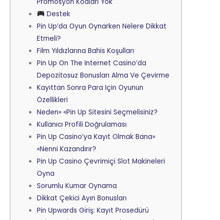
Promosyon Kodları Yok
Destek
Pin Up’da Oyun Oynarken Nelere Dikkat
Etmeli?
Film Yıldızlarına Bahis Koşulları
Pin Up On The Internet Casino’da
Depozitosuz Bonusları Alma Ve Çevirme
Kayıttan Sonra Para Için Oyunun
Özellikleri
Neden» «Pin Up Sitesini Seçmelisiniz?
Kullanıcı Profili Doğrulaması
Pin Up Casino’ya Kayıt Olmak Bana»
«Nenni Kazandırır?
Pin Up Casino Çevrimiçi Slot Makineleri
Oyna
Sorumlu Kumar Oynama
Dikkat Çekici Ayın Bonusları
Pin Upwards Giriş: Kayıt Prosedürü