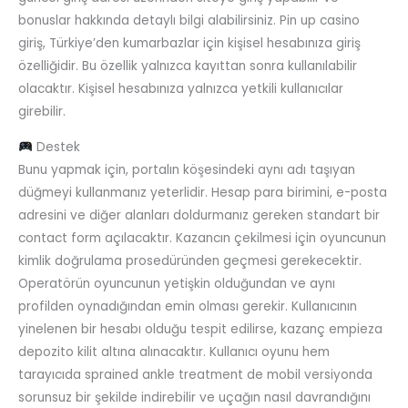
bonuslar hakkında detaylı bilgi alabilirsiniz. Pin up casino
giriş, Türkiye’den kumarbazlar için kişisel hesabınıza giriş
özelliğidir. Bu özellik yalnızca kayıttan sonra kullanılabilir
olacaktır. Kişisel hesabınıza yalnızca yetkili kullanıcılar
girebilir.
Destek
Bunu yapmak için, portalın köşesindeki aynı adı taşıyan
düğmeyi kullanmanız yeterlidir. Hesap para birimini, e-posta
adresini ve diğer alanları doldurmanız gereken standart bir
contact form açılacaktır. Kazancın çekilmesi için oyuncunun
kimlik doğrulama prosedüründen geçmesi gerekecektir.
Operatörün oyuncunun yetişkin olduğundan ve aynı
profilden oynadığından emin olması gerekir. Kullanıcının
yinelenen bir hesabı olduğu tespit edilirse, kazanç empieza
depozito kilit altına alınacaktır. Kullanıcı oyunu hem
tarayıcıda sprained ankle treatment de mobil versiyonda
sorunsuz bir şekilde indirebilir ve uçağın nasıl davrandığını