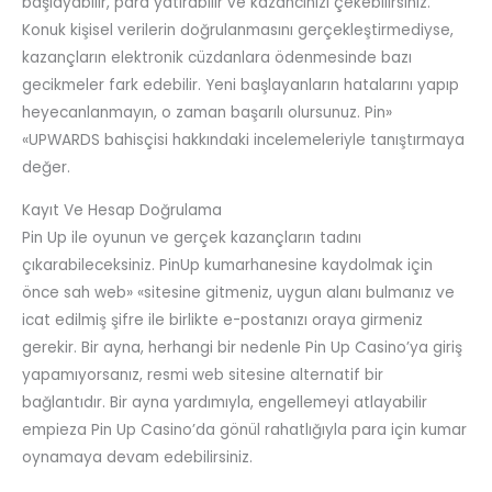
başlayabilir, para yatırabilir ve kazancınızı çekebilirsiniz.
Konuk kişisel verilerin doğrulanmasını gerçekleştirmediyse,
kazançların elektronik cüzdanlara ödenmesinde bazı
gecikmeler fark edebilir. Yeni başlayanların hatalarını yapıp
heyecanlanmayın, o zaman başarılı olursunuz. Pin»
«UPWARDS bahisçisi hakkındaki incelemeleriyle tanıştırmaya
değer.
Kayıt Ve Hesap Doğrulama
Pin Up ile oyunun ve gerçek kazançların tadını
çıkarabileceksiniz. PinUp kumarhanesine kaydolmak için
önce sah web» «sitesine gitmeniz, uygun alanı bulmanız ve
icat edilmiş şifre ile birlikte e-postanızı oraya girmeniz
gerekir. Bir ayna, herhangi bir nedenle Pin Up Casino’ya giriş
yapamıyorsanız, resmi web sitesine alternatif bir
bağlantıdır. Bir ayna yardımıyla, engellemeyi atlayabilir
empieza Pin Up Casino’da gönül rahatlığıyla para için kumar
oynamaya devam edebilirsiniz.