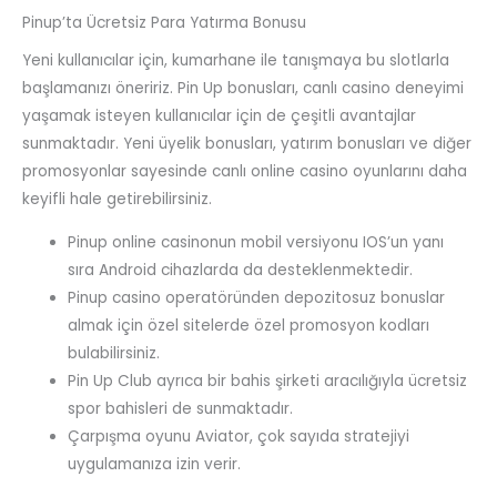
Pinup’ta Ücretsiz Para Yatırma Bonusu
Yeni kullanıcılar için, kumarhane ile tanışmaya bu slotlarla
başlamanızı öneririz. Pin Up bonusları, canlı casino deneyimi
yaşamak isteyen kullanıcılar için de çeşitli avantajlar
sunmaktadır. Yeni üyelik bonusları, yatırım bonusları ve diğer
promosyonlar sayesinde canlı online casino oyunlarını daha
keyifli hale getirebilirsiniz.
Pinup online casinonun mobil versiyonu IOS’un yanı
sıra Android cihazlarda da desteklenmektedir.
Pinup casino operatöründen depozitosuz bonuslar
almak için özel sitelerde özel promosyon kodları
bulabilirsiniz.
Pin Up Club ayrıca bir bahis şirketi aracılığıyla ücretsiz
spor bahisleri de sunmaktadır.
Çarpışma oyunu Aviator, çok sayıda stratejiyi
uygulamanıza izin verir.