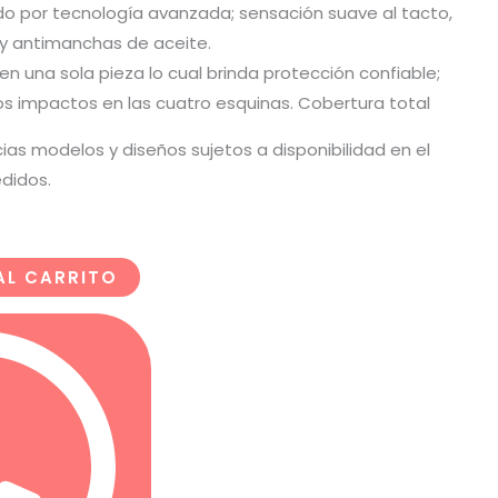
do por tecnología avanzada; sensación suave al tacto,
 y antimanchas de aceite.
 en una sola pieza lo cual brinda protección confiable;
los impactos en las cuatro esquinas. Cobertura total
cias modelos y diseños sujetos a disponibilidad en el
didos.
AL CARRITO