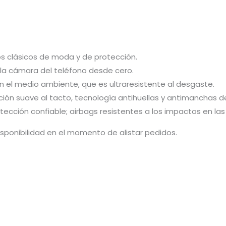
 clásicos de moda y de protección.
 la cámara del teléfono desde cero.
n el medio ambiente, que es ultraresistente al desgaste.
ón suave al tacto, tecnología antihuellas y antimanchas de
otección confiable; airbags resistentes a los impactos en la
isponibilidad en el momento de alistar pedidos.