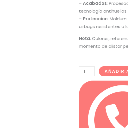
–
Acabados
: Procesa
tecnología antihuellas
–
Proteccion
: Moldura
airbags resistentes a 
Nota
: Colores, referen
momento de alistar pe
AÑADIR 