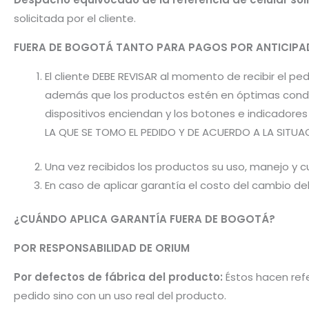
solicitada por el cliente.
FUERA DE BOGOTÁ TANTO PARA PAGOS POR ANTICI
El cliente DEBE REVISAR al momento de recibir el 
además que los productos estén en óptimas condic
dispositivos enciendan y los botones e indicador
LA QUE SE TOMO EL PEDIDO Y DE ACUERDO A LA SITUA
Una vez recibidos los productos su uso, manejo y cu
En caso de aplicar garantía el costo del cambio d
¿CUÁNDO APLICA GARANTÍA FUERA DE BOGOTÁ?
POR RESPONSABILIDAD DE ORIUM
Por defectos de fábrica del producto:
Éstos hacen refe
pedido sino con un uso real del producto.