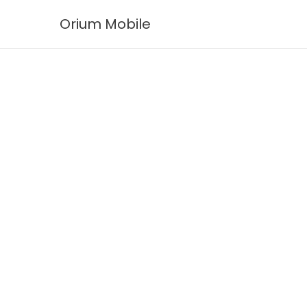
Ir
Orium Mobile
al
contenido