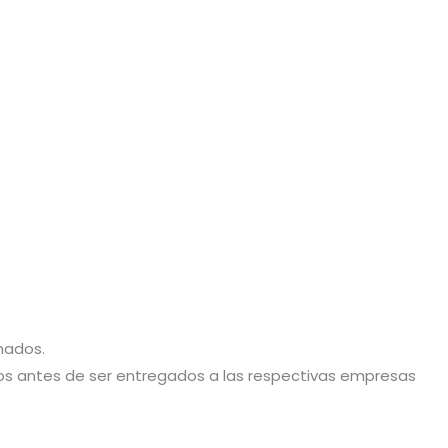
hados.
stos antes de ser entregados a las respectivas empresas