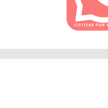
COTIZAR POR
 de despacho