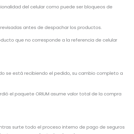
cionalidad del celular como puede ser bloqueos de
n revisadas antes de despachar los productos.
ducto que no corresponde a la referencia de celular
ando se está recibiendo el pedido, su cambio completo a
dió el paquete ORIUM asume valor total de la compra
tras surte todo el proceso interno de pago de seguros