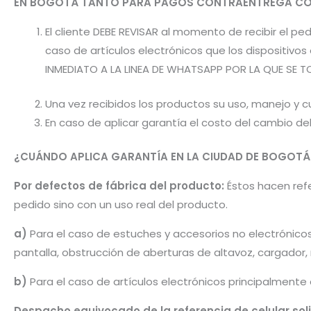
EN BOGOTÁ TANTO PARA PAGOS CONTRAENTREGA CO
El cliente DEBE REVISAR al momento de recibir el 
caso de artículos electrónicos que los dispositiv
INMEDIATO A LA LINEA DE WHATSAPP POR LA QUE SE T
Una vez recibidos los productos su uso, manejo y cu
En caso de aplicar garantía el costo del cambio d
¿CUÁNDO APLICA GARANTÍA EN LA CIUDAD DE BOGOTÁ
Por defectos de fábrica del producto:
Éstos hacen refer
pedido sino con un uso real del producto.
a)
Para el caso de estuches y accesorios no electrónico
pantalla, obstrucción de aberturas de altavoz, cargador
b)
Para el caso de artículos electrónicos principalmente
Despacho equivocado de la referencia de celular sol