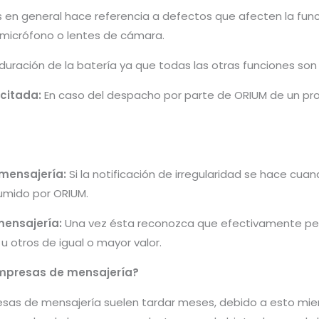
s en general hace referencia a defectos que afecten la fun
, micrófono o lentes de cámara.
 duración de la batería ya que todas las otras funciones so
icitada:
En caso del despacho por parte de ORIUM de un pro
 mensajería:
Si la notificación de irregularidad se hace cu
umido por ORIUM.
mensajería:
Una vez ésta reconozca que efectivamente per
 otros de igual o mayor valor.
mpresas de mensajería?
sas de mensajería suelen tardar meses, debido a esto mien