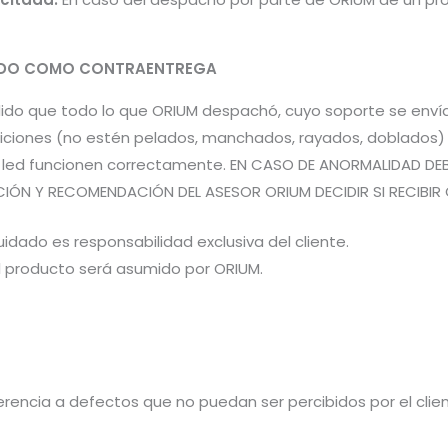
PADO COMO CONTRAENTREGA
pedido que todo lo que ORIUM despachó, cuyo soporte se en
iones (no estén pelados, manchados, rayados, doblados) pa
es led funcionen correctamente. EN CASO DE ANORMALIDAD DE
CIÓN Y RECOMENDACIÓN DEL ASESOR ORIUM DECIDIR SI RECIBIR 
idado es responsabilidad exclusiva del cliente.
el producto será asumido por ORIUM.
rencia a defectos que no puedan ser percibidos por el cliente 