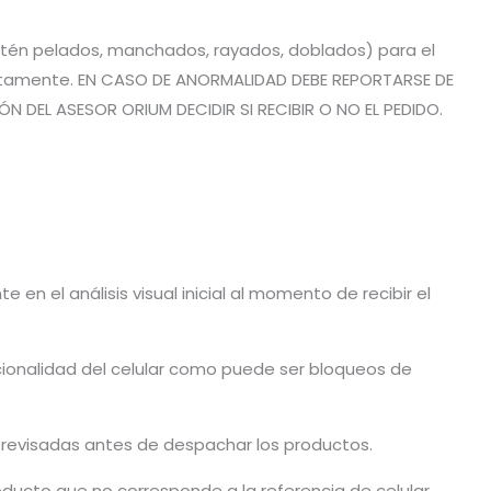
estén pelados, manchados, rayados, doblados) para el
rrectamente. EN CASO DE ANORMALIDAD DEBE REPORTARSE DE
 DEL ASESOR ORIUM DECIDIR SI RECIBIR O NO EL PEDIDO.
en el análisis visual inicial al momento de recibir el
cionalidad del celular como puede ser bloqueos de
n revisadas antes de despachar los productos.
ducto que no corresponde a la referencia de celular