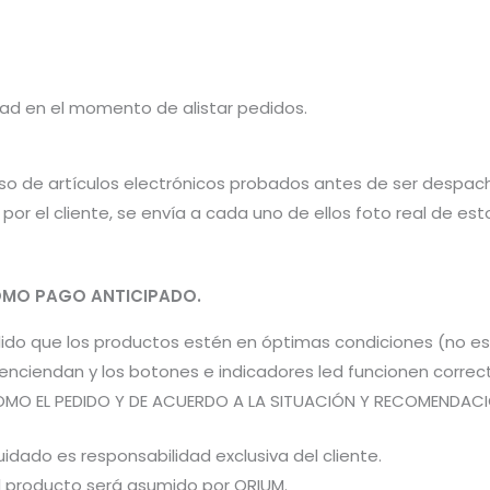
idad en el momento de alistar pedidos.
aso de artículos electrónicos probados antes de ser despac
por el cliente, se envía a cada uno de ellos foto real de e
MO PAGO ANTICIPADO.
pedido que los productos estén en óptimas condiciones (no 
os enciendan y los botones e indicadores led funcionen co
OMO EL PEDIDO Y DE ACUERDO A LA SITUACIÓN Y RECOMENDACIÓN
idado es responsabilidad exclusiva del cliente.
el producto será asumido por ORIUM.