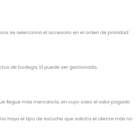
sos se selecciona el accesorio en el orden de prioridad
ductos de bodega, SÍ puede ser gestionada.
 que llegue más mercancía, en cuyo caso el valor pagado
o haya el tipo de estuche que solicita el cliente más no