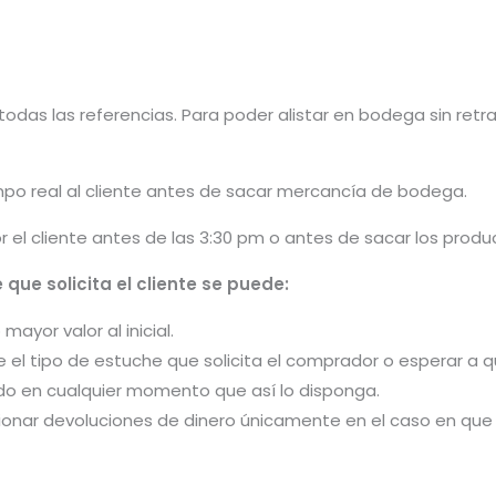
odas las referencias. Para poder alistar en bodega sin retra
po real al cliente antes de sacar mercancía de bodega.
or el cliente antes de las 3:30 pm o antes de sacar los pro
que solicita el cliente se puede:
ayor valor al inicial.
e el tipo de estuche que solicita el comprador o esperar a
do en cualquier momento que así lo disponga.
ionar devoluciones de dinero únicamente en el caso en que n