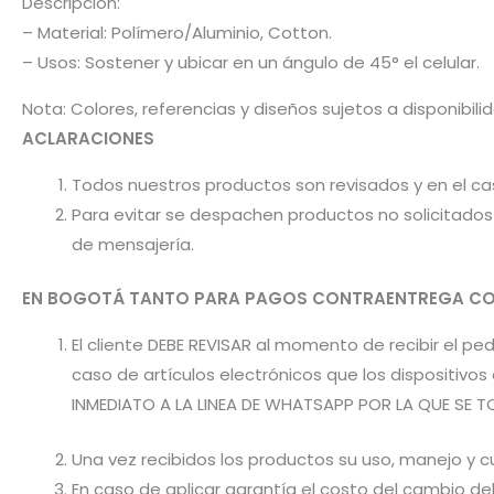
Descripción:
– Material: Polímero/Aluminio, Cotton.
– Usos: Sostener y ubicar en un ángulo de 45° el celular.
Nota: Colores, referencias y diseños sujetos a disponibil
ACLARACIONES
Todos nuestros productos son revisados y en el c
Para evitar se despachen productos no solicitados 
de mensajería.
EN BOGOTÁ TANTO PARA PAGOS CONTRAENTREGA CO
El cliente DEBE REVISAR al momento de recibir el 
caso de artículos electrónicos que los dispositiv
INMEDIATO A LA LINEA DE WHATSAPP POR LA QUE SE T
Una vez recibidos los productos su uso, manejo y cu
En caso de aplicar garantía el costo del cambio d