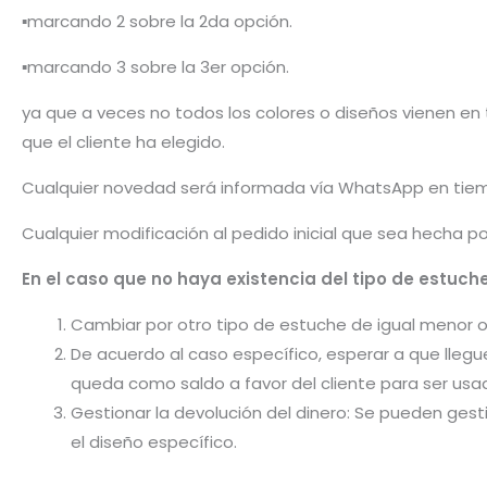
▪️marcando 2 sobre la 2da opción.
▪️marcando 3 sobre la 3er opción.
ya que a veces no todos los colores o diseños vienen en t
que el cliente ha elegido.
Cualquier novedad será informada vía WhatsApp en tiem
Cualquier modificación al pedido inicial que sea hecha p
En el caso que no haya existencia del tipo de estuche 
Cambiar por otro tipo de estuche de igual menor o m
De acuerdo al caso específico, esperar a que llegu
queda como saldo a favor del cliente para ser usa
Gestionar la devolución del dinero: Se pueden gest
el diseño específico.