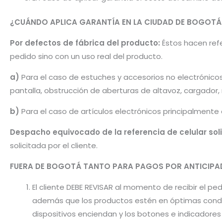
¿CUÁNDO APLICA GARANTÍA EN LA CIUDAD DE BOGOTÁ
Por defectos de fábrica del producto:
Éstos hacen refer
pedido sino con un uso real del producto.
a)
Para el caso de estuches y accesorios no electrónico
pantalla, obstrucción de aberturas de altavoz, cargador
b)
Para el caso de artículos electrónicos principalmente
Despacho equivocado de la referencia de celular sol
solicitada por el cliente.
FUERA DE BOGOTÁ TANTO PARA PAGOS POR ANTICI
El cliente DEBE REVISAR al momento de recibir el 
además que los productos estén en óptimas condic
dispositivos enciendan y los botones e indicador