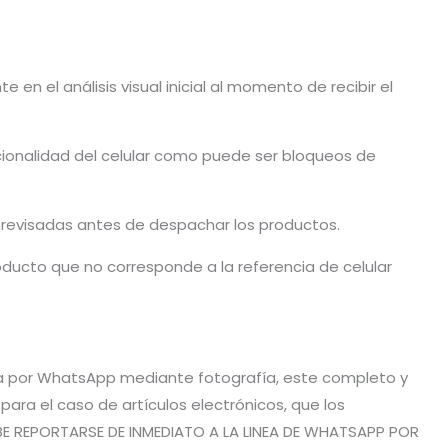
en el análisis visual inicial al momento de recibir el
cionalidad del celular como puede ser bloqueos de
n revisadas antes de despachar los productos.
ducto que no corresponde a la referencia de celular
vía por WhatsApp mediante fotografía, este completo y
ra el caso de artículos electrónicos, que los
BE REPORTARSE DE INMEDIATO A LA LINEA DE WHATSAPP POR