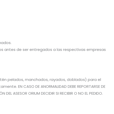
hados.
stos antes de ser entregados a las respectivas empresas
estén pelados, manchados, rayados, doblados) para el
rrectamente. EN CASO DE ANORMALIDAD DEBE REPORTARSE DE
 DEL ASESOR ORIUM DECIDIR SI RECIBIR O NO EL PEDIDO.