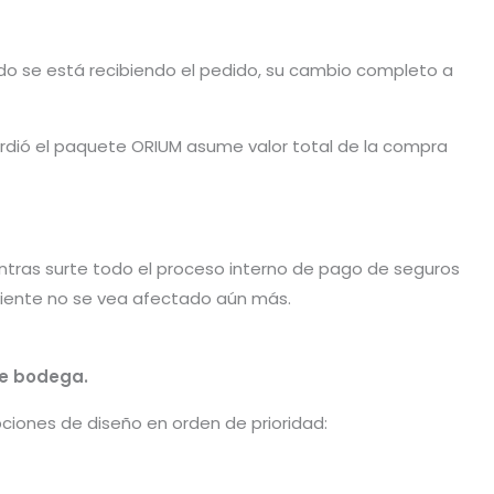
ando se está recibiendo el pedido, su cambio completo a
dió el paquete ORIUM asume valor total de la compra
tras surte todo el proceso interno de pago de seguros
liente no se vea afectado aún más.
de bodega.
ciones de diseño en orden de prioridad: