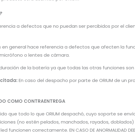
?
encia a defectos que no puedan ser percibidos por el cliente 
s en general hace referencia a defectos que afecten la fun
, micrófono o lentes de cámara.
 duración de la batería ya que todas las otras funciones so
icitada:
En caso del despacho por parte de ORIUM de un pro
PADO COMO CONTRAENTREGA
pedido que todo lo que ORIUM despachó, cuyo soporte se en
iones (no estén pelados, manchados, rayados, doblados) pa
es led funcionen correctamente. EN CASO DE ANORMALIDAD DE