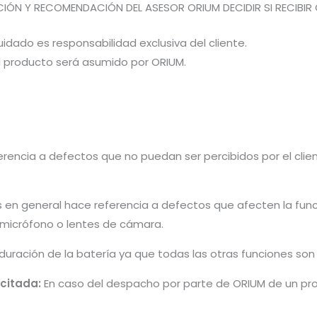
CIÓN Y RECOMENDACIÓN DEL ASESOR ORIUM DECIDIR SI RECIBIR 
idado es responsabilidad exclusiva del cliente.
el producto será asumido por ORIUM.
rencia a defectos que no puedan ser percibidos por el cliente 
s en general hace referencia a defectos que afecten la fun
, micrófono o lentes de cámara.
 duración de la batería ya que todas las otras funciones so
icitada:
En caso del despacho por parte de ORIUM de un pro