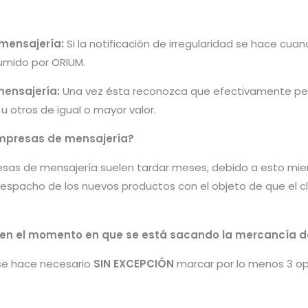
 mensajería:
Si la notificación de irregularidad se hace cu
umido por ORIUM.
mensajería:
Una vez ésta reconozca que efectivamente per
 otros de igual o mayor valor.
mpresas de mensajería?
sas de mensajería suelen tardar meses, debido a esto mien
espacho de los nuevos productos con el objeto de que el c
ad en el momento en que se está sacando la mercancía 
se hace necesario
SIN EXCEPCIÓN
marcar por lo menos 3 op