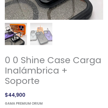
0 0 Shine Case Carga
Inalámbrica +
Soporte
$
44,900
GAMA PREMIUM ORIUM