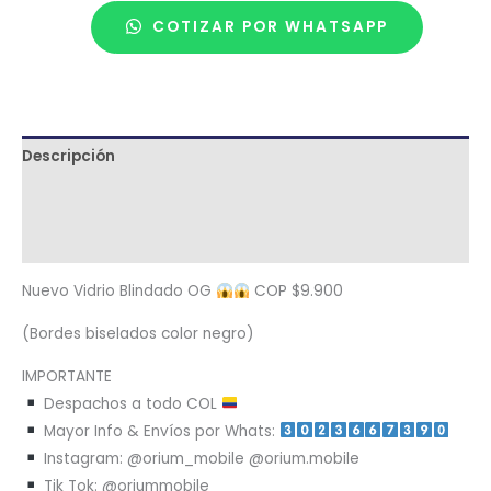
COTIZAR POR WHATSAPP
Descripción
Términos y condiciones
Metodología de despacho
Nuevo Vidrio Blindado OG
COP $9.900
(Bordes biselados color negro)
IMPORTANTE
Despachos a todo COL
Mayor Info & Envíos por Whats:
Instagram: @orium_mobile @orium.mobile
Tik Tok: @oriummobile