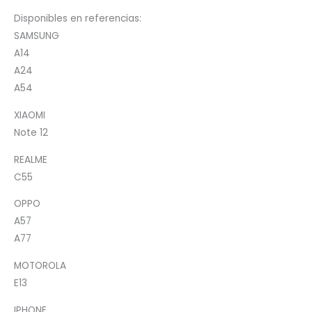
Disponibles en referencias:
SAMSUNG
A14
A24
A54
XIAOMI
Note 12
REALME
C55
OPPO
A57
A77
MOTOROLA
E13
IPHONE