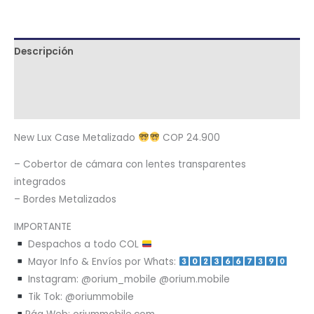
Descripción
Términos y condiciones
Metodología de despacho
New Lux Case Metalizado
COP 24.900
– Cobertor de cámara con lentes transparentes
integrados
– Bordes Metalizados
IMPORTANTE
Despachos a todo COL
Mayor Info & Envíos por Whats:
Instagram: @orium_mobile @orium.mobile
Tik Tok: @oriummobile