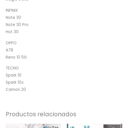
INFINIX
Note 30
Note 30 Pro
Hot 30
OPPO
A78
Reno 10 5G
TECNO
Spark 10
Spark 10c
Camon 20
Productos relacionados
El
El