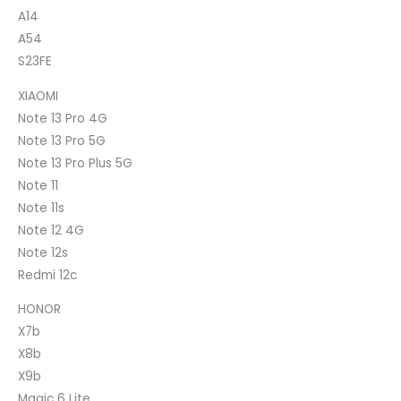
A14
A54
S23FE
XIAOMI
Note 13 Pro 4G
Note 13 Pro 5G
Note 13 Pro Plus 5G
Note 11
Note 11s
Note 12 4G
Note 12s
Redmi 12c
HONOR
X7b
X8b
X9b
Magic 6 Lite