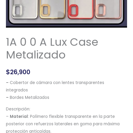
1A 0 0 A Lux Case
Metalizado
$
26,900
–
Cobertor de cámara con lentes transparentes
integrados
–
Bordes Metalizados
Descripción:
–
Material
: Polímero flexible transparente en la parte
posterior con refuerzos laterales en goma para máxima
protección anticaídas.