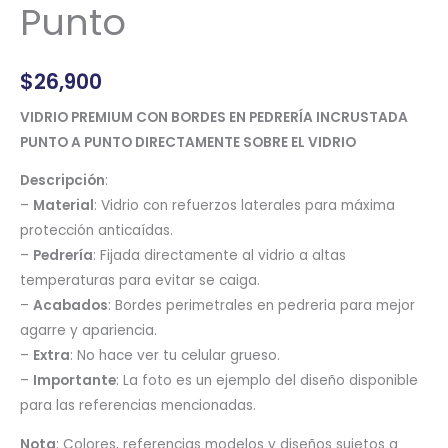
Punto
$
26,900
VIDRIO PREMIUM CON BORDES EN PEDRERÍA INCRUSTADA
PUNTO A PUNTO DIRECTAMENTE SOBRE EL VIDRIO
Descripción
:
–
Material
: Vidrio con refuerzos laterales para máxima
protección anticaídas.
–
Pedrería
: Fijada directamente al vidrio a altas
temperaturas para evitar se caiga.
–
Acabados
: Bordes perimetrales en pedreria para mejor
agarre y apariencia.
–
Extra
: No hace ver tu celular grueso.
–
Importante
: La foto es un ejemplo del diseño disponible
para las referencias mencionadas.
Nota
: Colores, referencias modelos y diseños sujetos a