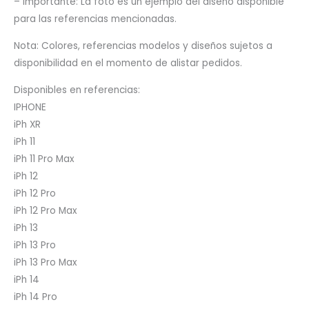
– Importante: La foto es un ejemplo del diseño disponible
para las referencias mencionadas.
Nota: Colores, referencias modelos y diseños sujetos a
disponibilidad en el momento de alistar pedidos.
Disponibles en referencias:
IPHONE
iPh XR
iPh 11
iPh 11 Pro Max
iPh 12
iPh 12 Pro
iPh 12 Pro Max
iPh 13
iPh 13 Pro
iPh 13 Pro Max
iPh 14
iPh 14 Pro