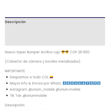
Descripción
Términos y condiciones
Metodología de despacho
Nuevo Súper Bumper Acrílico Lujo
COP 26.900
(Cobertor de cámara y bordes metalizados)
IMPORTANTE
Despachos a todo COL
Mayor Info & Envíos por Whats:
Instagram: @orium_mobile @orium.mobile
Tik Tok: @oriummobile
Descripción: